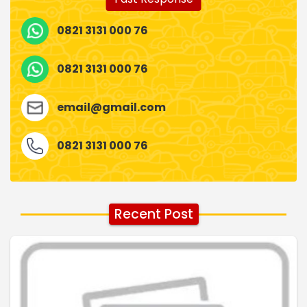
0821 3131 000 76
0821 3131 000 76
email@gmail.com
0821 3131 000 76
Recent Post