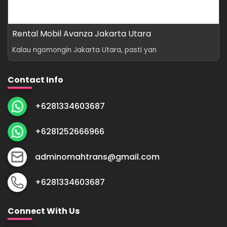
Rental Mobil Avanza Jakarta Utara
Kalau ngomongin Jakarta Utara, pasti yan
Contact Info
+6281334603687
+6281252666966
adminomahtrans@gmail.com
+6281334603687
Connect With Us