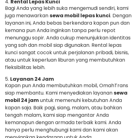
4.
Rental Lepas Kunci
Bagi Anda yang lebih suka mengemudi sendiri, kami
juga menawarkan
sewa mobil lepas kunci
. Dengan
layanan ini, Anda bebas berkendara kapan pun dan
kemana pun Anda inginkan tanpa perlu repot
menunggu sopir. Anda cukup menunjukkan identitas
yang sah dan mobil siap digunakan. Rental lepas
kunci sangat cocok untuk perjalanan pribadi, bisnis,
atau untuk keperluan liburan yang membutuhkan
fleksibilitas lebih.
5.
Layanan 24 Jam
Kapan pun Anda membutuhkan mobil, OmahTrans
siap membantu. Kami menyediakan layanan
sewa
mobil 24 jam
untuk memenuhi kebutuhan Anda
kapan saja. Baik pagi, siang, malam, atau bahkan
tengah malam, kami siap mengantar Anda
kemanapun dengan armada terbaik kami. Anda
hanya perlu menghubungi kami dan kami akan
menyiapkan kendaraan untuk Anda.