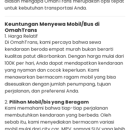
alasan mengapa OmahTrans merupakan opsi tepat
untuk kebutuhan transportasi Anda.
Keuntungan Menyewa Mobil/Bus di
OmahTrans
1. Harga Relatif
Di OmahTrans, kami percaya bahwa sewa
kendaraan beroda empat murah bukan berarti
kualitas patut dikorbankan. Dengan harga mulai dari
100K per hari, Anda dapat mendapatkan kendaraan
yang nyaman dan cocok keperluan. Kami
menawarkan bermacam ragam mobil yang bisa
disesuaikan dengan jumlah penumpang, tujuan
perjalanan, dan preferensi Anda.
2.
Pilihan
Mobil/bis yang Beragam
Kami memahami bahwa tiap-tiap perjalanan
membutuhkan kendaraan yang berbeda. Oleh
sebab itu, kami menyediakan bermacam variasi
mobil mulai dari city car, MPV, sampai SUV yang lebih