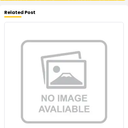
Related Post