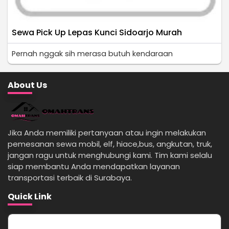
Sewa Pick Up Lepas Kunci Sidoarjo Murah
Pernah nggak sih merasa butuh kendaraan
About Us
Jika Anda memiliki pertanyaan atau ingin melakukan
pemesanan sewa mobil, elf, hiace,bus, angkutan, truk,
jangan ragu untuk menghubungi kami. Tim kami selalu
siap membantu Anda mendapatkan layanan
transportasi terbaik di Surabaya.
Quick Link