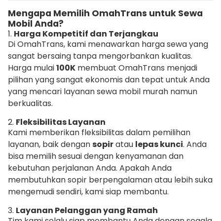
Mengapa Memilih OmahTrans untuk Sewa
Mobil Anda?
1.
Harga Kompetitif dan Terjangkau
Di OmahTrans, kami menawarkan harga sewa yang
sangat bersaing tanpa mengorbankan kualitas.
Harga mulai
100K
membuat OmahTrans menjadi
pilihan yang sangat ekonomis dan tepat untuk Anda
yang mencari layanan sewa mobil murah namun
berkualitas.
2.
Fleksibilitas Layanan
Kami memberikan fleksibilitas dalam pemilihan
layanan, baik dengan
sopir
atau
lepas kunci
. Anda
bisa memilih sesuai dengan kenyamanan dan
kebutuhan perjalanan Anda. Apakah Anda
membutuhkan sopir berpengalaman atau lebih suka
mengemudi sendiri, kami siap membantu.
3.
Layanan Pelanggan yang Ramah
Tim kami selalu siap membantu Anda dengan segala