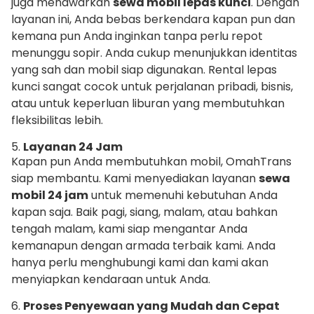
juga menawarkan
sewa mobil lepas kunci
. Dengan
layanan ini, Anda bebas berkendara kapan pun dan
kemana pun Anda inginkan tanpa perlu repot
menunggu sopir. Anda cukup menunjukkan identitas
yang sah dan mobil siap digunakan. Rental lepas
kunci sangat cocok untuk perjalanan pribadi, bisnis,
atau untuk keperluan liburan yang membutuhkan
fleksibilitas lebih.
5.
Layanan 24 Jam
Kapan pun Anda membutuhkan mobil, OmahTrans
siap membantu. Kami menyediakan layanan
sewa
mobil 24 jam
untuk memenuhi kebutuhan Anda
kapan saja. Baik pagi, siang, malam, atau bahkan
tengah malam, kami siap mengantar Anda
kemanapun dengan armada terbaik kami. Anda
hanya perlu menghubungi kami dan kami akan
menyiapkan kendaraan untuk Anda.
6.
Proses Penyewaan yang Mudah dan Cepat