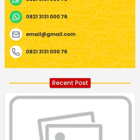
0821 3131 000 76
email@gmail.com
0821 3131 000 76
Recent Post