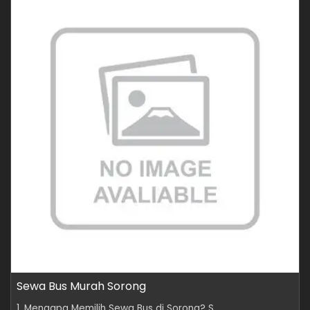
Sewa Bus Murah Sorong
1. Mengapa Memilih Sewa Bus di Sorong? S