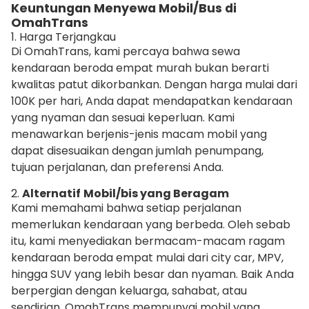
Keuntungan Menyewa Mobil/Bus di
OmahTrans
1. Harga Terjangkau
Di OmahTrans, kami percaya bahwa sewa
kendaraan beroda empat murah bukan berarti
kwalitas patut dikorbankan. Dengan harga mulai dari
100K per hari, Anda dapat mendapatkan kendaraan
yang nyaman dan sesuai keperluan. Kami
menawarkan berjenis-jenis macam mobil yang
dapat disesuaikan dengan jumlah penumpang,
tujuan perjalanan, dan preferensi Anda.
2.
Alternatif
Mobil/bis yang Beragam
Kami memahami bahwa setiap perjalanan
memerlukan kendaraan yang berbeda. Oleh sebab
itu, kami menyediakan bermacam-macam ragam
kendaraan beroda empat mulai dari city car, MPV,
hingga SUV yang lebih besar dan nyaman. Baik Anda
berpergian dengan keluarga, sahabat, atau
sendirian, OmahTrans mempunyai mobil yang