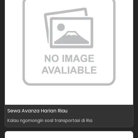
Sewa Avanza Harian Riau
Kalau ngomongin soal transportasi di Ria