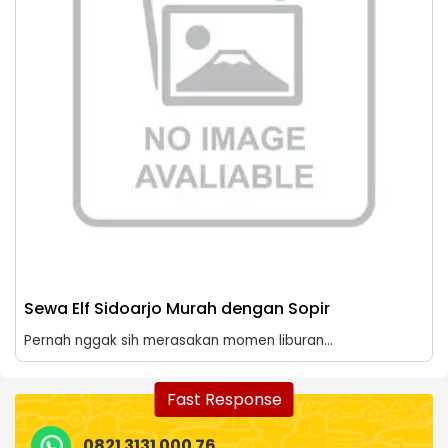
Sewa Elf Sidoarjo Murah dengan Sopir
Pernah nggak sih merasakan momen liburan...
Fast Response
0821 3131 000 76