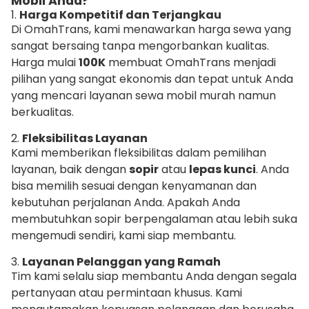
Mobil Anda?
1.
Harga Kompetitif dan Terjangkau
Di OmahTrans, kami menawarkan harga sewa yang
sangat bersaing tanpa mengorbankan kualitas.
Harga mulai
100K
membuat OmahTrans menjadi
pilihan yang sangat ekonomis dan tepat untuk Anda
yang mencari layanan sewa mobil murah namun
berkualitas.
2.
Fleksibilitas Layanan
Kami memberikan fleksibilitas dalam pemilihan
layanan, baik dengan
sopir
atau
lepas kunci
. Anda
bisa memilih sesuai dengan kenyamanan dan
kebutuhan perjalanan Anda. Apakah Anda
membutuhkan sopir berpengalaman atau lebih suka
mengemudi sendiri, kami siap membantu.
3.
Layanan Pelanggan yang Ramah
Tim kami selalu siap membantu Anda dengan segala
pertanyaan atau permintaan khusus. Kami