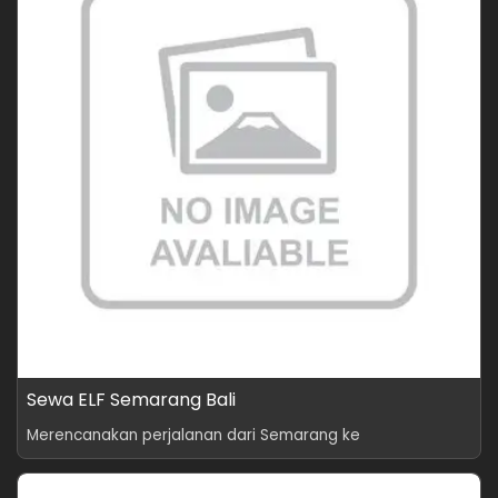
Sewa ELF Semarang Bali
Merencanakan perjalanan dari Semarang ke