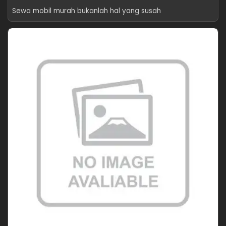
Sewa mobil murah bukanlah hal yang susah