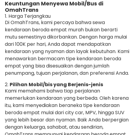
Keuntungan Menyewa Mobil/Bus di
OmahTrans
1. Harga Terjangkau
Di OmahTrans, kami percaya bahwa sewa
kendaraan beroda empat murah bukan berarti
mutu semestinya dikorbankan. Dengan harga mulai
dari 100K per hari, Anda dapat mendapatkan
kendaraan yang nyaman dan layak kebutuhan. Kami
menawarkan bermacam tipe kendaraan beroda
empat yang bisa disesuaikan dengan jumlah
penumpang, tujuan perjalanan, dan preferensi Anda.
2.
Pilihan
Mobil/bis yang Berjenis-jenis
Kami memahami bahwa tiap perjalanan
memerlukan kendaraan yang berbeda. Oleh karena
itu, kami menyediakan beraneka tipe kendaraan
beroda empat mulai dari city car, MPV, hingga SUV
yang lebih besar dan nyaman. Baik Anda berpergian
dengan keluarga, sahabat, atau sendirian,
OmahTrans mempunyai kendaraan beroda empat