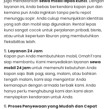
juga menawarkan
sewa mobil lepas kunci
. Dengan
layanan ini, Anda bebas berkendara kapan pun dan
kemana pun Anda inginkan tanpa perlu repot
menunggu sopir. Anda cukup menunjukkan identitas
yang sah dan mobil siap digunakan. Rental lepas
kunci sangat cocok untuk perjalanan pribadi, bisnis,
atau untuk keperluan liburan yang membutuhkan
fleksibilitas lebih.
5.
Layanan 24 Jam
Kapan pun Anda membutuhkan mobil, OmahTrans
siap membantu. Kami menyediakan layanan
sewa
mobil 24 jam
untuk memenuhi kebutuhan Anda
kapan saja. Baik pagi, siang, malam, atau bahkan
tengah malam, kami siap mengantar Anda
kemanapun dengan armada terbaik kami. Anda
hanya perlu menghubungi kami dan kami akan
menyiapkan kendaraan untuk Anda.
6.
Proses Penyewaan yang Mudah dan Cepat