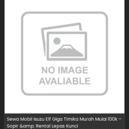
Sewa Mobil Isuzu Elf Giga Timika Murah Mulai 100k –
Sopir &amp; Rental Lepas Kunci