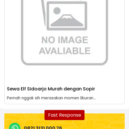
Sewa Elf Sidoarjo Murah dengan Sopir
Pernah nggak sih merasakan momen liburan...
Fast Response
0821 3131 000 76