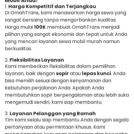
Mobil Anda?
1.
Harga Kompetitif dan Terjangkau
Di OmahTrans, kami menawarkan harga sewa yang
sangat bersaing tanpa mengorbankan kualitas.
Harga mulai
100K
membuat OmahTrans menjadi
pilihan yang sangat ekonomis dan tepat untuk Anda
yang mencari layanan sewa mobil murah namun
berkualitas.
2.
Fleksibilitas Layanan
Kami memberikan fleksibilitas dalam pemilihan
layanan, baik dengan
sopir
atau
lepas kunci
. Anda
bisa memilih sesuai dengan kenyamanan dan
kebutuhan perjalanan Anda. Apakah Anda
membutuhkan sopir berpengalaman atau lebih suka
mengemudi sendiri, kami siap membantu.
3.
Layanan Pelanggan yang Ramah
Tim kami selalu siap membantu Anda dengan segala
pertanyaan atau permintaan khusus. Kami