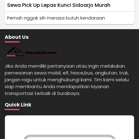
Sewa Pick Up Lepas Kunci Sidoarjo Murah
Pernah nggak sih merasa butuh kendaraan
About Us
Jika Anda memiliki pertanyaan atau ingin melakukan
pemesanan sewa mobil, elf, hiace,bus, angkutan, truk,
jangan ragu untuk menghubungi kami. Tim kami selalu
siap membantu Anda mendapatkan layanan
transportasi terbaik di Surabaya.
Quick Link