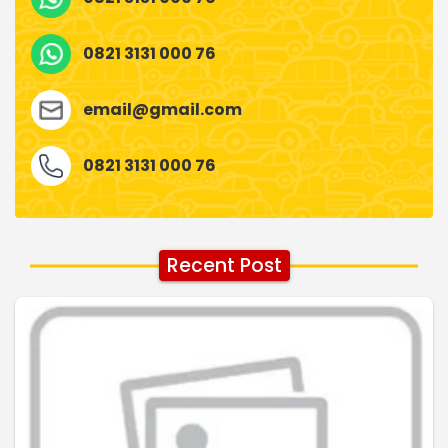
0821 3131 000 76
email@gmail.com
0821 3131 000 76
Recent Post