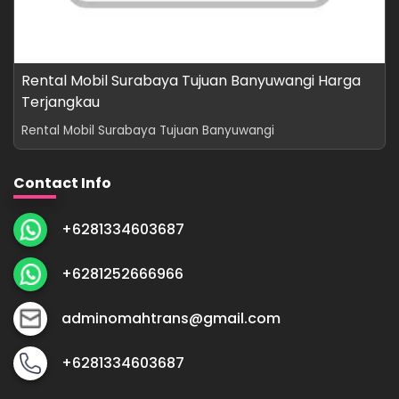
Rental Mobil Surabaya Tujuan Banyuwangi Harga
Terjangkau
Rental Mobil Surabaya Tujuan Banyuwangi
Contact Info
+6281334603687
+6281252666966
adminomahtrans@gmail.com
+6281334603687