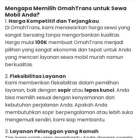
Mengapa Memilih OmahTrans untuk Sewa
Mobil Anda?
1.
Harga Kompetitif dan Terjangkau
Di OmahTrans, kami menawarkan harga sewa yang
sangat bersaing tanpa mengorbankan kualitas.
Harga mulai
100K
membuat OmahTrans menjadi
pilihan yang sangat ekonomis dan tepat untuk Anda
yang mencari layanan sewa mobil murah namun
berkualitas.
2.
Fleksibilitas Layanan
Kami memberikan fleksibilitas dalam pemilihan
layanan, baik dengan
sopir
atau
lepas kunci
. Anda
bisa memilih sesuai dengan kenyamanan dan
kebutuhan perjalanan Anda. Apakah Anda
membutuhkan sopir berpengalaman atau lebih suka
mengemudi sendiri, kami siap membantu.
3.
Layanan Pelanggan yang Ramah
Tim kami selalu siap membantu Anda dengan segala