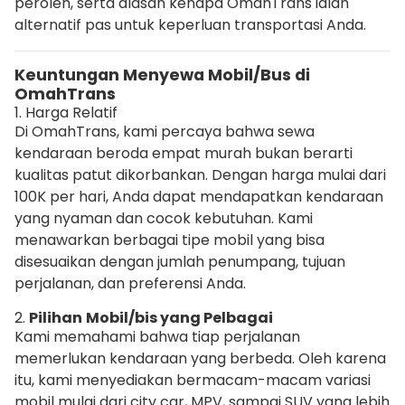
peroleh, serta alasan kenapa OmahTrans ialah
alternatif pas untuk keperluan transportasi Anda.
Keuntungan Menyewa Mobil/Bus di
OmahTrans
1. Harga Relatif
Di OmahTrans, kami percaya bahwa sewa
kendaraan beroda empat murah bukan berarti
kualitas patut dikorbankan. Dengan harga mulai dari
100K per hari, Anda dapat mendapatkan kendaraan
yang nyaman dan cocok kebutuhan. Kami
menawarkan berbagai tipe mobil yang bisa
disesuaikan dengan jumlah penumpang, tujuan
perjalanan, dan preferensi Anda.
2.
Pilihan
Mobil/bis yang Pelbagai
Kami memahami bahwa tiap perjalanan
memerlukan kendaraan yang berbeda. Oleh karena
itu, kami menyediakan bermacam-macam variasi
mobil mulai dari city car, MPV, sampai SUV yang lebih