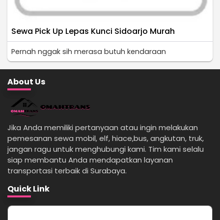
Sewa Pick Up Lepas Kunci Sidoarjo Murah
Pernah nggak sih merasa butuh kendaraan
About Us
Jika Anda memiliki pertanyaan atau ingin melakukan
pemesanan sewa mobil, elf, hiace,bus, angkutan, truk,
jangan ragu untuk menghubungi kami. Tim kami selalu
siap membantu Anda mendapatkan layanan
transportasi terbaik di Surabaya.
Quick Link