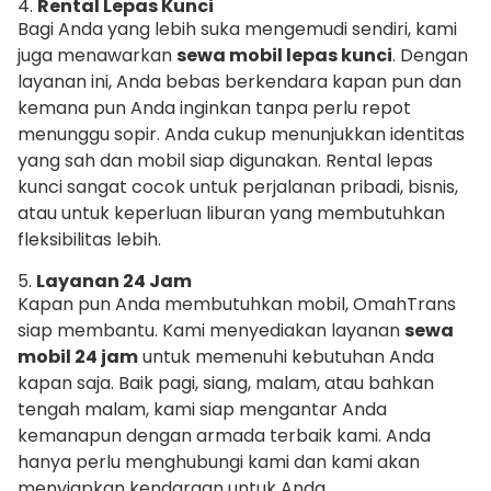
4.
Rental Lepas Kunci
Bagi Anda yang lebih suka mengemudi sendiri, kami
juga menawarkan
sewa mobil lepas kunci
. Dengan
layanan ini, Anda bebas berkendara kapan pun dan
kemana pun Anda inginkan tanpa perlu repot
menunggu sopir. Anda cukup menunjukkan identitas
yang sah dan mobil siap digunakan. Rental lepas
kunci sangat cocok untuk perjalanan pribadi, bisnis,
atau untuk keperluan liburan yang membutuhkan
fleksibilitas lebih.
5.
Layanan 24 Jam
Kapan pun Anda membutuhkan mobil, OmahTrans
siap membantu. Kami menyediakan layanan
sewa
mobil 24 jam
untuk memenuhi kebutuhan Anda
kapan saja. Baik pagi, siang, malam, atau bahkan
tengah malam, kami siap mengantar Anda
kemanapun dengan armada terbaik kami. Anda
hanya perlu menghubungi kami dan kami akan
menyiapkan kendaraan untuk Anda.