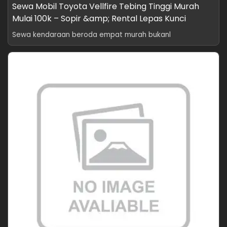
Sewa Mobil Toyota Vellfire Tebing Tinggi Murah
Mulai 100k – Sopir &amp; Rental Lepas Kunci
Sewa kendaraan beroda empat murah bukanl