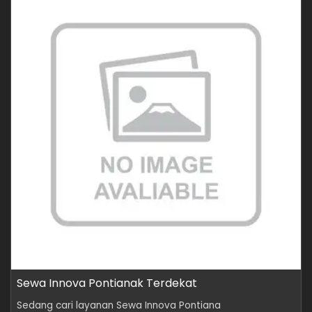
Sewa Innova Pontianak Terdekat
Sedang cari layanan Sewa Innova Pontiana