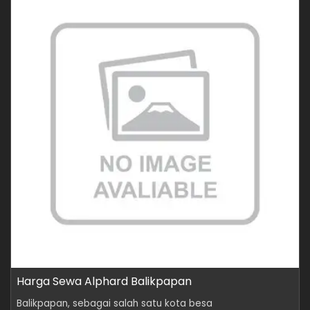
Harga Sewa Alphard Balikpapan
Balikpapan, sebagai salah satu kota besa