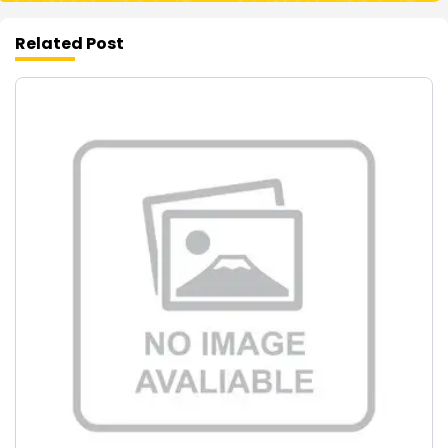
Related Post