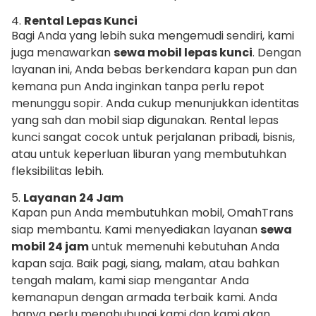
4.
Rental Lepas Kunci
Bagi Anda yang lebih suka mengemudi sendiri, kami
juga menawarkan
sewa mobil lepas kunci
. Dengan
layanan ini, Anda bebas berkendara kapan pun dan
kemana pun Anda inginkan tanpa perlu repot
menunggu sopir. Anda cukup menunjukkan identitas
yang sah dan mobil siap digunakan. Rental lepas
kunci sangat cocok untuk perjalanan pribadi, bisnis,
atau untuk keperluan liburan yang membutuhkan
fleksibilitas lebih.
5.
Layanan 24 Jam
Kapan pun Anda membutuhkan mobil, OmahTrans
siap membantu. Kami menyediakan layanan
sewa
mobil 24 jam
untuk memenuhi kebutuhan Anda
kapan saja. Baik pagi, siang, malam, atau bahkan
tengah malam, kami siap mengantar Anda
kemanapun dengan armada terbaik kami. Anda
hanya perlu menghubungi kami dan kami akan