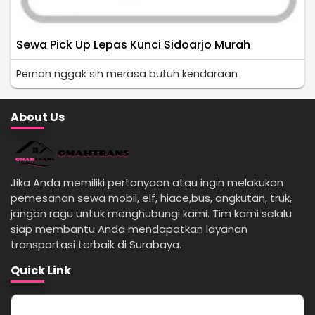
Sewa Pick Up Lepas Kunci Sidoarjo Murah
Pernah nggak sih merasa butuh kendaraan
About Us
Jika Anda memiliki pertanyaan atau ingin melakukan
pemesanan sewa mobil, elf, hiace,bus, angkutan, truk,
jangan ragu untuk menghubungi kami. Tim kami selalu
siap membantu Anda mendapatkan layanan
transportasi terbaik di Surabaya.
Quick Link