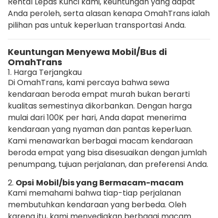
Rental Lepas Kunci kami, keuntungan yang dapat
Anda peroleh, serta alasan kenapa OmahTrans ialah
pilihan pas untuk keperluan transportasi Anda.
Keuntungan Menyewa Mobil/Bus di
OmahTrans
1. Harga Terjangkau
Di OmahTrans, kami percaya bahwa sewa
kendaraan beroda empat murah bukan berarti
kualitas semestinya dikorbankan. Dengan harga
mulai dari 100K per hari, Anda dapat menerima
kendaraan yang nyaman dan pantas keperluan.
Kami menawarkan berbagai macam kendaraan
beroda empat yang bisa disesuaikan dengan jumlah
penumpang, tujuan perjalanan, dan preferensi Anda.
2.
Opsi
Mobil/bis yang Bermacam-macam
Kami memahami bahwa tiap-tiap perjalanan
membutuhkan kendaraan yang berbeda. Oleh
karena itu, kami menyediakan berbagai macam