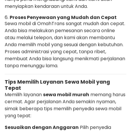
menyiapkan kendaraan untuk Anda.
6.
Proses Penyewaan yang Mudah dan Cepat
Sewa mobil di OmahTrans sangat mudah dan cepat.
Anda bisa melakukan pemesanan secara online
atau melalui telepon, dan kami akan membantu
Anda memilih mobil yang sesuai dengan kebutuhan.
Proses administrasi yang cepat, tanpa ribet,
membuat Anda bisa langsung menikmati perjalanan
tanpa menunggu lama.
Tips Memilih Layanan Sewa Mobil yang
Tepat
Memilih layanan
sewa mobil murah
memang harus
cermat. Agar perjalanan Anda semakin nyaman,
simak beberapa tips memilih penyedia sewa mobil
yang tepat:
Sesuaikan dengan Anggaran
Pilih penyedia