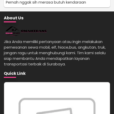
Pernah nggak sih merasa butuh kendaraan
About Us
Jika Anda memiliki pertanyaan atau ingin melakukan
pemesanan sewa mobil, elf, hiace,bus, angkutan, truk,
jangan ragu untuk menghubungi kami. Tim kami selalu
siap membantu Anda mendapatkan layanan
transportasi terbaik di Surabaya.
Quick Link