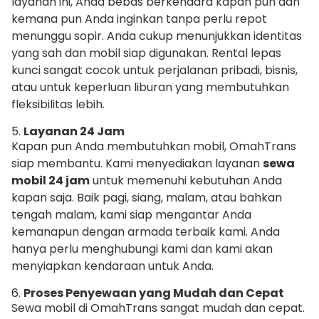
layanan ini, Anda bebas berkendara kapan pun dan
kemana pun Anda inginkan tanpa perlu repot
menunggu sopir. Anda cukup menunjukkan identitas
yang sah dan mobil siap digunakan. Rental lepas
kunci sangat cocok untuk perjalanan pribadi, bisnis,
atau untuk keperluan liburan yang membutuhkan
fleksibilitas lebih.
5.
Layanan 24 Jam
Kapan pun Anda membutuhkan mobil, OmahTrans
siap membantu. Kami menyediakan layanan
sewa
mobil 24 jam
untuk memenuhi kebutuhan Anda
kapan saja. Baik pagi, siang, malam, atau bahkan
tengah malam, kami siap mengantar Anda
kemanapun dengan armada terbaik kami. Anda
hanya perlu menghubungi kami dan kami akan
menyiapkan kendaraan untuk Anda.
6.
Proses Penyewaan yang Mudah dan Cepat
Sewa mobil di OmahTrans sangat mudah dan cepat.