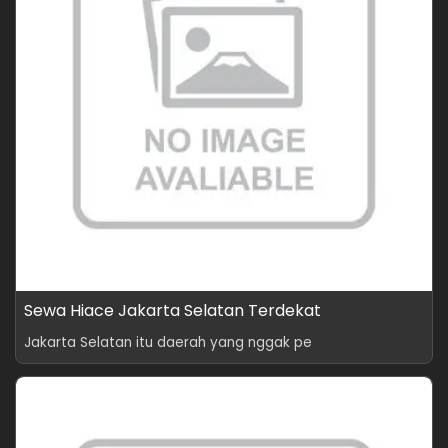
Sewa Hiace Jakarta Selatan Terdekat
Jakarta Selatan itu daerah yang nggak pe