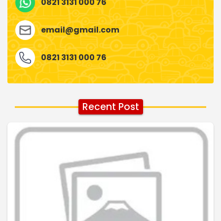
0821 3131 000 76
email@gmail.com
0821 3131 000 76
Recent Post