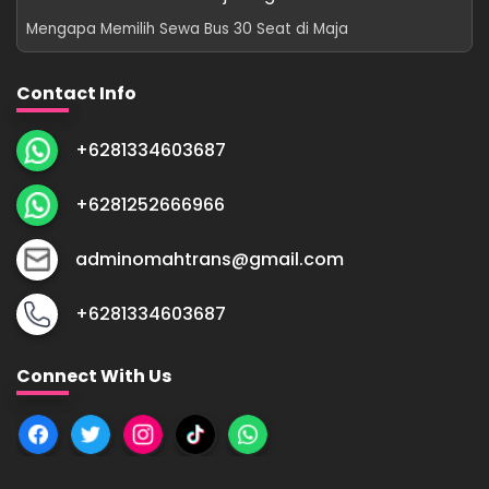
Mengapa Memilih Sewa Bus 30 Seat di Maja
Contact Info
+6281334603687
+6281252666966
adminomahtrans@gmail.com
+6281334603687
Connect With Us