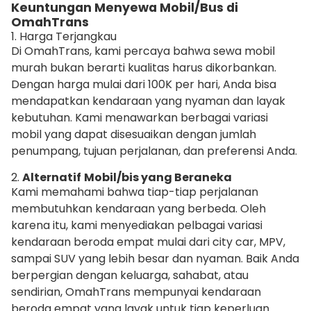
Keuntungan Menyewa Mobil/Bus di
OmahTrans
1. Harga Terjangkau
Di OmahTrans, kami percaya bahwa sewa mobil
murah bukan berarti kualitas harus dikorbankan.
Dengan harga mulai dari 100K per hari, Anda bisa
mendapatkan kendaraan yang nyaman dan layak
kebutuhan. Kami menawarkan berbagai variasi
mobil yang dapat disesuaikan dengan jumlah
penumpang, tujuan perjalanan, dan preferensi Anda.
2.
Alternatif
Mobil/bis yang Beraneka
Kami memahami bahwa tiap-tiap perjalanan
membutuhkan kendaraan yang berbeda. Oleh
karena itu, kami menyediakan pelbagai variasi
kendaraan beroda empat mulai dari city car, MPV,
sampai SUV yang lebih besar dan nyaman. Baik Anda
berpergian dengan keluarga, sahabat, atau
sendirian, OmahTrans mempunyai kendaraan
beroda empat yang layak untuk tiap keperluan.