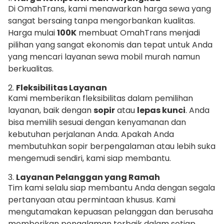
Di OmahTrans, kami menawarkan harga sewa yang
sangat bersaing tanpa mengorbankan kualitas.
Harga mulai
100K
membuat OmahTrans menjadi
pilihan yang sangat ekonomis dan tepat untuk Anda
yang mencari layanan sewa mobil murah namun
berkualitas.
2.
Fleksibilitas Layanan
Kami memberikan fleksibilitas dalam pemilihan
layanan, baik dengan
sopir
atau
lepas kunci
. Anda
bisa memilih sesuai dengan kenyamanan dan
kebutuhan perjalanan Anda. Apakah Anda
membutuhkan sopir berpengalaman atau lebih suka
mengemudi sendiri, kami siap membantu.
3.
Layanan Pelanggan yang Ramah
Tim kami selalu siap membantu Anda dengan segala
pertanyaan atau permintaan khusus. Kami
mengutamakan kepuasan pelanggan dan berusaha
memberikan pengalaman terbaik dalam setiap