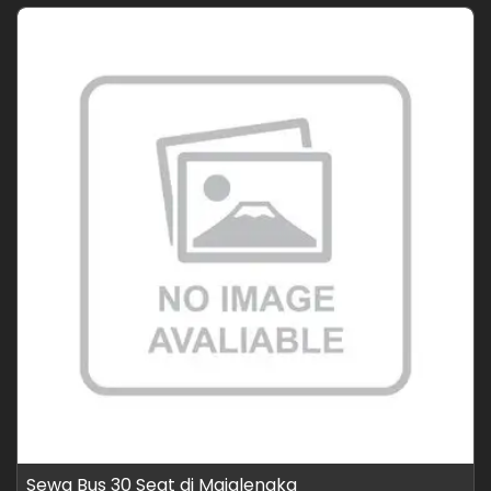
Sewa Bus 30 Seat di Majalengka