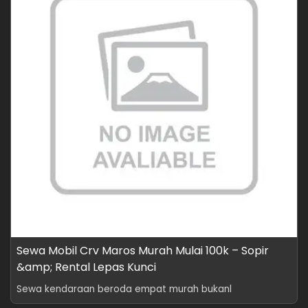
Sewa Mobil Crv Maros Murah Mulai 100k – Sopir
&amp; Rental Lepas Kunci
Sewa kendaraan beroda empat murah bukanl