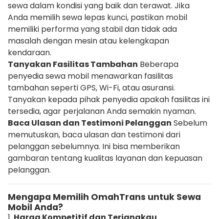
sewa dalam kondisi yang baik dan terawat. Jika
Anda memilih sewa lepas kunci, pastikan mobil
memiliki performa yang stabil dan tidak ada
masalah dengan mesin atau kelengkapan
kendaraan.
Tanyakan Fasilitas Tambahan
Beberapa
penyedia sewa mobil menawarkan fasilitas
tambahan seperti GPS, Wi-Fi, atau asuransi.
Tanyakan kepada pihak penyedia apakah fasilitas ini
tersedia, agar perjalanan Anda semakin nyaman.
Baca Ulasan dan Testimoni Pelanggan
Sebelum
memutuskan, baca ulasan dan testimoni dari
pelanggan sebelumnya. Ini bisa memberikan
gambaran tentang kualitas layanan dan kepuasan
pelanggan.
Mengapa Memilih OmahTrans untuk Sewa
Mobil Anda?
1.
Harga Kompetitif dan Terjangkau