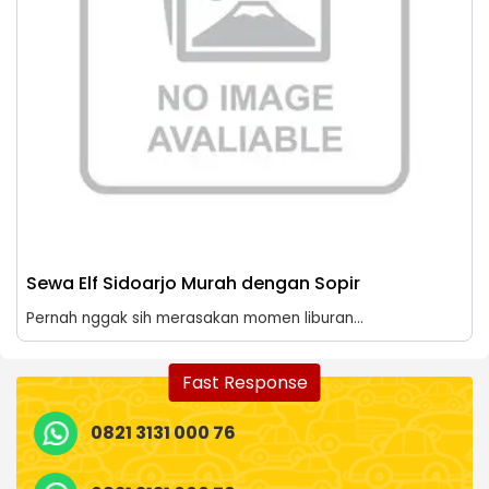
Sewa Elf Sidoarjo Murah dengan Sopir
Pernah nggak sih merasakan momen liburan...
Fast Response
0821 3131 000 76