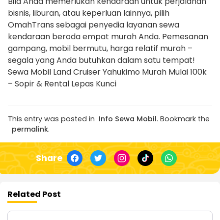
Bila Anda memerlukan kendaraan untuk perjalanan
bisnis, liburan, atau keperluan lainnya, pilih
OmahTrans sebagai penyedia layanan sewa
kendaraan beroda empat murah Anda. Pemesanan
gampang, mobil bermutu, harga relatif murah –
segala yang Anda butuhkan dalam satu tempat!
Sewa Mobil Land Cruiser Yahukimo Murah Mulai 100k
– Sopir & Rental Lepas Kunci
This entry was posted in
Info Sewa Mobil
. Bookmark the
permalink
.
Share
Related Post