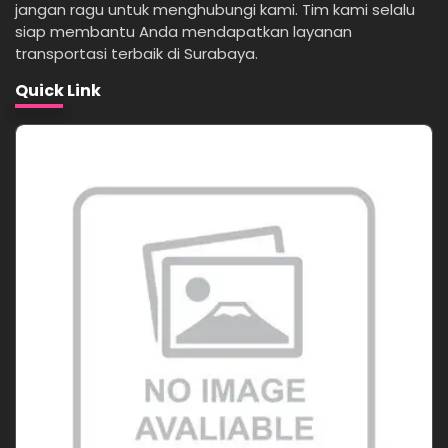
jangan ragu untuk menghubungi kami. Tim kami selalu
siap membantu Anda mendapatkan layanan
transportasi terbaik di Surabaya.
Quick Link