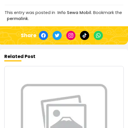
This entry was posted in
Info Sewa Mobil
. Bookmark the
permalink
.
Share
Related Post