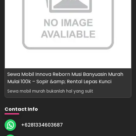
Sewa Mobil Innova Reborn Musi Banyuasin Murah
Mulai 100k – Sopir &amp; Rental Lepas Kunci
Sewa mobil murah bukanlah hal yang sulit
Contact Info
+6281334603687