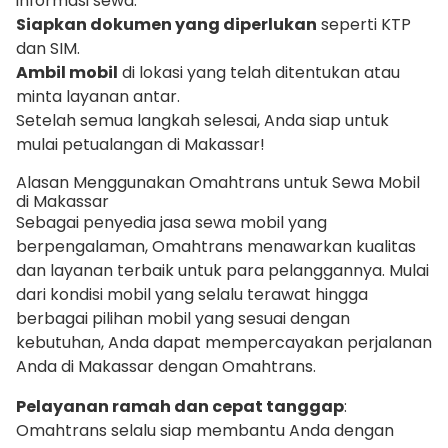
informasi sewa.
Siapkan dokumen yang diperlukan
seperti KTP
dan SIM.
Ambil mobil
di lokasi yang telah ditentukan atau
minta layanan antar.
Setelah semua langkah selesai, Anda siap untuk
mulai petualangan di Makassar!
Alasan Menggunakan Omahtrans untuk Sewa Mobil
di Makassar
Sebagai penyedia jasa sewa mobil yang
berpengalaman, Omahtrans menawarkan kualitas
dan layanan terbaik untuk para pelanggannya. Mulai
dari kondisi mobil yang selalu terawat hingga
berbagai pilihan mobil yang sesuai dengan
kebutuhan, Anda dapat mempercayakan perjalanan
Anda di Makassar dengan Omahtrans.
Pelayanan ramah dan cepat tanggap
:
Omahtrans selalu siap membantu Anda dengan