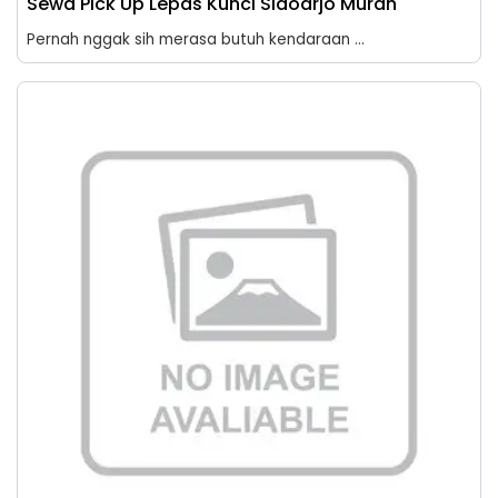
Sewa Pick Up Lepas Kunci Sidoarjo Murah
Pernah nggak sih merasa butuh kendaraan ...