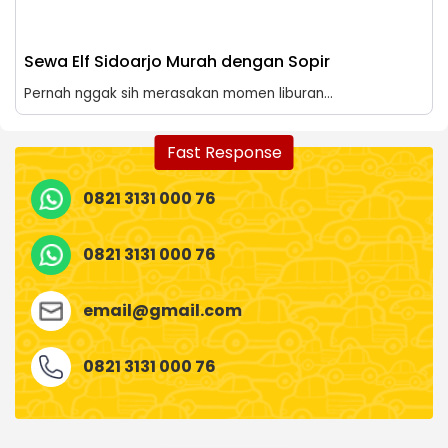
Sewa Elf Sidoarjo Murah dengan Sopir
Pernah nggak sih merasakan momen liburan...
Fast Response
0821 3131 000 76
0821 3131 000 76
email@gmail.com
0821 3131 000 76