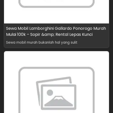
Sewa Mobil Lamborghini Gallardo Ponorogo Murah
Mulai 100k – Sopir &amp; Rental Lepas Kunci
Sewa mobil murah bukanlah hal yang sulit