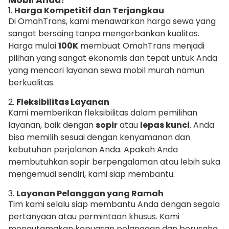
Mobil Anda?
1.
Harga Kompetitif dan Terjangkau
Di OmahTrans, kami menawarkan harga sewa yang
sangat bersaing tanpa mengorbankan kualitas.
Harga mulai
100K
membuat OmahTrans menjadi
pilihan yang sangat ekonomis dan tepat untuk Anda
yang mencari layanan sewa mobil murah namun
berkualitas.
2.
Fleksibilitas Layanan
Kami memberikan fleksibilitas dalam pemilihan
layanan, baik dengan
sopir
atau
lepas kunci
. Anda
bisa memilih sesuai dengan kenyamanan dan
kebutuhan perjalanan Anda. Apakah Anda
membutuhkan sopir berpengalaman atau lebih suka
mengemudi sendiri, kami siap membantu.
3.
Layanan Pelanggan yang Ramah
Tim kami selalu siap membantu Anda dengan segala
pertanyaan atau permintaan khusus. Kami
mengutamakan kepuasan pelanggan dan berusaha