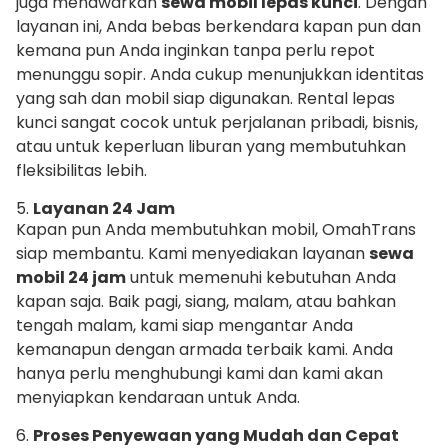
juga menawarkan
sewa mobil lepas kunci
. Dengan
layanan ini, Anda bebas berkendara kapan pun dan
kemana pun Anda inginkan tanpa perlu repot
menunggu sopir. Anda cukup menunjukkan identitas
yang sah dan mobil siap digunakan. Rental lepas
kunci sangat cocok untuk perjalanan pribadi, bisnis,
atau untuk keperluan liburan yang membutuhkan
fleksibilitas lebih.
5.
Layanan 24 Jam
Kapan pun Anda membutuhkan mobil, OmahTrans
siap membantu. Kami menyediakan layanan
sewa
mobil 24 jam
untuk memenuhi kebutuhan Anda
kapan saja. Baik pagi, siang, malam, atau bahkan
tengah malam, kami siap mengantar Anda
kemanapun dengan armada terbaik kami. Anda
hanya perlu menghubungi kami dan kami akan
menyiapkan kendaraan untuk Anda.
6.
Proses Penyewaan yang Mudah dan Cepat