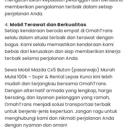
memberikan pengalaman terbaik dalam setiap
perjalanan Anda.
4.
Mobil Terawat dan Berkualitas
Setiap kendaraan beroda empat di OmahTrans
selalu dalam situasi terbaik dan terawat dengan
bagus. Kami selalu memastikan kendaraan kami
bebas dari kerusakan dan siap memberikan kinerja
terbaik selama perjalanan Anda.
Sewa Mobil Mazda Cx5 Buton (pasarwajo) Murah
Mulai 100k – Sopir & Rental Lepas Kunci kini lebih
mudah dan terjangkau bersama OmahTrans.
Dengan alternatif armada yang lengkap, harga
bersaing, dan layanan pelanggan yang ramah,
OmahTrans menjadi solusi transportasi terbaik
untuk berjenis-jenis keperluan. Jangan ragu untuk
menghubungi kami dan nikmati perjalanan Anda
dengan nyaman dan aman!