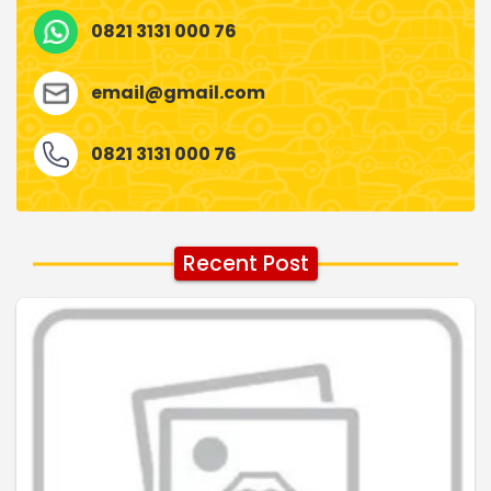
0821 3131 000 76
email@gmail.com
0821 3131 000 76
Recent Post