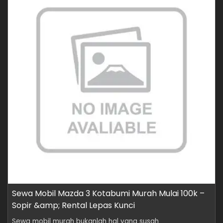
Sewa Mobil Mazda 3 Kotabumi Murah Mulai 100k –
Sopir &amp; Rental Lepas Kunci
Sewa mobil murah bukanlah hal yang susah