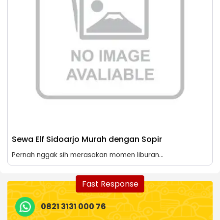
Sewa Elf Sidoarjo Murah dengan Sopir
Pernah nggak sih merasakan momen liburan...
Fast Response
0821 3131 000 76