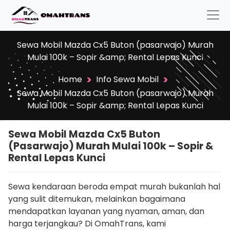
Sewa Mobil Mazda Cx5 Buton (pasarwajo) Murah
Mulai 100k – Sopir &amp; Rental Lepas Kunci
>
>
Home
Info Sewa Mobil
Sewa Mobil Mazda Cx5 Buton (pasarwajo) Murah
Mulai 100k – Sopir &amp; Rental Lepas Kunci
Sewa Mobil Mazda Cx5 Buton
(pasarwajo) Murah Mulai 100k – Sopir &
Rental Lepas Kunci
Sewa kendaraan beroda empat murah bukanlah hal
yang sulit ditemukan, melainkan bagaimana
mendapatkan layanan yang nyaman, aman, dan
harga terjangkau? Di OmahTrans, kami