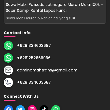
Sewa Mobil Palisade Jatinegara Murah Mulai 100k –
Sopir &amp; Rental Lepas Kunci
Sewa mobil murah bukanlah hal yang sulit
Contact Info
+6281334603687
+6281252666966
adminomahtrans@gmail.com
+6281334603687
Connect With Us