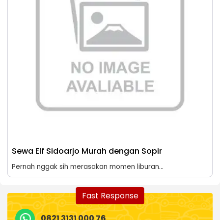
Sewa Elf Sidoarjo Murah dengan Sopir
Pernah nggak sih merasakan momen liburan...
Fast Response
0821 3131 000 76