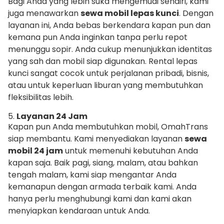
Bagi Anda yang lebih suka mengemudi sendiri, kami
juga menawarkan
sewa mobil lepas kunci
. Dengan
layanan ini, Anda bebas berkendara kapan pun dan
kemana pun Anda inginkan tanpa perlu repot
menunggu sopir. Anda cukup menunjukkan identitas
yang sah dan mobil siap digunakan. Rental lepas
kunci sangat cocok untuk perjalanan pribadi, bisnis,
atau untuk keperluan liburan yang membutuhkan
fleksibilitas lebih.
5.
Layanan 24 Jam
Kapan pun Anda membutuhkan mobil, OmahTrans
siap membantu. Kami menyediakan layanan
sewa
mobil 24 jam
untuk memenuhi kebutuhan Anda
kapan saja. Baik pagi, siang, malam, atau bahkan
tengah malam, kami siap mengantar Anda
kemanapun dengan armada terbaik kami. Anda
hanya perlu menghubungi kami dan kami akan
menyiapkan kendaraan untuk Anda.