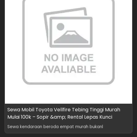
Sewa Mobil Toyota Vellfire Tebing Tinggi Murah
Mulai 100k – Sopir &amp; Rental Lepas Kunci
Sewa kendaraan beroda empat murah bukanl