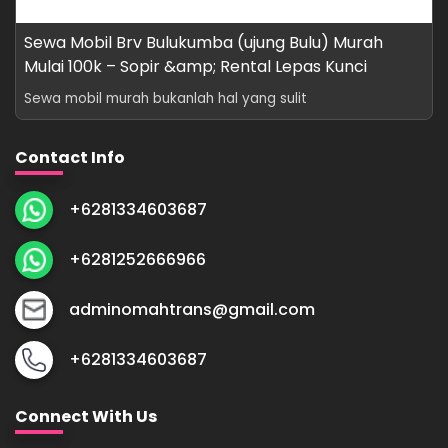
Sewa Mobil Brv Bulukumba (ujung Bulu) Murah
Mulai 100k – Sopir &amp; Rental Lepas Kunci
Sewa mobil murah bukanlah hal yang sulit
Contact Info
+6281334603687
+6281252666966
adminomahtrans@gmail.com
+6281334603687
Connect With Us