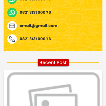
0821 3131 000 76
email@gmail.com
0821 3131 000 76
Recent Post