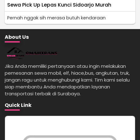
Sewa Pick Up Lepas Kunci Sidoarjo Murah
Pernah nggak sih merasa butuh kendaraan
About Us
Jika Anda memiliki pertanyaan atau ingin melakukan
pemesanan sewa mobil, elf, hiace,bus, angkutan, truk,
jangan ragu untuk menghubungi kami. Tim kami selalu
siap membantu Anda mendapatkan layanan
transportasi terbaik di Surabaya.
Quick Link