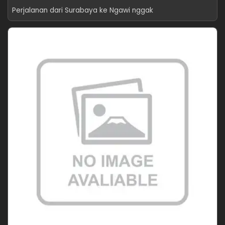
Perjalanan dari Surabaya ke Ngawi nggak