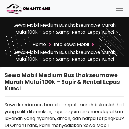
Sewa Mobil Medium Bus Lhokseumawe Murah
Mulai 100k – Sopir &amp; Rental Lepas Kunci
>
>
Home
Info Sewa Mobil
Sewa Mobil Medium Bus Lhokseumawe Murah
Mulai 100k – Sopir &amp; Rental Lepas Kunci
Sewa Mobil Medium Bus Lhokseumawe
Murah Mulai 100k – Sopir & Rental Lepas
Kunci
Sewa kendaraan beroda empat murah bukanlah hal
yang sulit ditemukan, tapi bagaimana mendapatkan
layanan yang nyaman, aman, dan harga terjangkau?
Di OmahTrans, kami menyediakan Sewa Mobil