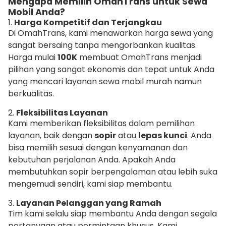
Mengapa Memilih OmahTrans untuk Sewa
Mobil Anda?
1.
Harga Kompetitif dan Terjangkau
Di OmahTrans, kami menawarkan harga sewa yang
sangat bersaing tanpa mengorbankan kualitas.
Harga mulai
100K
membuat OmahTrans menjadi
pilihan yang sangat ekonomis dan tepat untuk Anda
yang mencari layanan sewa mobil murah namun
berkualitas.
2.
Fleksibilitas Layanan
Kami memberikan fleksibilitas dalam pemilihan
layanan, baik dengan
sopir
atau
lepas kunci
. Anda
bisa memilih sesuai dengan kenyamanan dan
kebutuhan perjalanan Anda. Apakah Anda
membutuhkan sopir berpengalaman atau lebih suka
mengemudi sendiri, kami siap membantu.
3.
Layanan Pelanggan yang Ramah
Tim kami selalu siap membantu Anda dengan segala
pertanyaan atau permintaan khusus. Kami