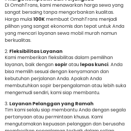
Di OmahTrans, kami menawarkan harga sewa yang
sangat bersaing tanpa mengorbankan kualitas.
Harga mulai
100K
membuat OmahTrans menjadi
pilihan yang sangat ekonomis dan tepat untuk Anda
yang mencari layanan sewa mobil murah namun
berkualitas.
2.
Fleksibilitas Layanan
Kami memberikan fleksibilitas dalam pemilihan
layanan, baik dengan
sopir
atau
lepas kunci
. Anda
bisa memilih sesuai dengan kenyamanan dan
kebutuhan perjalanan Anda. Apakah Anda
membutuhkan sopir berpengalaman atau lebih suka
mengemudi sendiri, kami siap membantu.
3.
Layanan Pelanggan yang Ramah
Tim kami selalu siap membantu Anda dengan segala
pertanyaan atau permintaan khusus. Kami
mengutamakan kepuasan pelanggan dan berusaha
memberikan pengalaman terbaik dalam setiap