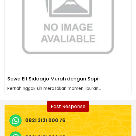
Sewa Elf Sidoarjo Murah dengan Sopir
Pernah nggak sih merasakan momen liburan...
Fast Response
0821 3131 000 76