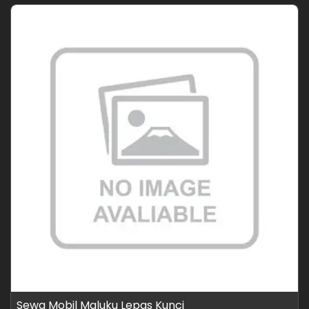
Sewa Mobil Maluku Lepas Kunci