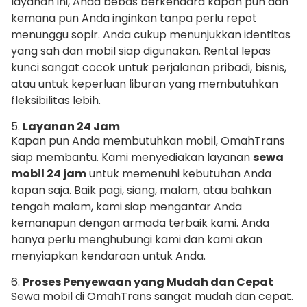
layanan ini, Anda bebas berkendara kapan pun dan
kemana pun Anda inginkan tanpa perlu repot
menunggu sopir. Anda cukup menunjukkan identitas
yang sah dan mobil siap digunakan. Rental lepas
kunci sangat cocok untuk perjalanan pribadi, bisnis,
atau untuk keperluan liburan yang membutuhkan
fleksibilitas lebih.
5.
Layanan 24 Jam
Kapan pun Anda membutuhkan mobil, OmahTrans
siap membantu. Kami menyediakan layanan
sewa
mobil 24 jam
untuk memenuhi kebutuhan Anda
kapan saja. Baik pagi, siang, malam, atau bahkan
tengah malam, kami siap mengantar Anda
kemanapun dengan armada terbaik kami. Anda
hanya perlu menghubungi kami dan kami akan
menyiapkan kendaraan untuk Anda.
6.
Proses Penyewaan yang Mudah dan Cepat
Sewa mobil di OmahTrans sangat mudah dan cepat.