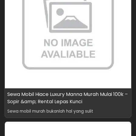
Sewa Mobil Hiace Luxury Manna Murah Mulai 100k –
Sopir &amp; Rental Lepas Kunci
Sewa mobil murah bukanlah hal yang sulit