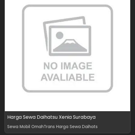
Harga Sewa Daihatsu Xenia Surabaya
Sewa Mobil OmahTrans Harga Sewa Daihats