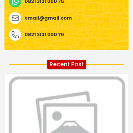
0821 3131 000 76
email@gmail.com
0821 3131 000 76
Recent Post