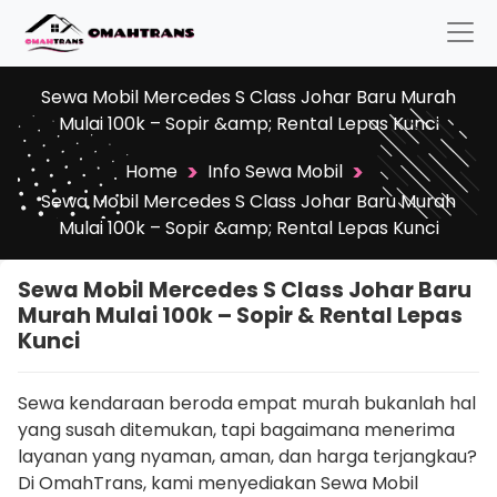
Sewa Mobil Mercedes S Class Johar Baru Murah
Mulai 100k – Sopir &amp; Rental Lepas Kunci
>
>
Home
Info Sewa Mobil
Sewa Mobil Mercedes S Class Johar Baru Murah
Mulai 100k – Sopir &amp; Rental Lepas Kunci
Sewa Mobil Mercedes S Class Johar Baru
Murah Mulai 100k – Sopir & Rental Lepas
Kunci
Sewa kendaraan beroda empat murah bukanlah hal
yang susah ditemukan, tapi bagaimana menerima
layanan yang nyaman, aman, dan harga terjangkau?
Di OmahTrans, kami menyediakan Sewa Mobil