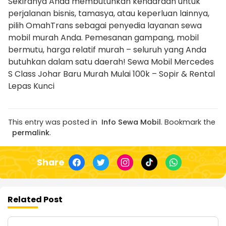
Sekiranya Anda membutuhkan kendaraan untuk
perjalanan bisnis, tamasya, atau keperluan lainnya,
pilih OmahTrans sebagai penyedia layanan sewa
mobil murah Anda. Pemesanan gampang, mobil
bermutu, harga relatif murah – seluruh yang Anda
butuhkan dalam satu daerah! Sewa Mobil Mercedes
S Class Johar Baru Murah Mulai 100k – Sopir & Rental
Lepas Kunci
This entry was posted in
Info Sewa Mobil
. Bookmark the
permalink
.
Share
Related Post