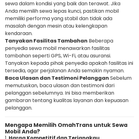
sewa dalam kondisi yang baik dan terawat. Jika
Anda memilih sewa lepas kunci, pastikan mobil
memiliki performa yang stabil dan tidak ada
masalah dengan mesin atau kelengkapan
kendaraan.
Tanyakan Fasilitas Tambahan
Beberapa
penyedia sewa mobil menawarkan fasilitas
tambahan seperti GPS, Wi-Fi, atau asuransi.
Tanyakan kepada pihak penyedia apakah fasilitas ini
tersedia, agar perjalanan Anda semakin nyaman.
Baca Ulasan dan Testimoni Pelanggan
Sebelum
memutuskan, baca ulasan dan testimoni dari
pelanggan sebelumnya. Ini bisa memberikan
gambaran tentang kualitas layanan dan kepuasan
pelanggan.
Mengapa Memilih OmahTrans untuk Sewa
Mobil Anda?
1.
Harga Kompetitif dan Terjangkau