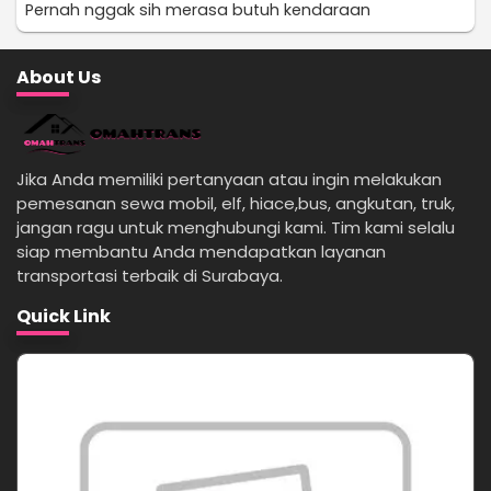
Pernah nggak sih merasa butuh kendaraan
About Us
Jika Anda memiliki pertanyaan atau ingin melakukan
pemesanan sewa mobil, elf, hiace,bus, angkutan, truk,
jangan ragu untuk menghubungi kami. Tim kami selalu
siap membantu Anda mendapatkan layanan
transportasi terbaik di Surabaya.
Quick Link