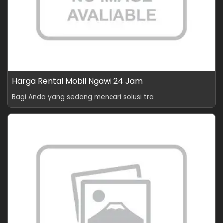
Harga Rental Mobil Ngawi 24 Jam
Bagi Anda yang sedang mencari solusi tra