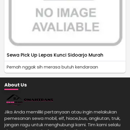
Sewa Pick Up Lepas Kunci Sidoarjo Murah
Pernah nggak sih merasa butuh kendaraan
About Us
Jika Anda memiliki pertanyaan atau ingin melakukan
pemesanan sewa mobil, elf, hiace,bus, angkutan, truk,
jangan ragu untuk menghubungi kami. Tim kami selalu