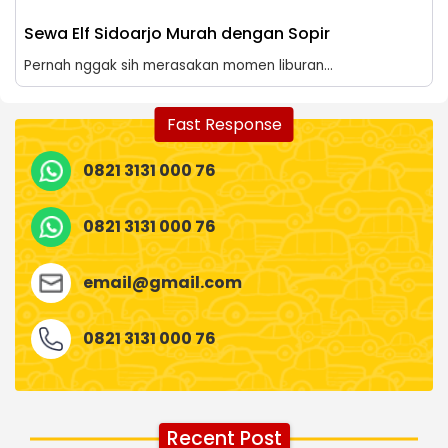
Sewa Elf Sidoarjo Murah dengan Sopir
Pernah nggak sih merasakan momen liburan...
Fast Response
0821 3131 000 76
0821 3131 000 76
email@gmail.com
0821 3131 000 76
Recent Post