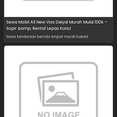
Sewa Mobil All New Vios Deiyai Murah Mulai 100k –
Sopir &amp; Rental Lepas Kunci
Sewa kendaraan beroda empat murah bukanl