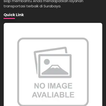
siap membantu Anda mendapatkan layanan
transportasi terbaik di Surabaya.
Quick Link