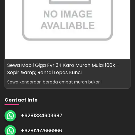
Sewa Mobil Giga Fvr 34 Karo Murah Mulai 100k –
Sopir &amp; Rental Lepas Kunci
Sewa kendaraan beroda empat murah bukanl
Contact Info
+6281334603687
+6281252666966