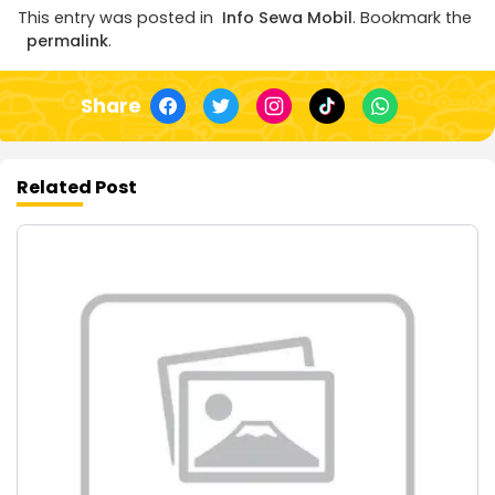
This entry was posted in
Info Sewa Mobil
. Bookmark the
permalink
.
Share
Related Post