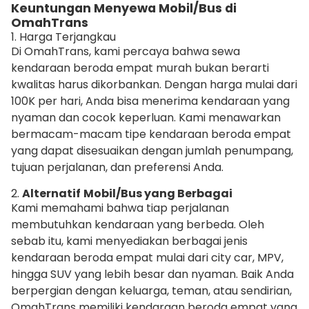
Keuntungan Menyewa Mobil/Bus di
OmahTrans
1. Harga Terjangkau
Di OmahTrans, kami percaya bahwa sewa
kendaraan beroda empat murah bukan berarti
kwalitas harus dikorbankan. Dengan harga mulai dari
100K per hari, Anda bisa menerima kendaraan yang
nyaman dan cocok keperluan. Kami menawarkan
bermacam-macam tipe kendaraan beroda empat
yang dapat disesuaikan dengan jumlah penumpang,
tujuan perjalanan, dan preferensi Anda.
2.
Alternatif
Mobil/Bus yang Berbagai
Kami memahami bahwa tiap perjalanan
membutuhkan kendaraan yang berbeda. Oleh
sebab itu, kami menyediakan berbagai jenis
kendaraan beroda empat mulai dari city car, MPV,
hingga SUV yang lebih besar dan nyaman. Baik Anda
berpergian dengan keluarga, teman, atau sendirian,
OmahTrans memiliki kendaraan beroda empat yang