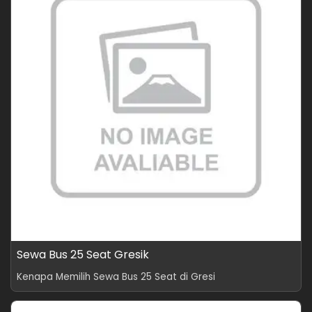
Sewa Bus 25 Seat Gresik
Kenapa Memilih Sewa Bus 25 Seat di Gresi