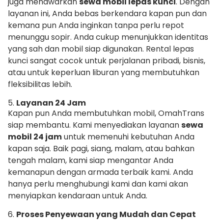
juga menawarkan
sewa mobil lepas kunci
. Dengan
layanan ini, Anda bebas berkendara kapan pun dan
kemana pun Anda inginkan tanpa perlu repot
menunggu sopir. Anda cukup menunjukkan identitas
yang sah dan mobil siap digunakan. Rental lepas
kunci sangat cocok untuk perjalanan pribadi, bisnis,
atau untuk keperluan liburan yang membutuhkan
fleksibilitas lebih.
5.
Layanan 24 Jam
Kapan pun Anda membutuhkan mobil, OmahTrans
siap membantu. Kami menyediakan layanan
sewa
mobil 24 jam
untuk memenuhi kebutuhan Anda
kapan saja. Baik pagi, siang, malam, atau bahkan
tengah malam, kami siap mengantar Anda
kemanapun dengan armada terbaik kami. Anda
hanya perlu menghubungi kami dan kami akan
menyiapkan kendaraan untuk Anda.
6.
Proses Penyewaan yang Mudah dan Cepat