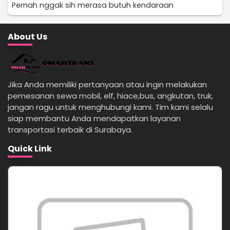
Pernah nggak sih merasa butuh kendaraan
About Us
Jika Anda memiliki pertanyaan atau ingin melakukan
pemesanan sewa mobil, elf, hiace,bus, angkutan, truk,
jangan ragu untuk menghubungi kami. Tim kami selalu
siap membantu Anda mendapatkan layanan
transportasi terbaik di Surabaya.
Quick Link