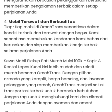
mengutamakan kepuasan pelanggan dan berusaha
memberikan pengalaman terbaik dalam setiap
perjalanan Anda.
4.
Mobil Terawat dan Berkualitas
Tiap-tiap mobil di OmahTrans senantiasa dalam
kondisi terbaik dan terawat dengan bagus. Kami
senantiasa memutuskan kendaraan kami bebas dari
kerusakan dan siap memberikan kinerja terbaik
selama perjalanan Anda.
Sewa Mobil Pickup Pati Murah Mulai 100k – Sopir &
Rental Lepas Kunci kini lebih mudah dan relatif
murah bersama OmahTrans. Dengan pilihan
armada yang komplit, harga bersaing, dan layanan
pelanggan yang ramah, OmahTrans menjadi solusi
transportasi terbaik untuk beraneka kebutuhan.
Jangan ragu untuk menghubungi kami dan nikmati
perjalanan Anda dengan nyaman dan aman!