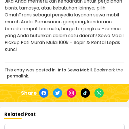
Jika Anda memerlukan kendaraan untuk perjalanan
bisnis, tamasya, atau kebutuhan lainnya, pilih
OmahTrans sebagai penyedia layanan sewa mobil
murah Anda. Pemesanan gampang, kendaraan
beroda empat bermutu, harga terjangkau – semua
yang Anda butuhkan dalam satu daerah! Sewa Mobil
Pickup Pati Murah Mulai 100k – Sopir & Rental Lepas
Kunci
This entry was posted in
Info Sewa Mobil
. Bookmark the
permalink
.
Share
Related Post