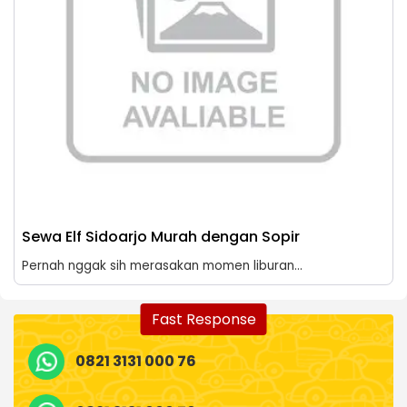
Sewa Elf Sidoarjo Murah dengan Sopir
Pernah nggak sih merasakan momen liburan...
Fast Response
0821 3131 000 76