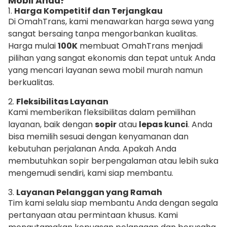
Mobil Anda?
1.
Harga Kompetitif dan Terjangkau
Di OmahTrans, kami menawarkan harga sewa yang
sangat bersaing tanpa mengorbankan kualitas.
Harga mulai
100K
membuat OmahTrans menjadi
pilihan yang sangat ekonomis dan tepat untuk Anda
yang mencari layanan sewa mobil murah namun
berkualitas.
2.
Fleksibilitas Layanan
Kami memberikan fleksibilitas dalam pemilihan
layanan, baik dengan
sopir
atau
lepas kunci
. Anda
bisa memilih sesuai dengan kenyamanan dan
kebutuhan perjalanan Anda. Apakah Anda
membutuhkan sopir berpengalaman atau lebih suka
mengemudi sendiri, kami siap membantu.
3.
Layanan Pelanggan yang Ramah
Tim kami selalu siap membantu Anda dengan segala
pertanyaan atau permintaan khusus. Kami