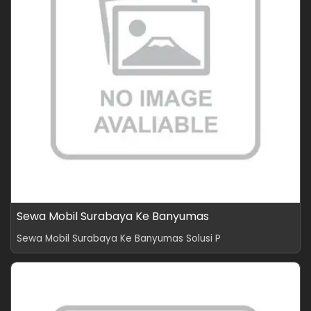
Sewa Mobil Surabaya Ke Banyumas
Sewa Mobil Surabaya Ke Banyumas Solusi P