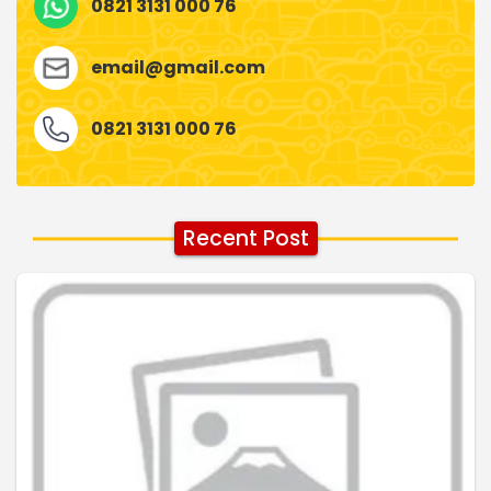
0821 3131 000 76
email@gmail.com
0821 3131 000 76
Recent Post