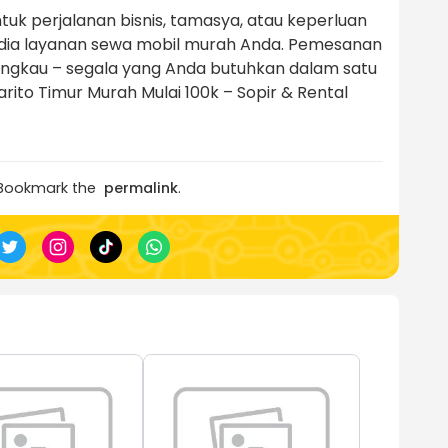
uk perjalanan bisnis, tamasya, atau keperluan
edia layanan sewa mobil murah Anda. Pemesanan
jangkau – segala yang Anda butuhkan dalam satu
to Timur Murah Mulai 100k – Sopir & Rental
 Bookmark the
permalink
.