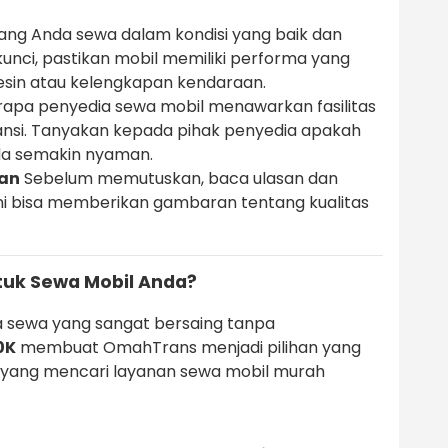
ang Anda sewa dalam kondisi yang baik dan
kunci, pastikan mobil memiliki performa yang
esin atau kelengkapan kendaraan.
apa penyedia sewa mobil menawarkan fasilitas
ransi. Tanyakan kepada pihak penyedia apakah
Anda semakin nyaman.
gan
Sebelum memutuskan, baca ulasan dan
Ini bisa memberikan gambaran tentang kualitas
uk Sewa Mobil Anda?
 sewa yang sangat bersaing tanpa
0K
membuat OmahTrans menjadi pilihan yang
 yang mencari layanan sewa mobil murah