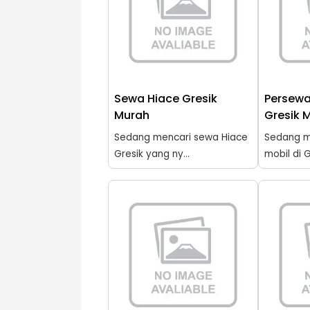
Sewa Hiace Gresik
Persewa
Murah
Gresik 
Sedang mencari sewa Hiace
Sedang m
Gresik yang ny...
mobil di G