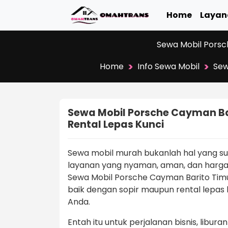
Home
Layan
Sewa Mobil Porsc
>
>
Home
Info Sewa Mobil
Sew
Sewa Mobil Porsche Cayman Bar
Rental Lepas Kunci
Sewa mobil murah bukanlah hal yang s
layanan yang nyaman, aman, dan harga
Sewa Mobil Porsche Cayman Barito Timur
baik dengan sopir maupun rental lepas
Anda.
Entah itu untuk perjalanan bisnis, libur