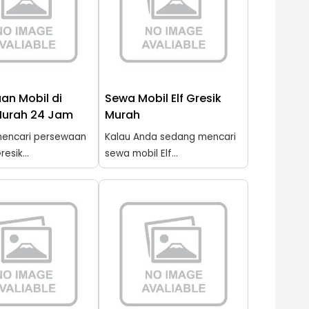
an Mobil di
Sewa Mobil Elf Gresik
Murah 24 Jam
Murah
encari persewaan
Kalau Anda sedang mencari
resik...
sewa mobil Elf...