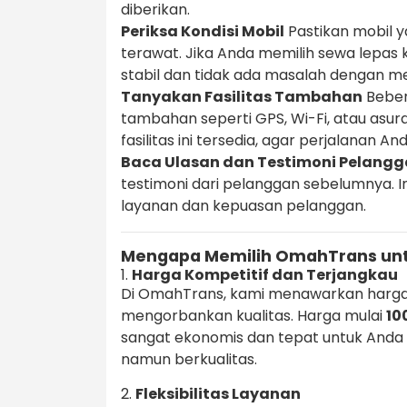
diberikan.
Periksa Kondisi Mobil
Pastikan mobil y
terawat. Jika Anda memilih sewa lepas 
stabil dan tidak ada masalah dengan m
Tanyakan Fasilitas Tambahan
Beber
tambahan seperti GPS, Wi-Fi, atau asu
fasilitas ini tersedia, agar perjalanan 
Baca Ulasan dan Testimoni Pelang
testimoni dari pelanggan sebelumnya. 
layanan dan kepuasan pelanggan.
Mengapa Memilih OmahTrans unt
1.
Harga Kompetitif dan Terjangkau
Di OmahTrans, kami menawarkan harga
mengorbankan kualitas. Harga mulai
10
sangat ekonomis dan tepat untuk Anda
namun berkualitas.
2.
Fleksibilitas Layanan