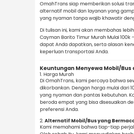
OmahTrans siap memberikan solusi tr
alternatif mobil dan layanan yang gam
yang nyaman tanpa wajib khawatir de
Di tulisan ini, kami akan membahas leb
Cayman Barito Timur Murah Mulai 100k – 
dapat Anda dapatkan, serta alasan ken
keperluan transportasi Anda.
Keuntungan Menyewa Mobil/Bus 
1. Harga Murah
Di OmahTrans, kami percaya bahwa sewa
dikorbankan. Dengan harga mulai dari 
yang nyaman dan pantas kebutuhan. Ka
beroda empat yang bisa disesuaikan de
preferensi Anda.
2.
Alternatif
Mobil/Bus yang Berma
Kami memahami bahwa tiap-tiap perja