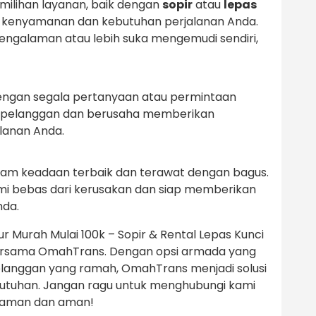
milihan layanan, baik dengan
sopir
atau
lepas
an kenyamanan dan kebutuhan perjalanan Anda.
galaman atau lebih suka mengemudi sendiri,
engan segala pertanyaan atau permintaan
 pelanggan dan berusaha memberikan
lanan Anda.
lam keadaan terbaik dan terawat dengan bagus.
i bebas dari kerusakan dan siap memberikan
nda.
 Murah Mulai 100k – Sopir & Rental Lepas Kunci
 bersama OmahTrans. Dengan opsi armada yang
pelanggan yang ramah, OmahTrans menjadi solusi
ebutuhan. Jangan ragu untuk menghubungi kami
nyaman dan aman!