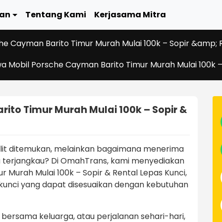
an
Tentang Kami
Kerjasama Mitra
he Cayman Barito Timur Murah Mulai 100k – Sopir &amp; R
a Mobil Porsche Cayman Barito Timur Murah Mulai 100k –
ito Timur Murah Mulai 100k – Sopir &
ulit ditemukan, melainkan bagaimana menerima
 terjangkau? Di OmahTrans, kami menyediakan
 Murah Mulai 100k – Sopir & Rental Lepas Kunci,
 kunci yang dapat disesuaikan dengan kebutuhan
an bersama keluarga, atau perjalanan sehari-hari,