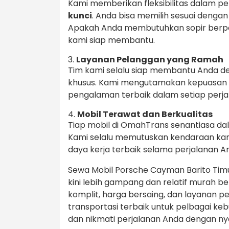
Kami memberikan fleksibilitas dalam pe
kunci
. Anda bisa memilih sesuai deng
Apakah Anda membutuhkan sopir berpen
kami siap membantu.
3.
Layanan Pelanggan yang Ramah
Tim kami selalu siap membantu Anda d
khusus. Kami mengutamakan kepuasan
pengalaman terbaik dalam setiap perja
4.
Mobil Terawat dan Berkualitas
Tiap mobil di OmahTrans senantiasa da
Kami selalu memutuskan kendaraan kam
daya kerja terbaik selama perjalanan A
Sewa Mobil Porsche Cayman Barito Timur
kini lebih gampang dan relatif murah
komplit, harga bersaing, dan layanan 
transportasi terbaik untuk pelbagai k
dan nikmati perjalanan Anda dengan 