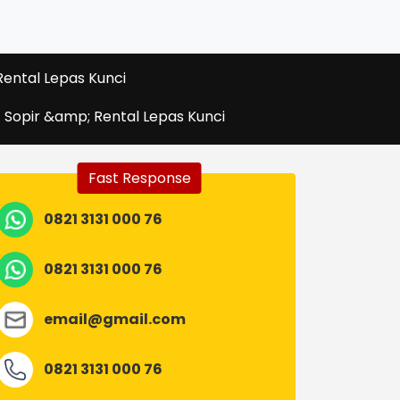
ental Lepas Kunci
 Sopir &amp; Rental Lepas Kunci
Fast Response
0821 3131 000 76
0821 3131 000 76
email@gmail.com
0821 3131 000 76