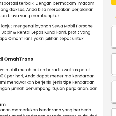
ansportasi terbaik. Dengan bermacam-macam
pang diakses, Anda bisa merasakan perjalanan
ngan biaya yang membengkak.
ih lanjut mengenai layanan Sewa Mobil Porsche
Sopir & Rental Lepas Kunci kami, profit yang
apa OmahTrans yakni pilihan tepat untuk
di OmahTrans
 mobil murah bukan berarti kwalitas patut
100K per hari, Anda dapat menerima kendaraan
mi menawarkan berjenis-jenis tipe kendaraan
ngan jumlah penumpang, tujuan perjalanan, dan
cam
lanan memerlukan kendaraan yang berbeda.