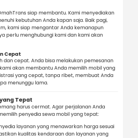
OmahTrans siap membantu. Kami menyediakan
nuhi kebutuhan Anda kapan saja. Baik pagi,
lam, kami siap mengantar Anda kemanapun
ya perlu menghubungi kami dan kami akan
n Cepat
h dan cepat. Anda bisa melakukan pemesanan
an kami akan membantu Anda memilih mobil yang
istrasi yang cepat, tanpa ribet, membuat Anda
anpa menunggu lama.
 yang Tepat
mang harus cermat. Agar perjalanan Anda
emilih penyedia sewa mobil yang tepat:
enyedia layanan yang menawarkan harga sesuai
stikan kualitas kendaraan dan layanan yang