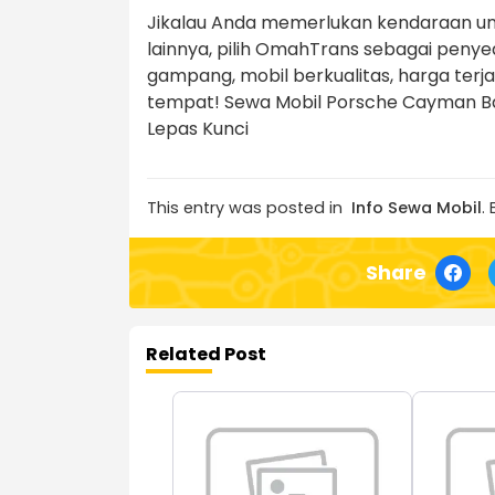
Jikalau Anda memerlukan kendaraan unt
lainnya, pilih OmahTrans sebagai peny
gampang, mobil berkualitas, harga ter
tempat! Sewa Mobil Porsche Cayman Bari
Lepas Kunci
This entry was posted in
Info Sewa Mobil
.
Share
Related Post