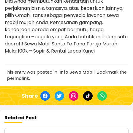
Bila Anda membutuhkan kendaraan untuk
perjalanan bisnis, tamasya, atau keperluan lainnya,
pilih OmahTrans sebagai penyedia layanan sewa
mobil murah Anda. Pemesanan gampang,
kendaraan beroda empat bermutu, harga
terjangkau – segala yang Anda butuhkan dalam satu
daerah! Sewa Mobil Santa Fe Tana Toraja Murah
Mulai 100k – Sopir & Rental Lepas Kunci
This entry was posted in
Info Sewa Mobil
. Bookmark the
permalink
.
Share
Related Post