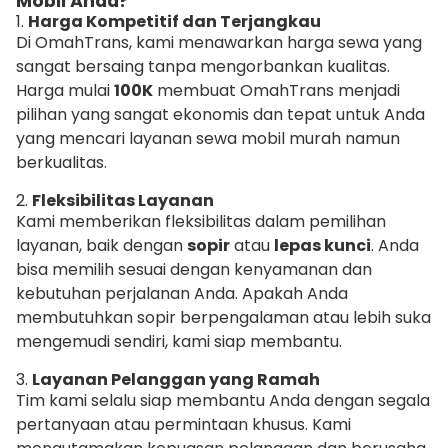
Mobil Anda?
1.
Harga Kompetitif dan Terjangkau
Di OmahTrans, kami menawarkan harga sewa yang
sangat bersaing tanpa mengorbankan kualitas.
Harga mulai
100K
membuat OmahTrans menjadi
pilihan yang sangat ekonomis dan tepat untuk Anda
yang mencari layanan sewa mobil murah namun
berkualitas.
2.
Fleksibilitas Layanan
Kami memberikan fleksibilitas dalam pemilihan
layanan, baik dengan
sopir
atau
lepas kunci
. Anda
bisa memilih sesuai dengan kenyamanan dan
kebutuhan perjalanan Anda. Apakah Anda
membutuhkan sopir berpengalaman atau lebih suka
mengemudi sendiri, kami siap membantu.
3.
Layanan Pelanggan yang Ramah
Tim kami selalu siap membantu Anda dengan segala
pertanyaan atau permintaan khusus. Kami