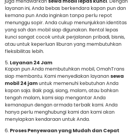
juga menawarkan
sewa mobil lepas kunci
. Dengan
layanan ini, Anda bebas berkendara kapan pun dan
kemana pun Anda inginkan tanpa perlu repot
menunggu sopir. Anda cukup menunjukkan identitas
yang sah dan mobil siap digunakan. Rental lepas
kunci sangat cocok untuk perjalanan pribadi, bisnis,
atau untuk keperluan liburan yang membutuhkan
fleksibilitas lebih.
5.
Layanan 24 Jam
Kapan pun Anda membutuhkan mobil, OmahTrans
siap membantu. Kami menyediakan layanan
sewa
mobil 24 jam
untuk memenuhi kebutuhan Anda
kapan saja. Baik pagi, siang, malam, atau bahkan
tengah malam, kami siap mengantar Anda
kemanapun dengan armada terbaik kami. Anda
hanya perlu menghubungi kami dan kami akan
menyiapkan kendaraan untuk Anda.
6.
Proses Penyewaan yang Mudah dan Cepat