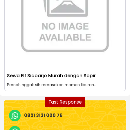
Sewa Elf Sidoarjo Murah dengan Sopir
Pernah nggak sih merasakan momen liburan...
Fast Response
0821 3131 000 76