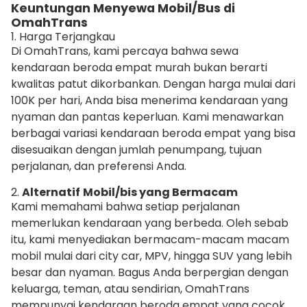
Keuntungan Menyewa Mobil/Bus di
OmahTrans
1. Harga Terjangkau
Di OmahTrans, kami percaya bahwa sewa
kendaraan beroda empat murah bukan berarti
kwalitas patut dikorbankan. Dengan harga mulai dari
100K per hari, Anda bisa menerima kendaraan yang
nyaman dan pantas keperluan. Kami menawarkan
berbagai variasi kendaraan beroda empat yang bisa
disesuaikan dengan jumlah penumpang, tujuan
perjalanan, dan preferensi Anda.
2.
Alternatif
Mobil/bis yang Bermacam
Kami memahami bahwa setiap perjalanan
memerlukan kendaraan yang berbeda. Oleh sebab
itu, kami menyediakan bermacam-macam macam
mobil mulai dari city car, MPV, hingga SUV yang lebih
besar dan nyaman. Bagus Anda berpergian dengan
keluarga, teman, atau sendirian, OmahTrans
mempunyai kendaraan beroda empat yang cocok