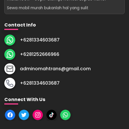
Sewa mobil murah bukanlah hal yang sulit
Contact Info
+6281334603687
+6281252666966
adminomahtrans@gmail.com
+6281334603687
Connect With Us