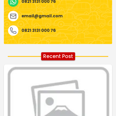
0821 3131 000 76
email@gmail.com
0821 3131 000 76
Recent Post