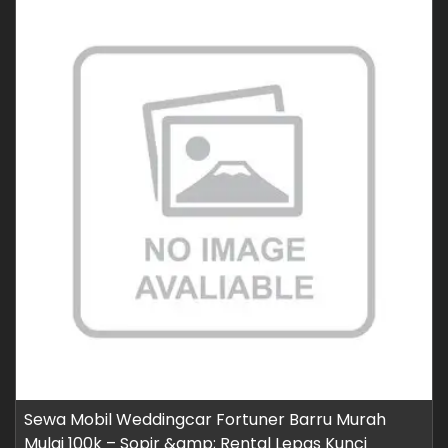
Sewa Mobil Weddingcar Fortuner Barru Murah
Mulai 100k – Sopir &amp; Rental Lepas Kunci