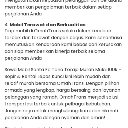
mengutamakan kepuasan pelanggan dan berusaha
memberikan pengalaman terbaik dalam setiap
perjalanan Anda.
4.
Mobil Terawat dan Berkualitas
Tiap mobil di OmahTrans selalu dalam keadaan
terbaik dan terawat dengan bagus. Kami senantiasa
memutuskan kendaraan kami bebas dari kerusakan
dan siap memberikan kinerja terbaik selama
perjalanan Anda.
Sewa Mobil Santa Fe Tana Toraja Murah Mulai 100k –
Sopir & Rental Lepas Kunci kini lebih mudah dan
relatif murah bersama OmahTrans. Dengan pilihan
armada yang lengkap, harga bersaing, dan layanan
pelanggan yang ramah, OmahTrans menjadi solusi
transportasi terbaik untuk pelbagai kebutuhan.
Jangan ragu untuk menghubungi kami dan nikmati
perjalanan Anda dengan nyaman dan aman!