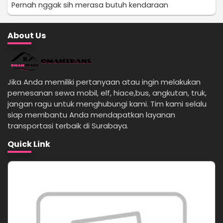
Pernah nggak sih merasa butuh kendaraan
About Us
Jika Anda memiliki pertanyaan atau ingin melakukan
pemesanan sewa mobil, elf, hiace,bus, angkutan, truk,
jangan ragu untuk menghubungi kami. Tim kami selalu
siap membantu Anda mendapatkan layanan
transportasi terbaik di Surabaya.
Quick Link