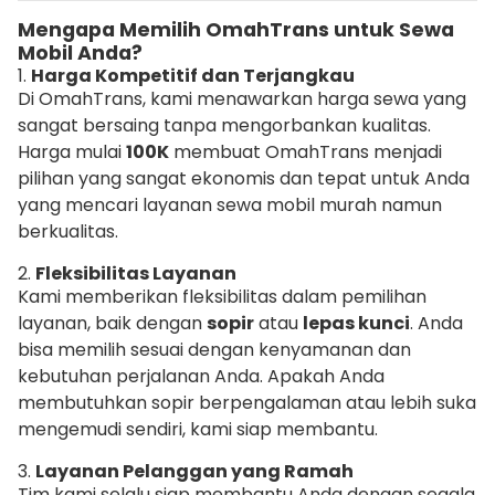
Mengapa Memilih OmahTrans untuk Sewa
Mobil Anda?
1.
Harga Kompetitif dan Terjangkau
Di OmahTrans, kami menawarkan harga sewa yang
sangat bersaing tanpa mengorbankan kualitas.
Harga mulai
100K
membuat OmahTrans menjadi
pilihan yang sangat ekonomis dan tepat untuk Anda
yang mencari layanan sewa mobil murah namun
berkualitas.
2.
Fleksibilitas Layanan
Kami memberikan fleksibilitas dalam pemilihan
layanan, baik dengan
sopir
atau
lepas kunci
. Anda
bisa memilih sesuai dengan kenyamanan dan
kebutuhan perjalanan Anda. Apakah Anda
membutuhkan sopir berpengalaman atau lebih suka
mengemudi sendiri, kami siap membantu.
3.
Layanan Pelanggan yang Ramah
Tim kami selalu siap membantu Anda dengan segala