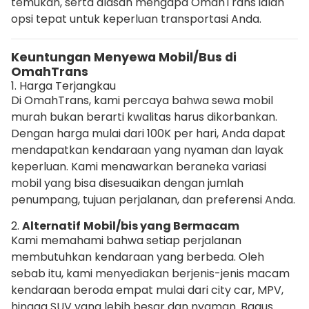
temukan, serta alasan mengapa OmahTrans ialah
opsi tepat untuk keperluan transportasi Anda.
Keuntungan Menyewa Mobil/Bus di
OmahTrans
1. Harga Terjangkau
Di OmahTrans, kami percaya bahwa sewa mobil
murah bukan berarti kwalitas harus dikorbankan.
Dengan harga mulai dari 100K per hari, Anda dapat
mendapatkan kendaraan yang nyaman dan layak
keperluan. Kami menawarkan beraneka variasi
mobil yang bisa disesuaikan dengan jumlah
penumpang, tujuan perjalanan, dan preferensi Anda.
2.
Alternatif
Mobil/bis yang Bermacam
Kami memahami bahwa setiap perjalanan
membutuhkan kendaraan yang berbeda. Oleh
sebab itu, kami menyediakan berjenis-jenis macam
kendaraan beroda empat mulai dari city car, MPV,
hingga SUV yang lebih besar dan nyaman. Bagus