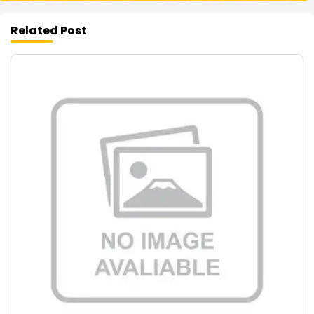
Related Post