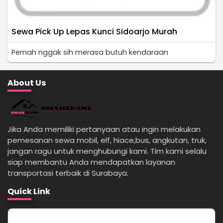
Sewa Pick Up Lepas Kunci Sidoarjo Murah
Pernah nggak sih merasa butuh kendaraan
About Us
Jika Anda memiliki pertanyaan atau ingin melakukan
pemesanan sewa mobil, elf, hiace,bus, angkutan, truk,
jangan ragu untuk menghubungi kami. Tim kami selalu
siap membantu Anda mendapatkan layanan
transportasi terbaik di Surabaya.
Quick Link