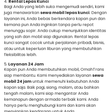
4.
Rental Lepas Kunci
Bagi Anda yang lebih suka mengemudi sendiri, kami
juga menawarkan
sewa mobil lepas kunci
. Dengan
layanan ini, Anda bebas berkendara kapan pun dan
kemana pun Anda inginkan tanpa perlu repot
menunggu sopir. Anda cukup menunjukkan identitas
yang sah dan mobil siap digunakan. Rental lepas
kunci sangat cocok untuk perjalanan pribadi, bisnis,
atau untuk keperluan liburan yang membutuhkan
fleksibilitas lebih.
5.
Layanan 24 Jam
Kapan pun Anda membutuhkan mobil, OmahTrans
siap membantu. Kami menyediakan layanan
sewa
mobil 24 jam
untuk memenuhi kebutuhan Anda
kapan saja. Baik pagi, siang, malam, atau bahkan
tengah malam, kami siap mengantar Anda
kemanapun dengan armada terbaik kami. Anda
hanya perlu menghubungi kami dan kami akan
menyiapkan kendaraan untuk Anda.