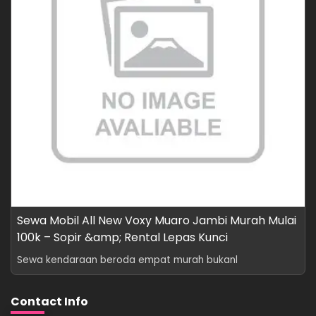
Sewa Mobil All New Voxy Muaro Jambi Murah Mulai
100k – Sopir &amp; Rental Lepas Kunci
Sewa kendaraan beroda empat murah bukanl
Contact Info