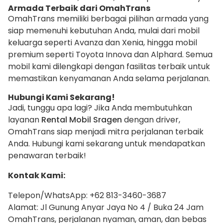
Armada Terbaik dari OmahTrans
OmahTrans memiliki berbagai pilihan armada yang
siap memenuhi kebutuhan Anda, mulai dari mobil
keluarga seperti Avanza dan Xenia, hingga mobil
premium seperti Toyota Innova dan Alphard. Semua
mobil kami dilengkapi dengan fasilitas terbaik untuk
memastikan kenyamanan Anda selama perjalanan.
Hubungi Kami Sekarang!
Jadi, tunggu apa lagi? Jika Anda membutuhkan
layanan
Rental Mobil Sragen
dengan driver,
OmahTrans siap menjadi mitra perjalanan terbaik
Anda. Hubungi kami sekarang untuk mendapatkan
penawaran terbaik!
Kontak Kami:
Telepon/WhatsApp: +62 813-3460-3687
Alamat: Jl Gunung Anyar Jaya No 4 / Buka 24 Jam
OmahTrans, perjalanan nyaman, aman, dan bebas