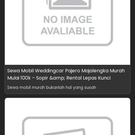
Sewa Mobil Weddingcar Pajero Majalengka Murah
Mulai 100k – Sopir &amp; Rental Lepas Kunci
Sewa mobil murah bukanlah hal yang susah