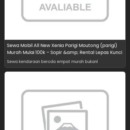
Sewa Mobil All New Xenia Parigi Moutong (parigi)
Murah Mulai 100k – Sopir &amp; Rental Lepas Kunci
Sewa kendaraan beroda empat murah bukanl