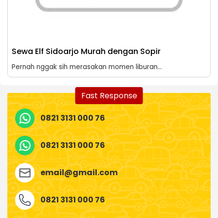
Sewa Elf Sidoarjo Murah dengan Sopir
Pernah nggak sih merasakan momen liburan...
Fast Response
0821 3131 000 76
0821 3131 000 76
email@gmail.com
0821 3131 000 76