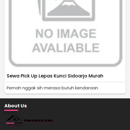
Sewa Pick Up Lepas Kunci Sidoarjo Murah
Pernah nggak sih merasa butuh kendaraan
About Us