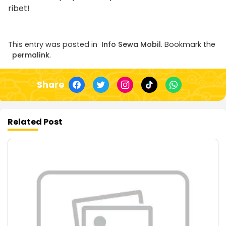
ribet!
This entry was posted in
Info Sewa Mobil
. Bookmark the
permalink
.
Share
Related Post