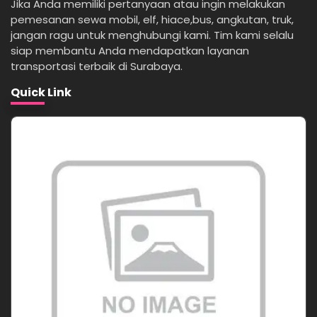
Jika Anda memiliki pertanyaan atau ingin melakukan
pemesanan sewa mobil, elf, hiace,bus, angkutan, truk,
jangan ragu untuk menghubungi kami. Tim kami selalu
siap membantu Anda mendapatkan layanan
transportasi terbaik di Surabaya.
Quick Link