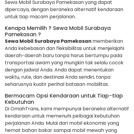
Sewa Mobil Surabaya Pamekasan yang dapat
dipercaya, dengan beraneka alternatif kendaraan
untuk tiap macam perjalanan.
Kenapa Memilih ? Sewa Mobil Surabaya
Pamekasan ?
Sewa Mobil Surabaya Pamekasan
memberikan
Anda kebebasan dan fleksibilitas untuk menjelajahi
daerah-daerah baru tanpa harus bertumpu pada
transportasi awam yang mungkin tak selalu cocok
dengan jadwal Anda. Anda dapat menentukan
waktu, rute, dan destinasi Anda sendiri, tanpa
seharusnya kuatir perihal batasan mobilitas.
Bermacam Opsi Kendaraan untuk Tiap-tiap
Kebutuhan
Di OmahTrans, kami mempunyai beraneka alternatif
kendaraan untuk memenuhi pelbagai kebutuhan
perjalanan Anda. Mulai dari mobil ekonomis yang
hemat bahan bakar sampai mobil mewah yang