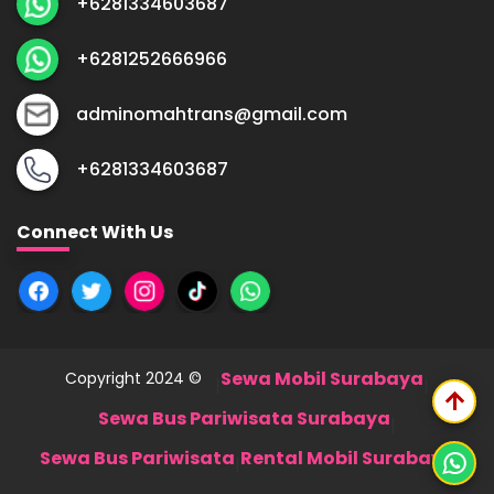
+6281334603687
+6281252666966
adminomahtrans@gmail.com
+6281334603687
Connect With Us
Sewa Mobil Surabaya
Copyright 2024 ©
|
|
arrow_upward
Sewa Bus Pariwisata Surabaya
|
Sewa Bus Pariwisata
Rental Mobil Surabaya
|