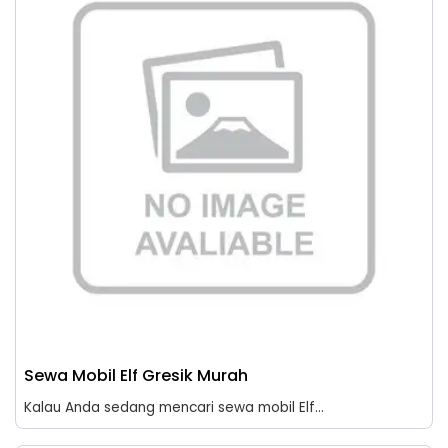
Sewa Mobil Elf Gresik Murah
Kalau Anda sedang mencari sewa mobil Elf...