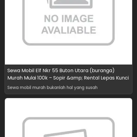
Sewa Mobil Elf Nkr 55 Buton Utara (buranga)
Murah Mulai 100k – Sopir &amp; Rental Lepas Kunci
Sewa mobil murah bukanlah hal yang susah