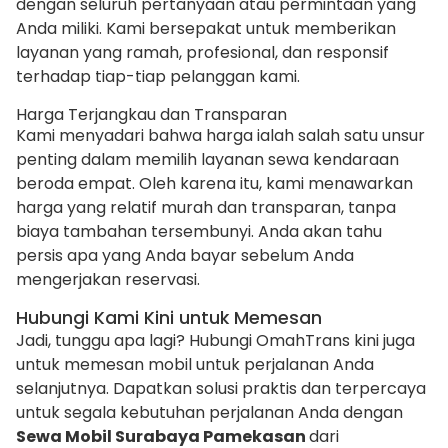
dengan seluruh pertanyaan atau permintaan yang
Anda miliki. Kami bersepakat untuk memberikan
layanan yang ramah, profesional, dan responsif
terhadap tiap-tiap pelanggan kami.
Harga Terjangkau dan Transparan
Kami menyadari bahwa harga ialah salah satu unsur
penting dalam memilih layanan sewa kendaraan
beroda empat. Oleh karena itu, kami menawarkan
harga yang relatif murah dan transparan, tanpa
biaya tambahan tersembunyi. Anda akan tahu
persis apa yang Anda bayar sebelum Anda
mengerjakan reservasi.
Hubungi Kami Kini untuk Memesan
Jadi, tunggu apa lagi? Hubungi OmahTrans kini juga
untuk memesan mobil untuk perjalanan Anda
selanjutnya. Dapatkan solusi praktis dan terpercaya
untuk segala kebutuhan perjalanan Anda dengan
Sewa Mobil Surabaya Pamekasan
dari