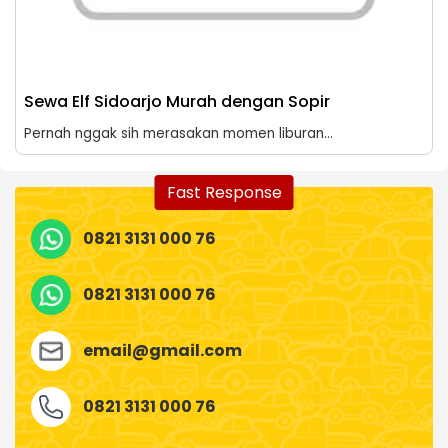
Sewa Elf Sidoarjo Murah dengan Sopir
Pernah nggak sih merasakan momen liburan...
Fast Response
0821 3131 000 76
0821 3131 000 76
email@gmail.com
0821 3131 000 76