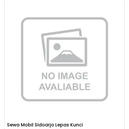
Sewa Mobil Sidoarjo Lepas Kunci