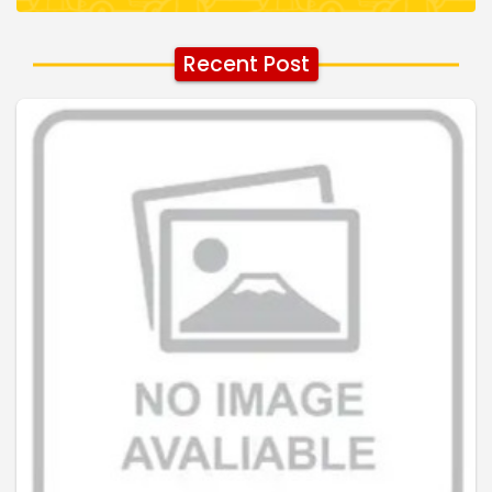
Recent Post