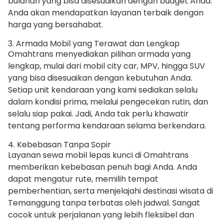
bulanan yang bisa disesuaikan dengan budget Anda.
Anda akan mendapatkan layanan terbaik dengan
harga yang bersahabat.
3. Armada Mobil yang Terawat dan Lengkap
Omahtrans menyediakan pilihan armada yang
lengkap, mulai dari mobil city car, MPV, hingga SUV
yang bisa disesuaikan dengan kebutuhan Anda.
Setiap unit kendaraan yang kami sediakan selalu
dalam kondisi prima, melalui pengecekan rutin, dan
selalu siap pakai. Jadi, Anda tak perlu khawatir
tentang performa kendaraan selama berkendara.
4. Kebebasan Tanpa Sopir
Layanan sewa mobil lepas kunci di Omahtrans
memberikan kebebasan penuh bagi Anda. Anda
dapat mengatur rute, memilih tempat
pemberhentian, serta menjelajahi destinasi wisata di
Temanggung tanpa terbatas oleh jadwal. Sangat
cocok untuk perjalanan yang lebih fleksibel dan