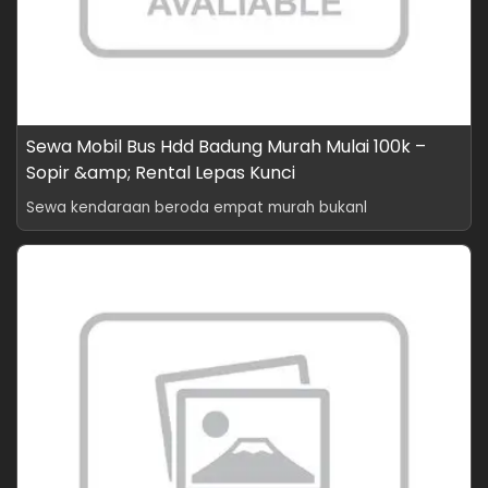
Sewa Mobil Bus Hdd Badung Murah Mulai 100k –
Sopir &amp; Rental Lepas Kunci
Sewa kendaraan beroda empat murah bukanl