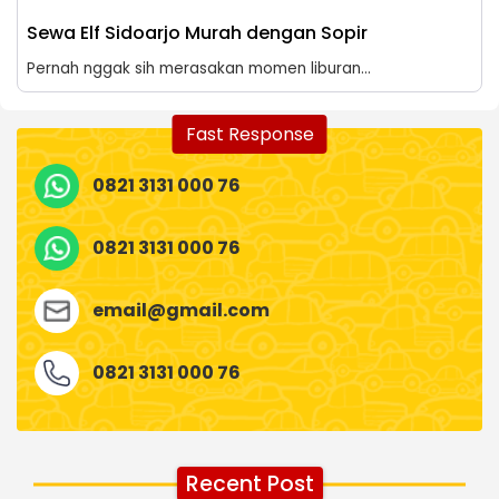
Sewa Elf Sidoarjo Murah dengan Sopir
Pernah nggak sih merasakan momen liburan...
Fast Response
0821 3131 000 76
0821 3131 000 76
email@gmail.com
0821 3131 000 76
Recent Post