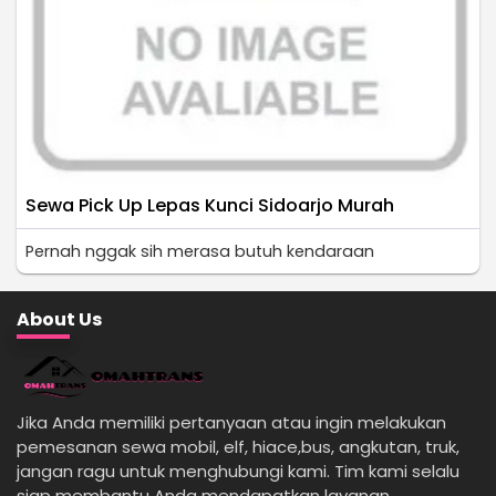
Sewa Pick Up Lepas Kunci Sidoarjo Murah
Pernah nggak sih merasa butuh kendaraan
About Us
Jika Anda memiliki pertanyaan atau ingin melakukan
pemesanan sewa mobil, elf, hiace,bus, angkutan, truk,
jangan ragu untuk menghubungi kami. Tim kami selalu
siap membantu Anda mendapatkan layanan