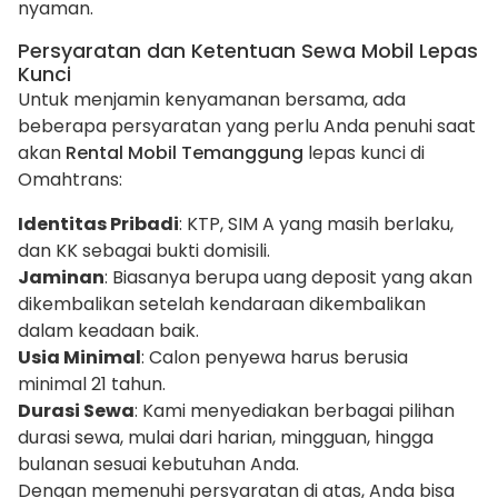
nyaman.
Persyaratan dan Ketentuan Sewa Mobil Lepas
Kunci
Untuk menjamin kenyamanan bersama, ada
beberapa persyaratan yang perlu Anda penuhi saat
akan
Rental Mobil Temanggung
lepas kunci di
Omahtrans:
Identitas Pribadi
: KTP, SIM A yang masih berlaku,
dan KK sebagai bukti domisili.
Jaminan
: Biasanya berupa uang deposit yang akan
dikembalikan setelah kendaraan dikembalikan
dalam keadaan baik.
Usia Minimal
: Calon penyewa harus berusia
minimal 21 tahun.
Durasi Sewa
: Kami menyediakan berbagai pilihan
durasi sewa, mulai dari harian, mingguan, hingga
bulanan sesuai kebutuhan Anda.
Dengan memenuhi persyaratan di atas, Anda bisa