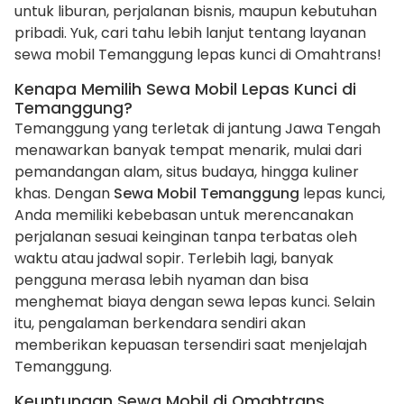
untuk liburan, perjalanan bisnis, maupun kebutuhan
pribadi. Yuk, cari tahu lebih lanjut tentang layanan
sewa mobil Temanggung lepas kunci di Omahtrans!
Kenapa Memilih Sewa Mobil Lepas Kunci di
Temanggung?
Temanggung yang terletak di jantung Jawa Tengah
menawarkan banyak tempat menarik, mulai dari
pemandangan alam, situs budaya, hingga kuliner
khas. Dengan
Sewa Mobil Temanggung
lepas kunci,
Anda memiliki kebebasan untuk merencanakan
perjalanan sesuai keinginan tanpa terbatas oleh
waktu atau jadwal sopir. Terlebih lagi, banyak
pengguna merasa lebih nyaman dan bisa
menghemat biaya dengan sewa lepas kunci. Selain
itu, pengalaman berkendara sendiri akan
memberikan kepuasan tersendiri saat menjelajah
Temanggung.
Keuntungan Sewa Mobil di Omahtrans