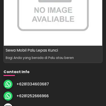
Sewa Mobil Palu Lepas Kunci
Bagi Anda yang berada di Palu atau beren
Contact Info
+6281334603687
+6281252666966