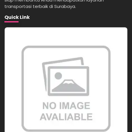
transportasi terbaik di Surabaya.
Quick Link