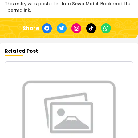
This entry was posted in
Info Sewa Mobil
. Bookmark the
permalink
.
Share
Related Post