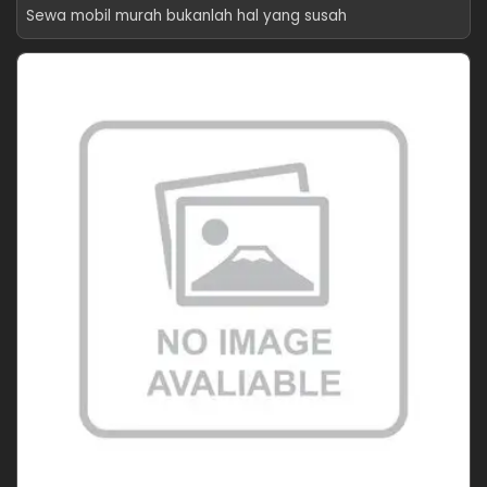
Sewa mobil murah bukanlah hal yang susah