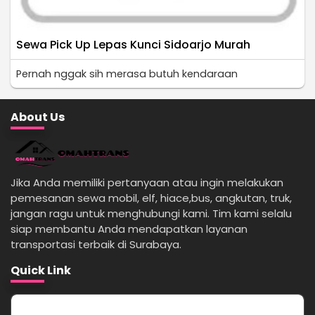
Sewa Pick Up Lepas Kunci Sidoarjo Murah
Pernah nggak sih merasa butuh kendaraan
About Us
Jika Anda memiliki pertanyaan atau ingin melakukan
pemesanan sewa mobil, elf, hiace,bus, angkutan, truk,
jangan ragu untuk menghubungi kami. Tim kami selalu
siap membantu Anda mendapatkan layanan
transportasi terbaik di Surabaya.
Quick Link