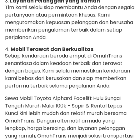
3.
Layanan Pelanggan yang Ramah
Tim kami selalu siap membantu Anda dengan segala
pertanyaan atau permintaan khusus. Kami
mengutamakan kepuasan pelanggan dan berusaha
memberikan pengalaman terbaik dalam setiap
perjalanan Anda.
4.
Mobil Terawat dan Berkualitas
Setiap kendaraan beroda empat di OmahTrans
senantiasa dalam keadaan terbaik dan terawat
dengan bagus. Kami selalu memastikan kendaraan
kami bebas dari kerusakan dan siap memberikan
performa terbaik selama perjalanan Anda.
Sewa Mobil Toyota Alphard Facelift Hulu Sungai
Tengah Murah Mulai 100k – Sopir & Rental Lepas
Kunci kini lebih mudah dan relatif murah bersama
OmahTrans. Dengan alternatif armada yang
lengkap, harga bersaing, dan layanan pelanggan
yang ramah, OmahTrans menjadi solusi transportasi