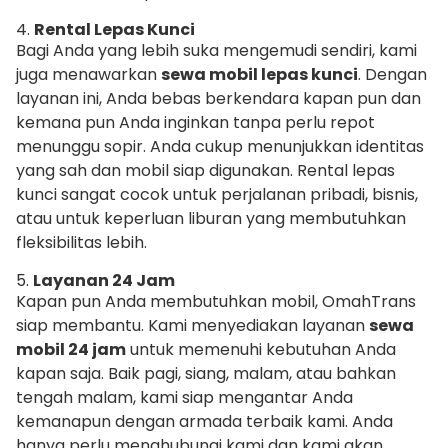
4.
Rental Lepas Kunci
Bagi Anda yang lebih suka mengemudi sendiri, kami
juga menawarkan
sewa mobil lepas kunci
. Dengan
layanan ini, Anda bebas berkendara kapan pun dan
kemana pun Anda inginkan tanpa perlu repot
menunggu sopir. Anda cukup menunjukkan identitas
yang sah dan mobil siap digunakan. Rental lepas
kunci sangat cocok untuk perjalanan pribadi, bisnis,
atau untuk keperluan liburan yang membutuhkan
fleksibilitas lebih.
5.
Layanan 24 Jam
Kapan pun Anda membutuhkan mobil, OmahTrans
siap membantu. Kami menyediakan layanan
sewa
mobil 24 jam
untuk memenuhi kebutuhan Anda
kapan saja. Baik pagi, siang, malam, atau bahkan
tengah malam, kami siap mengantar Anda
kemanapun dengan armada terbaik kami. Anda
hanya perlu menghubungi kami dan kami akan