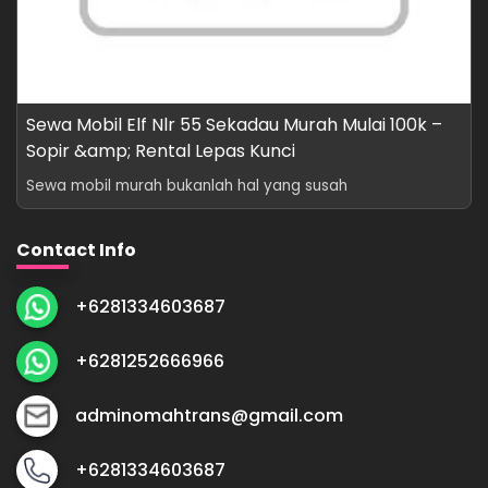
Sewa Mobil Elf Nlr 55 Sekadau Murah Mulai 100k –
Sopir &amp; Rental Lepas Kunci
Sewa mobil murah bukanlah hal yang susah
Contact Info
+6281334603687
+6281252666966
adminomahtrans@gmail.com
+6281334603687