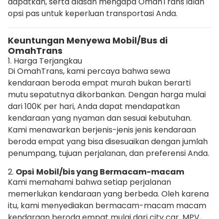
dapatkan, serta alasan mengapa OmahTrans ialah
opsi pas untuk keperluan transportasi Anda.
Keuntungan Menyewa Mobil/Bus di
OmahTrans
1. Harga Terjangkau
Di OmahTrans, kami percaya bahwa sewa
kendaraan beroda empat murah bukan berarti
mutu sepatutnya dikorbankan. Dengan harga mulai
dari 100K per hari, Anda dapat mendapatkan
kendaraan yang nyaman dan sesuai kebutuhan.
Kami menawarkan berjenis-jenis jenis kendaraan
beroda empat yang bisa disesuaikan dengan jumlah
penumpang, tujuan perjalanan, dan preferensi Anda.
2.
Opsi
Mobil/bis yang Bermacam-macam
Kami memahami bahwa setiap perjalanan
memerlukan kendaraan yang berbeda. Oleh karena
itu, kami menyediakan bermacam-macam macam
kendaraan beroda empat mulai dari city car, MPV,