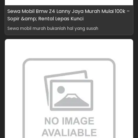
Sewa Mobil Bmw Z4 Lanny Jaya Murah Mulai 100k –
Sopir &amp; Rental Lepas Kunci
Sewa mobil murah bukanlah hal yang susah