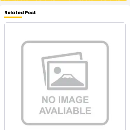
Related Post