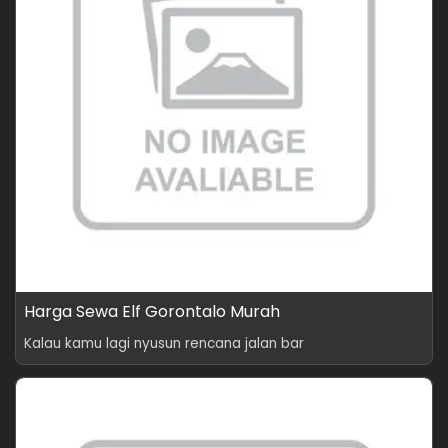
Harga Sewa Elf Gorontalo Murah
Kalau kamu lagi nyusun rencana jalan bar