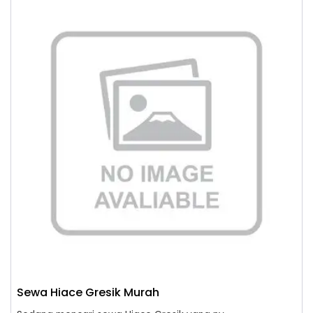
Sewa Hiace Gresik Murah