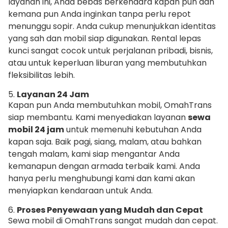
layanan ini, Anda bebas berkendara kapan pun dan
kemana pun Anda inginkan tanpa perlu repot
menunggu sopir. Anda cukup menunjukkan identitas
yang sah dan mobil siap digunakan. Rental lepas
kunci sangat cocok untuk perjalanan pribadi, bisnis,
atau untuk keperluan liburan yang membutuhkan
fleksibilitas lebih.
5.
Layanan 24 Jam
Kapan pun Anda membutuhkan mobil, OmahTrans
siap membantu. Kami menyediakan layanan
sewa
mobil 24 jam
untuk memenuhi kebutuhan Anda
kapan saja. Baik pagi, siang, malam, atau bahkan
tengah malam, kami siap mengantar Anda
kemanapun dengan armada terbaik kami. Anda
hanya perlu menghubungi kami dan kami akan
menyiapkan kendaraan untuk Anda.
6.
Proses Penyewaan yang Mudah dan Cepat
Sewa mobil di OmahTrans sangat mudah dan cepat.