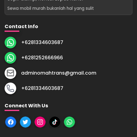
Sewa mobil murah bukanlah hal yang sulit
Contact Info
+6281334603687
+6281252666966
adminomahtrans@gmail.com
+6281334603687
Connect With Us