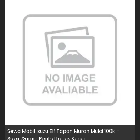
Sewa Mobil Isuzu Elf Tapan Murah Mulai 100k –
Sopir &amp; Rental Lepas Kunci