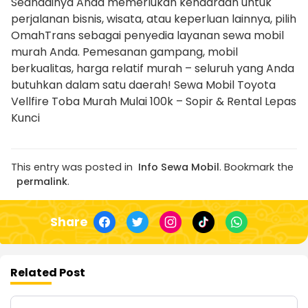
Seandainya Anda memerlukan kendaraan untuk
perjalanan bisnis, wisata, atau keperluan lainnya, pilih
OmahTrans sebagai penyedia layanan sewa mobil
murah Anda. Pemesanan gampang, mobil
berkualitas, harga relatif murah – seluruh yang Anda
butuhkan dalam satu daerah! Sewa Mobil Toyota
Vellfire Toba Murah Mulai 100k – Sopir & Rental Lepas
Kunci
This entry was posted in
Info Sewa Mobil
. Bookmark the
permalink
.
Share
Related Post