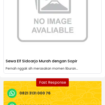
Sewa Elf Sidoarjo Murah dengan Sopir
Pernah nggak sih merasakan momen liburan...
Fast Response
0821 3131 000 76