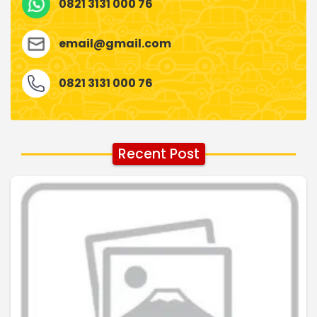
0821 3131 000 76
email@gmail.com
0821 3131 000 76
Recent Post