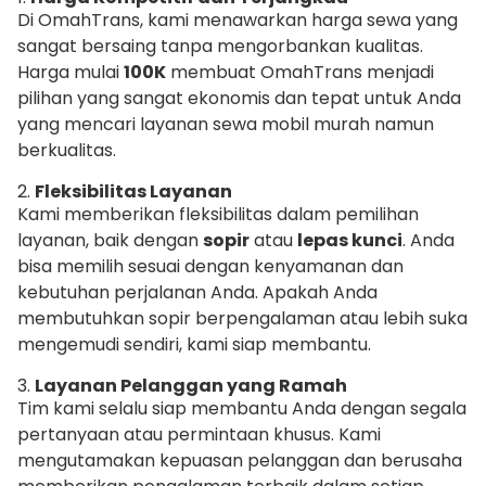
Di OmahTrans, kami menawarkan harga sewa yang
sangat bersaing tanpa mengorbankan kualitas.
Harga mulai
100K
membuat OmahTrans menjadi
pilihan yang sangat ekonomis dan tepat untuk Anda
yang mencari layanan sewa mobil murah namun
berkualitas.
2.
Fleksibilitas Layanan
Kami memberikan fleksibilitas dalam pemilihan
layanan, baik dengan
sopir
atau
lepas kunci
. Anda
bisa memilih sesuai dengan kenyamanan dan
kebutuhan perjalanan Anda. Apakah Anda
membutuhkan sopir berpengalaman atau lebih suka
mengemudi sendiri, kami siap membantu.
3.
Layanan Pelanggan yang Ramah
Tim kami selalu siap membantu Anda dengan segala
pertanyaan atau permintaan khusus. Kami
mengutamakan kepuasan pelanggan dan berusaha