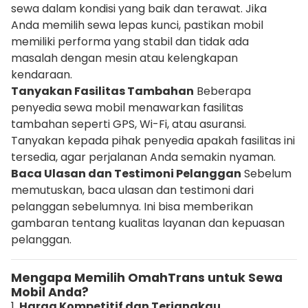
sewa dalam kondisi yang baik dan terawat. Jika
Anda memilih sewa lepas kunci, pastikan mobil
memiliki performa yang stabil dan tidak ada
masalah dengan mesin atau kelengkapan
kendaraan.
Tanyakan Fasilitas Tambahan
Beberapa
penyedia sewa mobil menawarkan fasilitas
tambahan seperti GPS, Wi-Fi, atau asuransi.
Tanyakan kepada pihak penyedia apakah fasilitas ini
tersedia, agar perjalanan Anda semakin nyaman.
Baca Ulasan dan Testimoni Pelanggan
Sebelum
memutuskan, baca ulasan dan testimoni dari
pelanggan sebelumnya. Ini bisa memberikan
gambaran tentang kualitas layanan dan kepuasan
pelanggan.
Mengapa Memilih OmahTrans untuk Sewa
Mobil Anda?
1.
Harga Kompetitif dan Terjangkau