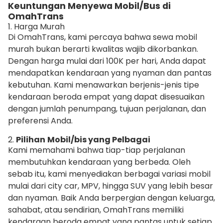
Keuntungan Menyewa Mobil/Bus di
OmahTrans
1. Harga Murah
Di OmahTrans, kami percaya bahwa sewa mobil
murah bukan berarti kwalitas wajib dikorbankan.
Dengan harga mulai dari 100K per hari, Anda dapat
mendapatkan kendaraan yang nyaman dan pantas
kebutuhan. Kami menawarkan berjenis-jenis tipe
kendaraan beroda empat yang dapat disesuaikan
dengan jumlah penumpang, tujuan perjalanan, dan
preferensi Anda.
2.
Pilihan
Mobil/bis yang Pelbagai
Kami memahami bahwa tiap-tiap perjalanan
membutuhkan kendaraan yang berbeda. Oleh
sebab itu, kami menyediakan berbagai variasi mobil
mulai dari city car, MPV, hingga SUV yang lebih besar
dan nyaman. Baik Anda berpergian dengan keluarga,
sahabat, atau sendirian, OmahTrans memiliki
kendaraan beroda empat yang pantas untuk setiap