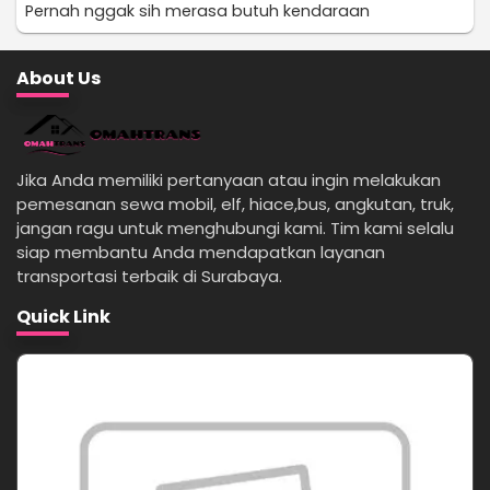
Pernah nggak sih merasa butuh kendaraan
About Us
Jika Anda memiliki pertanyaan atau ingin melakukan
pemesanan sewa mobil, elf, hiace,bus, angkutan, truk,
jangan ragu untuk menghubungi kami. Tim kami selalu
siap membantu Anda mendapatkan layanan
transportasi terbaik di Surabaya.
Quick Link