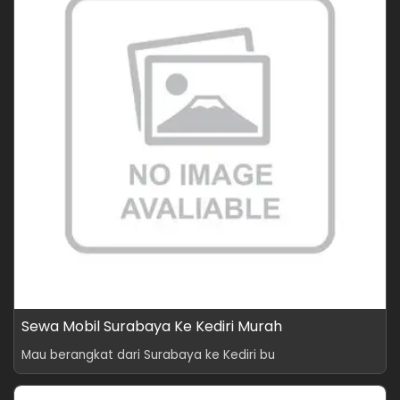
Sewa Mobil Surabaya Ke Kediri Murah
Mau berangkat dari Surabaya ke Kediri bu