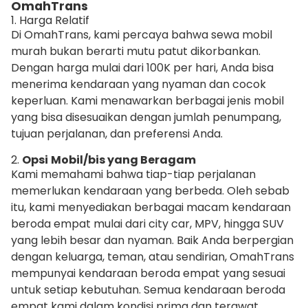
OmahTrans
1. Harga Relatif
Di OmahTrans, kami percaya bahwa sewa mobil
murah bukan berarti mutu patut dikorbankan.
Dengan harga mulai dari 100K per hari, Anda bisa
menerima kendaraan yang nyaman dan cocok
keperluan. Kami menawarkan berbagai jenis mobil
yang bisa disesuaikan dengan jumlah penumpang,
tujuan perjalanan, dan preferensi Anda.
2.
Opsi
Mobil/bis yang Beragam
Kami memahami bahwa tiap-tiap perjalanan
memerlukan kendaraan yang berbeda. Oleh sebab
itu, kami menyediakan berbagai macam kendaraan
beroda empat mulai dari city car, MPV, hingga SUV
yang lebih besar dan nyaman. Baik Anda berpergian
dengan keluarga, teman, atau sendirian, OmahTrans
mempunyai kendaraan beroda empat yang sesuai
untuk setiap kebutuhan. Semua kendaraan beroda
empat kami dalam kondisi prima dan terawat