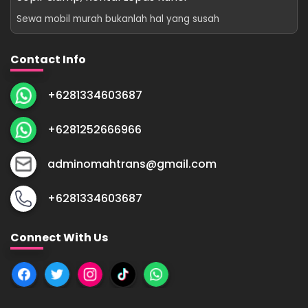
Sewa mobil murah bukanlah hal yang susah
Contact Info
+6281334603687
+6281252666966
adminomahtrans@gmail.com
+6281334603687
Connect With Us