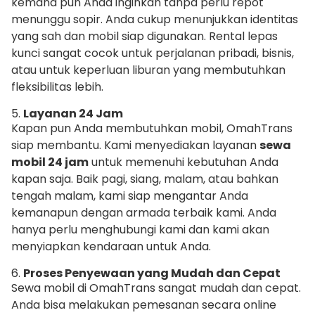
kemana pun Anda inginkan tanpa perlu repot
menunggu sopir. Anda cukup menunjukkan identitas
yang sah dan mobil siap digunakan. Rental lepas
kunci sangat cocok untuk perjalanan pribadi, bisnis,
atau untuk keperluan liburan yang membutuhkan
fleksibilitas lebih.
5.
Layanan 24 Jam
Kapan pun Anda membutuhkan mobil, OmahTrans
siap membantu. Kami menyediakan layanan
sewa
mobil 24 jam
untuk memenuhi kebutuhan Anda
kapan saja. Baik pagi, siang, malam, atau bahkan
tengah malam, kami siap mengantar Anda
kemanapun dengan armada terbaik kami. Anda
hanya perlu menghubungi kami dan kami akan
menyiapkan kendaraan untuk Anda.
6.
Proses Penyewaan yang Mudah dan Cepat
Sewa mobil di OmahTrans sangat mudah dan cepat.
Anda bisa melakukan pemesanan secara online