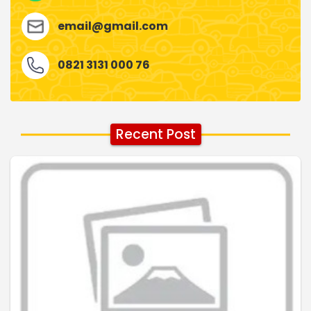
email@gmail.com
0821 3131 000 76
Recent Post