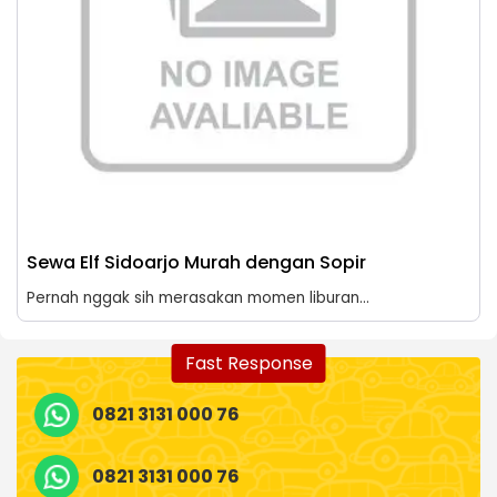
Sewa Elf Sidoarjo Murah dengan Sopir
Pernah nggak sih merasakan momen liburan...
Fast Response
0821 3131 000 76
0821 3131 000 76