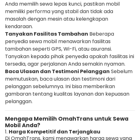
Anda memilih sewa lepas kunci, pastikan mobil
memiliki performa yang stabil dan tidak ada
masalah dengan mesin atau kelengkapan
kendaraan.
Tanyakan Fasilitas Tambahan
Beberapa
penyedia sewa mobil menawarkan fasilitas
tambahan seperti GPS, Wi-Fi, atau asuransi.
Tanyakan kepada pihak penyedia apakah fasilitas ini
tersedia, agar perjalanan Anda semakin nyaman.
Baca Ulasan dan Testimoni Pelanggan
Sebelum
memutuskan, baca ulasan dan testimoni dari
pelanggan sebelumnya. Ini bisa memberikan
gambaran tentang kualitas layanan dan kepuasan
pelanggan.
Mengapa Memilih OmahTrans untuk Sewa
Mobil Anda?
1.
Harga Kompetitif dan Terjangkau
Di OmahTrans, kami menawarkan harga sewa yang