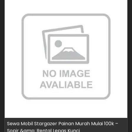
Sewa Mobil Stargazer Painan Murah Mulai 100k –
Sopir &amp; Rental Lepas Kunci