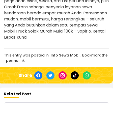
perjalanan bisnis, wisata, atau keperluan lainnya, pilih
OmahTrans sebagai penyedia layanan sewa
kendaraan beroda empat murah Anda. Pemesanan
mudah, mobil bermutu, harga terjangkau – seluruh
yang Anda butuhkan dalam satu tempat! Sewa
Mobil Truck Solok Murah Mulai 100k – Sopir & Rental
Lepas Kunci
This entry was posted in
Info Sewa Mobil
. Bookmark the
permalink
.
Share
Related Post