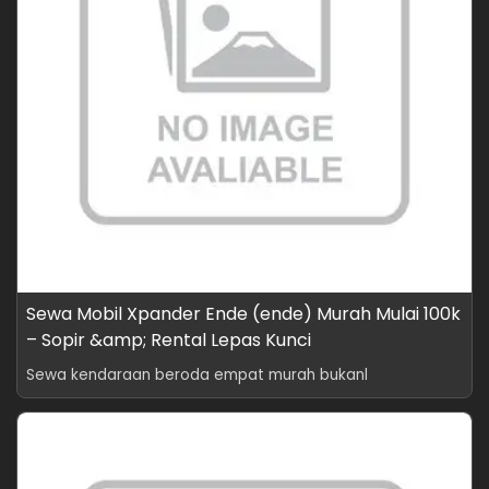
Sewa Mobil Xpander Ende (ende) Murah Mulai 100k
– Sopir &amp; Rental Lepas Kunci
Sewa kendaraan beroda empat murah bukanl