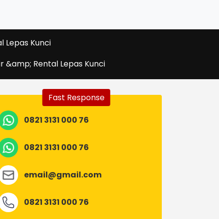
l Lepas Kunci
ir &amp; Rental Lepas Kunci
Fast Response
0821 3131 000 76
0821 3131 000 76
email@gmail.com
0821 3131 000 76