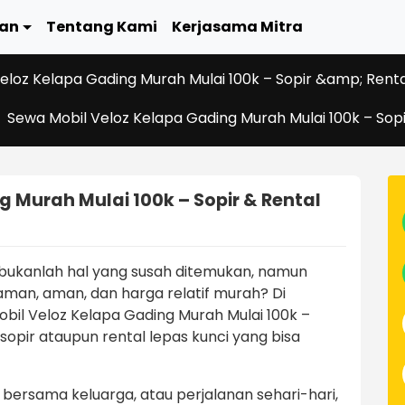
an
Tentang Kami
Kerjasama Mitra
eloz Kelapa Gading Murah Mulai 100k – Sopir &amp; Renta
Sewa Mobil Veloz Kelapa Gading Murah Mulai 100k – Sop
 Murah Mulai 100k – Sopir & Rental
ukanlah hal yang susah ditemukan, namun
an, aman, dan harga relatif murah? Di
il Veloz Kelapa Gading Murah Mulai 100k –
 sopir ataupun rental lepas kunci yang bisa
an bersama keluarga, atau perjalanan sehari-hari,