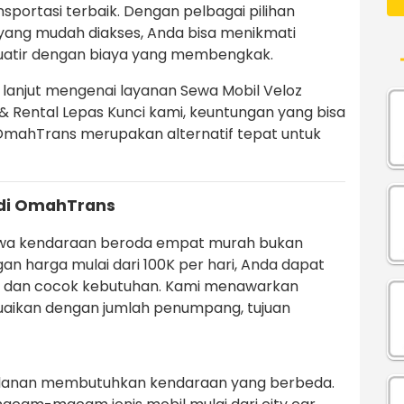
portasi terbaik. Dengan pelbagai pilihan
ang mudah diakses, Anda bisa menikmati
uatir dengan biaya yang membengkak.
h lanjut mengenai layanan Sewa Mobil Veloz
 & Rental Lepas Kunci kami, keuntungan yang bisa
mahTrans merupakan alternatif tepat untuk
di OmahTrans
ewa kendaraan beroda empat murah bukan
gan harga mulai dari 100K per hari, Anda dapat
dan cocok kebutuhan. Kami menawarkan
esuaikan dengan jumlah penumpang, tujuan
alanan membutuhkan kendaraan yang berbeda.