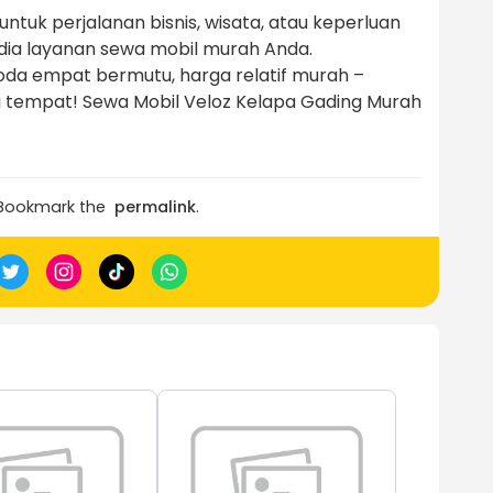
uk perjalanan bisnis, wisata, atau keperluan
edia layanan sewa mobil murah Anda.
a empat bermutu, harga relatif murah –
 tempat! Sewa Mobil Veloz Kelapa Gading Murah
 Bookmark the
permalink
.