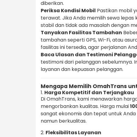
diberikan.
Periksa Kondisi Mobil
Pastikan mobil y
terawat. Jika Anda memilih sewa lepas 
stabil dan tidak ada masalah dengan m
Tanyakan Fasilitas Tambahan
Beber
tambahan seperti GPS, Wi-Fi, atau asu
fasilitas ini tersedia, agar perjalanan 
Baca Ulasan dan Testimoni Pelang
testimoni dari pelanggan sebelumnya. 
layanan dan kepuasan pelanggan.
Mengapa Memilih OmahTrans unt
1.
Harga Kompetitif dan Terjangkau
Di OmahTrans, kami menawarkan harga
mengorbankan kualitas. Harga mulai
10
sangat ekonomis dan tepat untuk Anda
namun berkualitas.
2.
Fleksibilitas Layanan