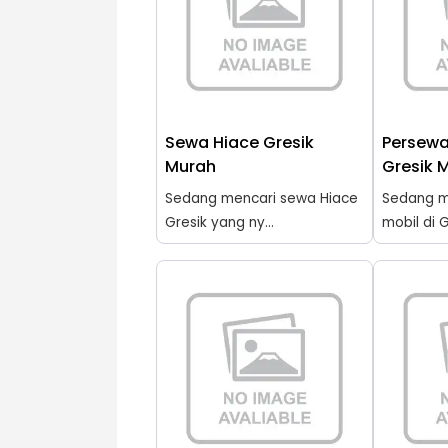
Sewa Hiace Gresik
Persewa
Murah
Gresik 
Sedang mencari sewa Hiace
Sedang m
Gresik yang ny...
mobil di G