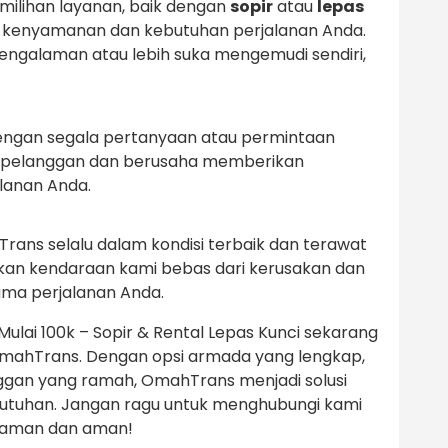
milihan layanan, baik dengan
sopir
atau
lepas
an kenyamanan dan kebutuhan perjalanan Anda.
galaman atau lebih suka mengemudi sendiri,
engan segala pertanyaan atau permintaan
 pelanggan dan berusaha memberikan
lanan Anda.
ans selalu dalam kondisi terbaik dan terawat
kan kendaraan kami bebas dari kerusakan dan
ama perjalanan Anda.
ulai 100k – Sopir & Rental Lepas Kunci sekarang
mahTrans. Dengan opsi armada yang lengkap,
ggan yang ramah, OmahTrans menjadi solusi
ebutuhan. Jangan ragu untuk menghubungi kami
nyaman dan aman!