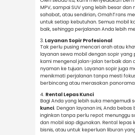
Oleh sebab itu, kami menyediakan berm
MPV, sampai SUV yang lebih besar dan 
sahabat, atau sendirian, OmahTrans 
untuk setiap kebutuhan. Semua mobil 
baik, sehingga perjalanan Anda lebih 
3.
Layanan Sopir Profesional
Tak perlu pusing mencari arah atau khaw
layanan sewa mobil dengan sopir yang 
kami mengenal jalan-jalan terbaik da
nyaman ke tujuan. Layanan sopir juga 
menikmati perjalanan tanpa mesti foku
berbincang atau merasakan panorama
4.
Rental Lepas Kunci
Bagi Anda yang lebih suka mengemudi s
kunci
. Dengan layanan ini, Anda beba
inginkan tanpa perlu repot menunggu s
dan mobil siap digunakan. Rental lepas 
bisnis, atau untuk keperluan liburan yan