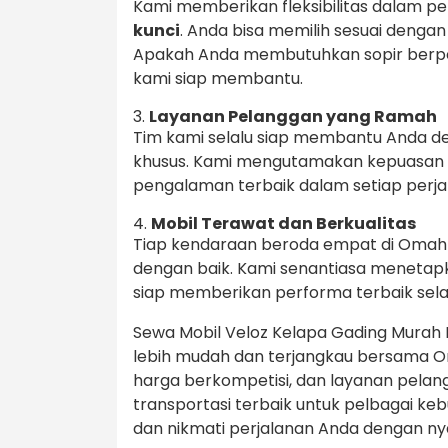
Kami memberikan fleksibilitas dalam pe
kunci
. Anda bisa memilih sesuai deng
Apakah Anda membutuhkan sopir berpen
kami siap membantu.
3.
Layanan Pelanggan yang Ramah
Tim kami selalu siap membantu Anda d
khusus. Kami mengutamakan kepuasan
pengalaman terbaik dalam setiap perja
4.
Mobil Terawat dan Berkualitas
Tiap kendaraan beroda empat di OmahTr
dengan baik. Kami senantiasa menetap
siap memberikan performa terbaik sel
Sewa Mobil Veloz Kelapa Gading Murah M
lebih mudah dan terjangkau bersama O
harga berkompetisi, dan layanan pelan
transportasi terbaik untuk pelbagai k
dan nikmati perjalanan Anda dengan 