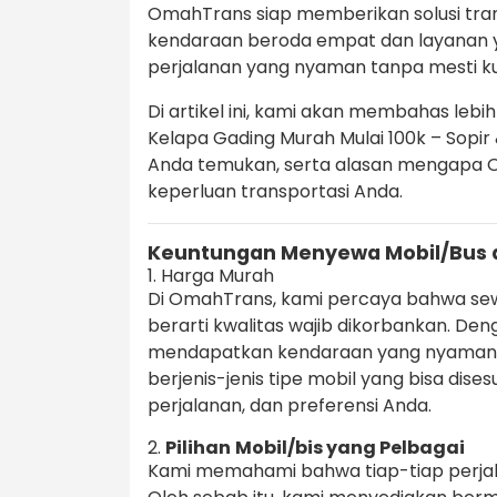
OmahTrans siap memberikan solusi trans
kendaraan beroda empat dan layanan y
perjalanan yang nyaman tanpa mesti k
Di artikel ini, kami akan membahas lebi
Kelapa Gading Murah Mulai 100k – Sopir
Anda temukan, serta alasan mengapa O
keperluan transportasi Anda.
Keuntungan Menyewa Mobil/Bus 
1. Harga Murah
Di OmahTrans, kami percaya bahwa s
berarti kwalitas wajib dikorbankan. Den
mendapatkan kendaraan yang nyaman 
berjenis-jenis tipe mobil yang bisa dis
perjalanan, dan preferensi Anda.
2.
Pilihan
Mobil/bis yang Pelbagai
Kami memahami bahwa tiap-tiap perj