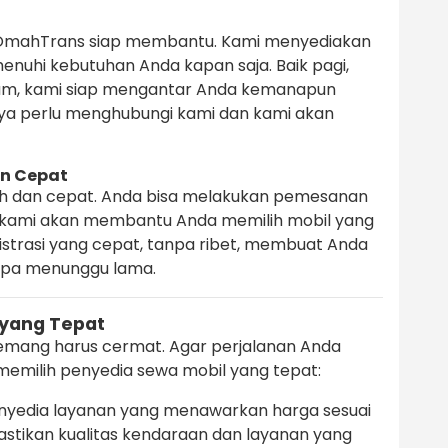
OmahTrans siap membantu. Kami menyediakan
nuhi kebutuhan Anda kapan saja. Baik pagi,
lam, kami siap mengantar Anda kemanapun
ya perlu menghubungi kami dan kami akan
n Cepat
h dan cepat. Anda bisa melakukan pemesanan
an kami akan membantu Anda memilih mobil yang
istrasi yang cepat, tanpa ribet, membuat Anda
anpa menunggu lama.
 yang Tepat
mang harus cermat. Agar perjalanan Anda
emilih penyedia sewa mobil yang tepat:
enyedia layanan yang menawarkan harga sesuai
stikan kualitas kendaraan dan layanan yang