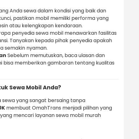
ang Anda sewa dalam kondisi yang baik dan
kunci, pastikan mobil memiliki performa yang
esin atau kelengkapan kendaraan.
apa penyedia sewa mobil menawarkan fasilitas
ransi. Tanyakan kepada pihak penyedia apakah
Anda semakin nyaman.
gan
Sebelum memutuskan, baca ulasan dan
Ini bisa memberikan gambaran tentang kualitas
uk Sewa Mobil Anda?
 sewa yang sangat bersaing tanpa
0K
membuat OmahTrans menjadi pilihan yang
 yang mencari layanan sewa mobil murah