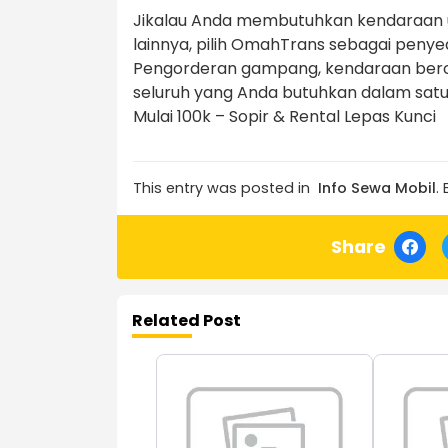
Jikalau Anda membutuhkan kendaraan unt
lainnya, pilih OmahTrans sebagai peny
Pengorderan gampang, kendaraan berod
seluruh yang Anda butuhkan dalam satu
Mulai 100k – Sopir & Rental Lepas Kunci
This entry was posted in
Info Sewa Mobil
.
Share
Related Post