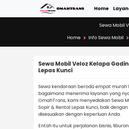
Home
Layan
Sewa Mobil V
>
>
Home
Info Sewa Mobil
Sewa Mobil Veloz Kelapa Gading
Lepas Kunci
Sewa kendaraan beroda empat murah b
bagaimana menerima layanan yang nyam
OmahTrans, kami menyediakan Sewa Mob
Sopir & Rental Lepas Kunci, baik dengan
disesuaikan dengan keperluan Anda.
Entah itu untuk perjalanan bisnis, libur