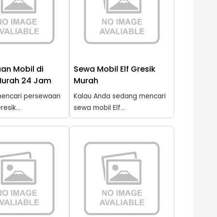
an Mobil di
Sewa Mobil Elf Gresik
Murah 24 Jam
Murah
encari persewaan
Kalau Anda sedang mencari
resik...
sewa mobil Elf...