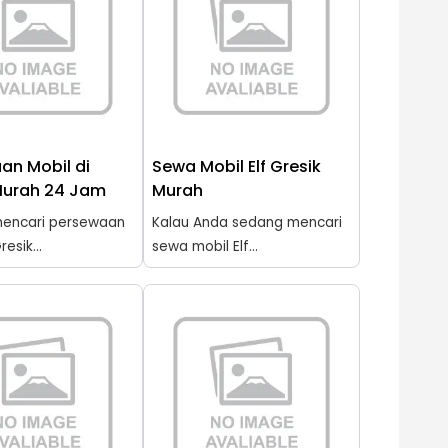
an Mobil di
Sewa Mobil Elf Gresik
Murah 24 Jam
Murah
encari persewaan
Kalau Anda sedang mencari
resik...
sewa mobil Elf...