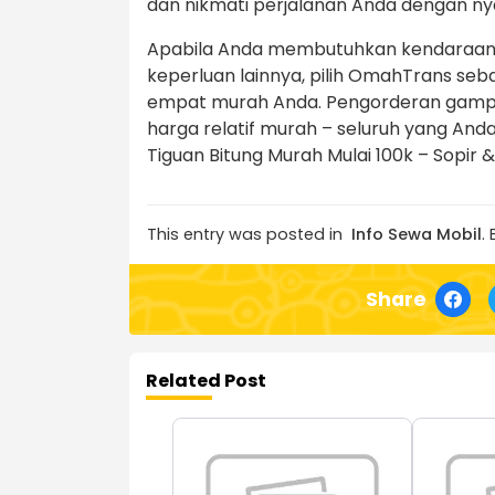
dan nikmati perjalanan Anda dengan 
Apabila Anda membutuhkan kendaraan un
keperluan lainnya, pilih OmahTrans se
empat murah Anda. Pengorderan gampa
harga relatif murah – seluruh yang An
Tiguan Bitung Murah Mulai 100k – Sopir 
This entry was posted in
Info Sewa Mobil
.
Share
Related Post