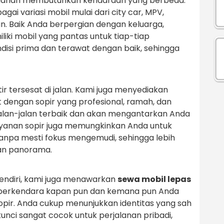
alanan membutuhkan kendaraan yang berbeda.
ai variasi mobil mulai dari city car, MPV,
n. Baik Anda berpergian dengan keluarga,
iki mobil yang pantas untuk tiap-tiap
disi prima dan terawat dengan baik, sehingga
ir tersesat di jalan. Kami juga menyediakan
dengan sopir yang profesional, ramah, dan
alan-jalan terbaik dan akan mengantarkan Anda
yanan sopir juga memungkinkan Anda untuk
tanpa mesti fokus mengemudi, sehingga lebih
an panorama.
endiri, kami juga menawarkan
sewa mobil lepas
s berkendara kapan pun dan kemana pun Anda
opir. Anda cukup menunjukkan identitas yang sah
kunci sangat cocok untuk perjalanan pribadi,