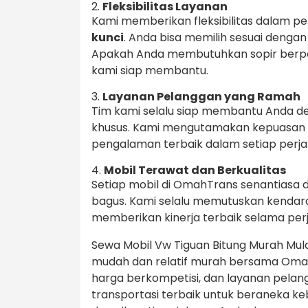
2.
Fleksibilitas Layanan
Kami memberikan fleksibilitas dalam pe
kunci
. Anda bisa memilih sesuai deng
Apakah Anda membutuhkan sopir berpen
kami siap membantu.
3.
Layanan Pelanggan yang Ramah
Tim kami selalu siap membantu Anda d
khusus. Kami mengutamakan kepuasan
pengalaman terbaik dalam setiap perja
4.
Mobil Terawat dan Berkualitas
Setiap mobil di OmahTrans senantiasa
bagus. Kami selalu memutuskan kendara
memberikan kinerja terbaik selama per
Sewa Mobil Vw Tiguan Bitung Murah Mulai 
mudah dan relatif murah bersama Omah
harga berkompetisi, dan layanan pelan
transportasi terbaik untuk beraneka k