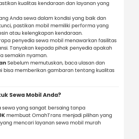
stikan kualitas kendaraan dan layanan yang
ang Anda sewa dalam kondisi yang baik dan
kunci, pastikan mobil memiliki performa yang
esin atau kelengkapan kendaraan.
apa penyedia sewa mobil menawarkan fasilitas
ransi. Tanyakan kepada pihak penyedia apakah
Anda semakin nyaman.
gan
Sebelum memutuskan, baca ulasan dan
Ini bisa memberikan gambaran tentang kualitas
uk Sewa Mobil Anda?
 sewa yang sangat bersaing tanpa
0K
membuat OmahTrans menjadi pilihan yang
 yang mencari layanan sewa mobil murah