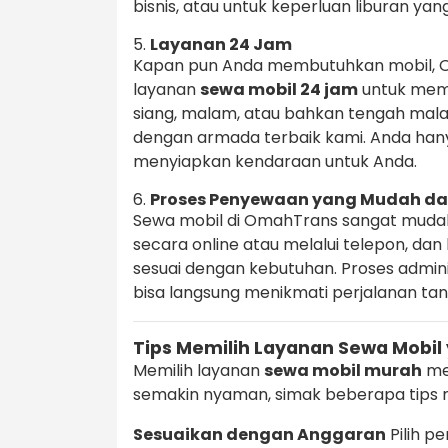
bisnis, atau untuk keperluan liburan yan
5.
Layanan 24 Jam
Kapan pun Anda membutuhkan mobil, 
layanan
sewa mobil 24 jam
untuk meme
siang, malam, atau bahkan tengah ma
dengan armada terbaik kami. Anda han
menyiapkan kendaraan untuk Anda.
6.
Proses Penyewaan yang Mudah da
Sewa mobil di OmahTrans sangat muda
secara online atau melalui telepon, d
sesuai dengan kebutuhan. Proses admin
bisa langsung menikmati perjalanan t
Tips Memilih Layanan Sewa Mobil
Memilih layanan
sewa mobil murah
me
semakin nyaman, simak beberapa tips m
Sesuaikan dengan Anggaran
Pilih p