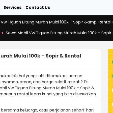
Services
Contact Us
 Vw Tiguan Bitung Murah Mulai 100k – Sopir &amp; Rental 
>
Sewa Mobil Vw Tiguan Bitung Murah Mulai 100k – Sopir
rah Mulai 100k – Sopir & Rental
kanlah hal yang sulit ditemukan, namun
yaman, aman, dan harga relatif murah? Di
l Vw Tiguan Bitung Murah Mulai 100k – Sopir &
 maupun rental lepas kunci yang bisa disesuaikan
an bersama keluarga, atau perjalanan sehari-hari,