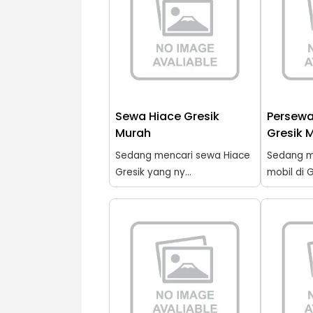
Sewa Hiace Gresik
Persewa
Murah
Gresik 
Sedang mencari sewa Hiace
Sedang m
Gresik yang ny...
mobil di G