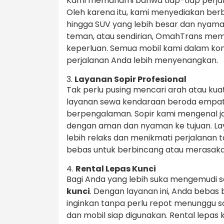
Kami memahami bahwa tiap-tiap perj
Oleh karena itu, kami menyediakan berbag
hingga SUV yang lebih besar dan nyama
teman, atau sendirian, OmahTrans memil
keperluan. Semua mobil kami dalam kon
perjalanan Anda lebih menyenangkan.
3.
Layanan Sopir Profesional
Tak perlu pusing mencari arah atau kuat
layanan sewa kendaraan beroda empat 
berpengalaman. Sopir kami mengenal j
dengan aman dan nyaman ke tujuan. La
lebih relaks dan menikmati perjalanan 
bebas untuk berbincang atau merasak
4.
Rental Lepas Kunci
Bagi Anda yang lebih suka mengemudi s
kunci
. Dengan layanan ini, Anda beba
inginkan tanpa perlu repot menunggu s
dan mobil siap digunakan. Rental lepas 