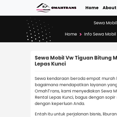
Home
About
Sewa Mobil
>
Home
Info Sewa Mobil
Sewa Mobil Vw Tiguan Bitung Mu
Lepas Kunci
Sewa kendaraan beroda empat murah bu
bagaimana mendapatkan layanan yang n
OmahTrans, kami menyediakan Sewa Mobi
Rental Lepas Kunci, bagus dengan sopir
dengan keperluan Anda.
Entah itu untuk perjalanan bisnis, libur