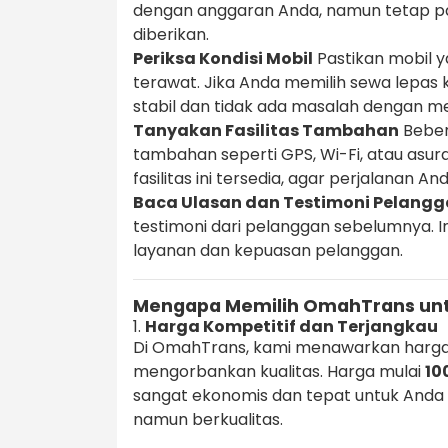
dengan anggaran Anda, namun tetap pa
diberikan.
Periksa Kondisi Mobil
Pastikan mobil y
terawat. Jika Anda memilih sewa lepas 
stabil dan tidak ada masalah dengan m
Tanyakan Fasilitas Tambahan
Beber
tambahan seperti GPS, Wi-Fi, atau asu
fasilitas ini tersedia, agar perjalanan 
Baca Ulasan dan Testimoni Pelang
testimoni dari pelanggan sebelumnya. 
layanan dan kepuasan pelanggan.
Mengapa Memilih OmahTrans unt
1.
Harga Kompetitif dan Terjangkau
Di OmahTrans, kami menawarkan harga
mengorbankan kualitas. Harga mulai
10
sangat ekonomis dan tepat untuk Anda
namun berkualitas.