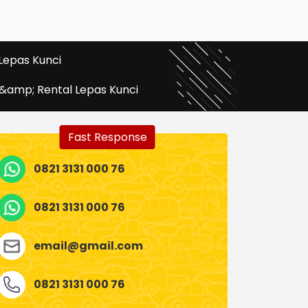
Lepas Kunci
 &amp; Rental Lepas Kunci
Fast Response
0821 3131 000 76
0821 3131 000 76
email@gmail.com
0821 3131 000 76