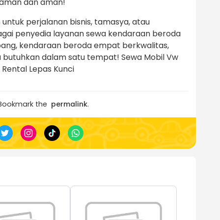
nyaman dan aman!
tuk perjalanan bisnis, tamasya, atau
bagai penyedia layanan sewa kendaraan beroda
ng, kendaraan beroda empat berkwalitas,
da butuhkan dalam satu tempat! Sewa Mobil Vw
& Rental Lepas Kunci
 Bookmark the
permalink
.