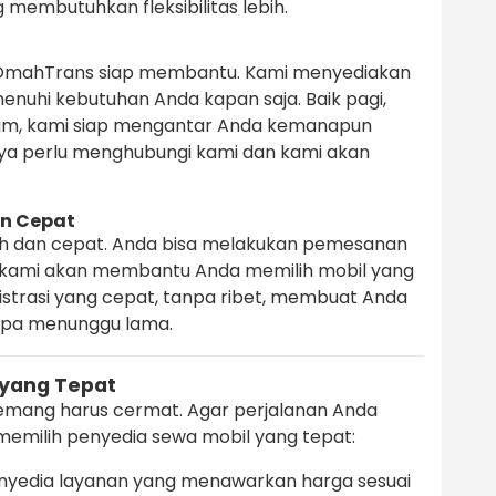
g membutuhkan fleksibilitas lebih.
OmahTrans siap membantu. Kami menyediakan
nuhi kebutuhan Anda kapan saja. Baik pagi,
lam, kami siap mengantar Anda kemanapun
ya perlu menghubungi kami dan kami akan
n Cepat
h dan cepat. Anda bisa melakukan pemesanan
an kami akan membantu Anda memilih mobil yang
istrasi yang cepat, tanpa ribet, membuat Anda
anpa menunggu lama.
 yang Tepat
mang harus cermat. Agar perjalanan Anda
emilih penyedia sewa mobil yang tepat:
enyedia layanan yang menawarkan harga sesuai