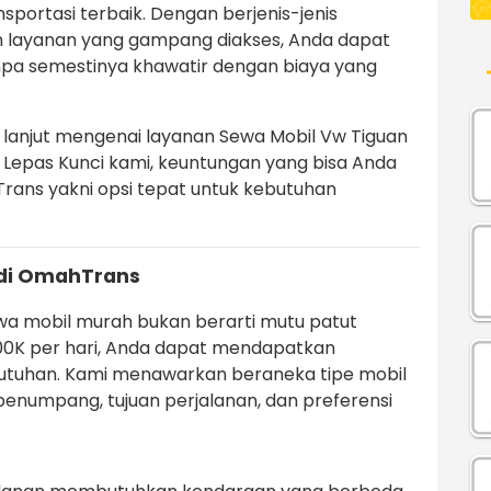
portasi terbaik. Dengan berjenis-jenis
n layanan yang gampang diakses, Anda dapat
pa semestinya khawatir dengan biaya yang
ih lanjut mengenai layanan Sewa Mobil Vw Tiguan
l Lepas Kunci kami, keuntungan yang bisa Anda
ans yakni opsi tepat untuk kebutuhan
di OmahTrans
a mobil murah bukan berarti mutu patut
100K per hari, Anda dapat mendapatkan
utuhan. Kami menawarkan beraneka tipe mobil
penumpang, tujuan perjalanan, dan preferensi