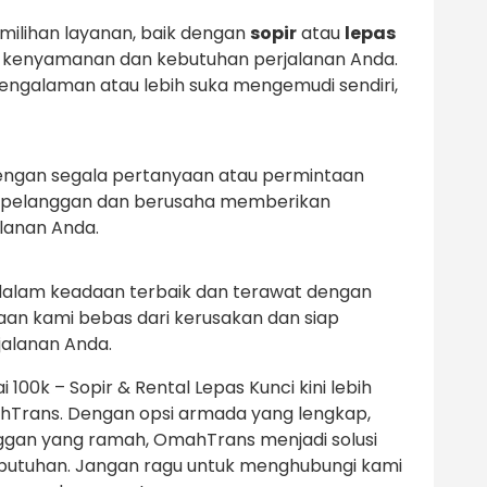
milihan layanan, baik dengan
sopir
atau
lepas
an kenyamanan dan kebutuhan perjalanan Anda.
galaman atau lebih suka mengemudi sendiri,
engan segala pertanyaan atau permintaan
 pelanggan dan berusaha memberikan
lanan Anda.
 dalam keadaan terbaik dan terawat dengan
an kami bebas dari kerusakan dan siap
jalanan Anda.
100k – Sopir & Rental Lepas Kunci kini lebih
Trans. Dengan opsi armada yang lengkap,
ggan yang ramah, OmahTrans menjadi solusi
ebutuhan. Jangan ragu untuk menghubungi kami