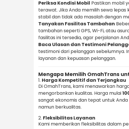
Periksa Kondisi Mobil
Pastikan mobil y
terawat. Jika Anda memilih sewa lepas 
stabil dan tidak ada masalah dengan m
Tanyakan Fasilitas Tambahan
Beber
tambahan seperti GPS, Wi-Fi, atau asu
fasilitas ini tersedia, agar perjalanan 
Baca Ulasan dan Testimoni Pelang
testimoni dari pelanggan sebelumnya. 
layanan dan kepuasan pelanggan.
Mengapa Memilih OmahTrans unt
1.
Harga Kompetitif dan Terjangkau
Di OmahTrans, kami menawarkan harga
mengorbankan kualitas. Harga mulai
10
sangat ekonomis dan tepat untuk Anda
namun berkualitas.
2.
Fleksibilitas Layanan
Kami memberikan fleksibilitas dalam pe