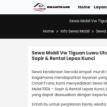
Home
Layan
Sewa Mobil Vw Tigu
>
>
Home
Info Sewa Mobil
Sewa 
Sewa Mobil Vw Tiguan Luwu Ut
Sopir & Rental Lepas Kunci
Sewa kendaraan beroda empat murah bu
bagaimana mendapatkan layanan yang 
OmahTrans, kami menyediakan Sewa Mo
Mulai 100k – Sopir & Rental Lepas Kunci,
yang dapat disesuaikan dengan keperlu
Entah itu untuk perjalanan bisnis, wisat