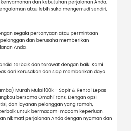
an kenyamanan dan kebutuhan perjalanan Anda.
galaman atau lebih suka mengemudi sendiri,
engan segala pertanyaan atau permintaan
 pelanggan dan berusaha memberikan
lanan Anda.
ondisi terbaik dan terawat dengan baik. Kami
as dari kerusakan dan siap memberikan daya
mba) Murah Mulai 100k – Sopir & Rental Lepas
jangkau bersama OmahTrans. Dengan opsi
isi, dan layanan pelanggan yang ramah,
i terbaik untuk bermacam-macam keperluan.
an nikmati perjalanan Anda dengan nyaman dan