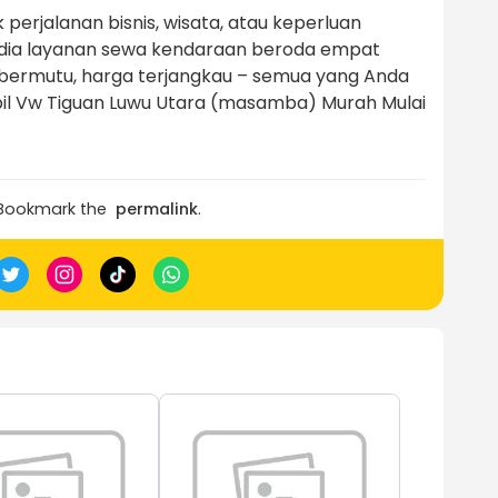
erjalanan bisnis, wisata, atau keperluan
yedia layanan sewa kendaraan beroda empat
bermutu, harga terjangkau – semua yang Anda
il Vw Tiguan Luwu Utara (masamba) Murah Mulai
 Bookmark the
permalink
.