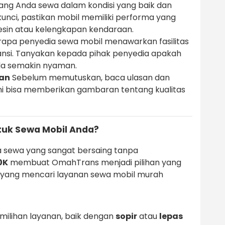
ang Anda sewa dalam kondisi yang baik dan
kunci, pastikan mobil memiliki performa yang
esin atau kelengkapan kendaraan.
apa penyedia sewa mobil menawarkan fasilitas
ransi. Tanyakan kepada pihak penyedia apakah
Anda semakin nyaman.
gan
Sebelum memutuskan, baca ulasan dan
Ini bisa memberikan gambaran tentang kualitas
uk Sewa Mobil Anda?
 sewa yang sangat bersaing tanpa
0K
membuat OmahTrans menjadi pilihan yang
 yang mencari layanan sewa mobil murah
milihan layanan, baik dengan
sopir
atau
lepas