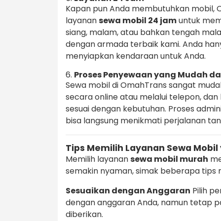
Kapan pun Anda membutuhkan mobil, 
layanan
sewa mobil 24 jam
untuk meme
siang, malam, atau bahkan tengah ma
dengan armada terbaik kami. Anda han
menyiapkan kendaraan untuk Anda.
6.
Proses Penyewaan yang Mudah da
Sewa mobil di OmahTrans sangat muda
secara online atau melalui telepon, d
sesuai dengan kebutuhan. Proses admin
bisa langsung menikmati perjalanan t
Tips Memilih Layanan Sewa Mobil
Memilih layanan
sewa mobil murah
me
semakin nyaman, simak beberapa tips m
Sesuaikan dengan Anggaran
Pilih p
dengan anggaran Anda, namun tetap pa
diberikan.