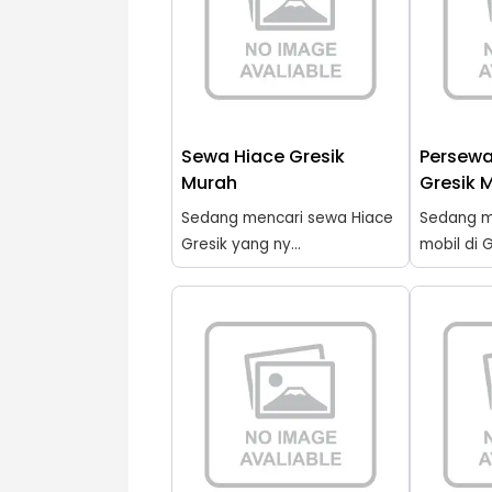
Sewa Hiace Gresik
Persewa
Murah
Gresik 
Sedang mencari sewa Hiace
Sedang m
Gresik yang ny...
mobil di G