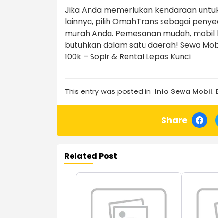
Jika Anda memerlukan kendaraan untuk p
lainnya, pilih OmahTrans sebagai pen
murah Anda. Pemesanan mudah, mobil 
butuhkan dalam satu daerah! Sewa Mob
100k – Sopir & Rental Lepas Kunci
This entry was posted in
Info Sewa Mobil
.
Share
Related Post