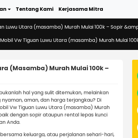
an
Tentang Kami
Kerjasama Mitra
an Luwu Utara (masamba) Murah Mulai 100k – Sopir &amp;
Mobil Vw Tiguan Luwu Utara (masamba) Murah Mulai 100k
ara (masamba) Murah Mulai 100k –
kanlah hal yang sulit ditemukan, melainkan
nyaman, aman, dan harga terjangkau? Di
bil Vw Tiguan Luwu Utara (masamba) Murah
 baik dengan sopir ataupun rental lepas kunci
an Anda.
a bersama keluarga, atau perjalanan sehari-hari,