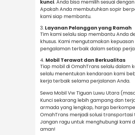
kunci
. Anda bisa memilih sesuai deng
Apakah Anda membutuhkan sopir berpen
kami siap membantu.
3.
Layanan Pelanggan yang Ramah
Tim kami selalu siap membantu Anda d
khusus. Kami mengutamakan kepuasan
pengalaman terbaik dalam setiap perja
4.
Mobil Terawat dan Berkualitas
Tiap mobil di OmahTrans selalu dalam k
selalu menentukan kendaraan kami beb
kerja terbaik selama perjalanan Anda.
Sewa Mobil Vw Tiguan Luwu Utara (masa
Kunci sekarang lebih gampang dan ter
armada yang lengkap, harga berkompet
OmahTrans menjadi solusi transportas
Jangan ragu untuk menghubungi kami d
aman!