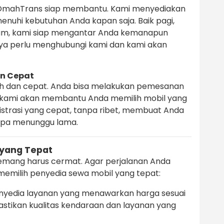
OmahTrans siap membantu. Kami menyediakan
nuhi kebutuhan Anda kapan saja. Baik pagi,
lam, kami siap mengantar Anda kemanapun
ya perlu menghubungi kami dan kami akan
n Cepat
h dan cepat. Anda bisa melakukan pemesanan
an kami akan membantu Anda memilih mobil yang
istrasi yang cepat, tanpa ribet, membuat Anda
anpa menunggu lama.
 yang Tepat
mang harus cermat. Agar perjalanan Anda
emilih penyedia sewa mobil yang tepat:
enyedia layanan yang menawarkan harga sesuai
stikan kualitas kendaraan dan layanan yang