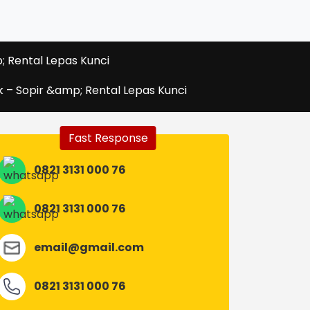
 Rental Lepas Kunci
 – Sopir &amp; Rental Lepas Kunci
Fast Response
0821 3131 000 76
0821 3131 000 76
email@gmail.com
0821 3131 000 76