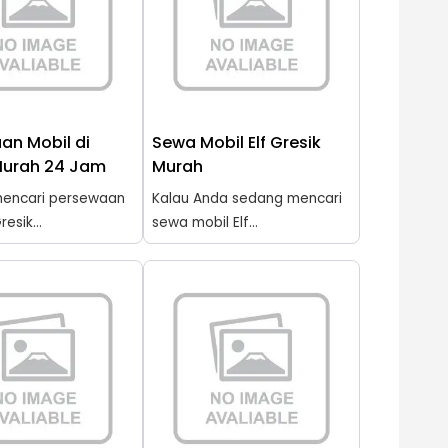
an Mobil di
Sewa Mobil Elf Gresik
Murah 24 Jam
Murah
encari persewaan
Kalau Anda sedang mencari
resik...
sewa mobil Elf...