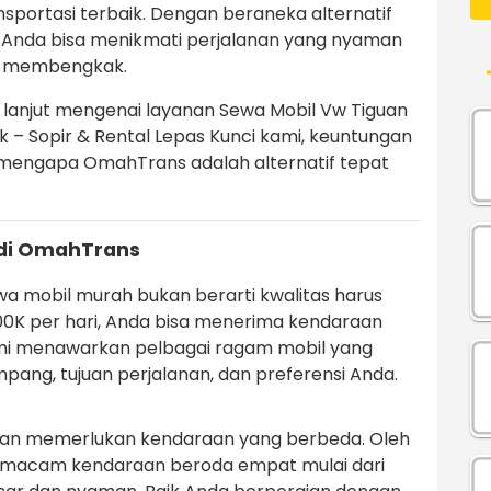
sportasi terbaik. Dengan beraneka alternatif
, Anda bisa menikmati perjalanan yang nyaman
ng membengkak.
ih lanjut mengenai layanan Sewa Mobil Vw Tiguan
 – Sopir & Rental Lepas Kunci kami, keuntungan
 mengapa OmahTrans adalah alternatif tepat
di OmahTrans
 mobil murah bukan berarti kwalitas harus
100K per hari, Anda bisa menerima kendaraan
mi menawarkan pelbagai ragam mobil yang
ang, tujuan perjalanan, dan preferensi Anda.
an memerlukan kendaraan yang berbeda. Oleh
a macam kendaraan beroda empat mulai dari