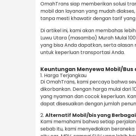
OmahTrans siap memberikan solusi tran
mobil dan layanan yang mudah diakses
tanpa mesti khawatir dengan tarif ya
Di artikel ini, kami akan membahas leb
Luwu Utara (masamba) Murah Mulai 100k
yang bisa Anda dapatkan, serta alasan
untuk keperluan transportasi Anda.
Keuntungan Menyewa Mobil/Bus 
1. Harga Terjangkau
Di OmahTrans, kami percaya bahwa sewa
dikorbankan. Dengan harga mulai dari 
yang nyaman dan cocok keperluan. Ka
dapat disesuaikan dengan jumlah penump
2.
Alternatif
Mobil/bis yang Berbagai
Kami memahami bahwa setiap perjalan
sebab itu, kami menyediakan beranek