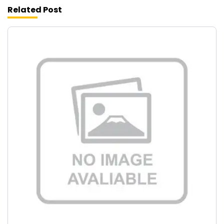
Related Post