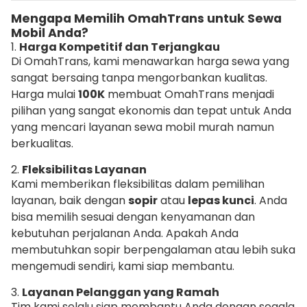
Mengapa Memilih OmahTrans untuk Sewa
Mobil Anda?
1.
Harga Kompetitif dan Terjangkau
Di OmahTrans, kami menawarkan harga sewa yang
sangat bersaing tanpa mengorbankan kualitas.
Harga mulai
100K
membuat OmahTrans menjadi
pilihan yang sangat ekonomis dan tepat untuk Anda
yang mencari layanan sewa mobil murah namun
berkualitas.
2.
Fleksibilitas Layanan
Kami memberikan fleksibilitas dalam pemilihan
layanan, baik dengan
sopir
atau
lepas kunci
. Anda
bisa memilih sesuai dengan kenyamanan dan
kebutuhan perjalanan Anda. Apakah Anda
membutuhkan sopir berpengalaman atau lebih suka
mengemudi sendiri, kami siap membantu.
3.
Layanan Pelanggan yang Ramah
Tim kami selalu siap membantu Anda dengan segala