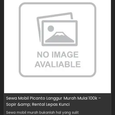
Sewa Mobil Picanto Langgur Murah Mulai 100k –
Sopir &amp; Rental Lepas Kunci
Sewa mobil murah bukanlah hal yang sulit