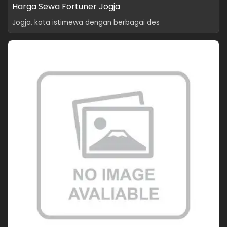
Harga Sewa Fortuner Jogja
Jogja, kota istimewa dengan berbagai des