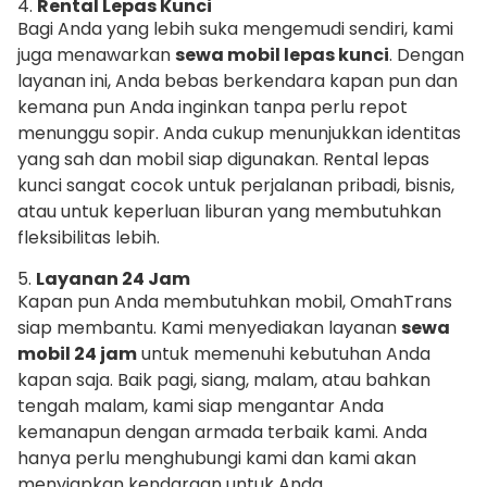
4.
Rental Lepas Kunci
Bagi Anda yang lebih suka mengemudi sendiri, kami
juga menawarkan
sewa mobil lepas kunci
. Dengan
layanan ini, Anda bebas berkendara kapan pun dan
kemana pun Anda inginkan tanpa perlu repot
menunggu sopir. Anda cukup menunjukkan identitas
yang sah dan mobil siap digunakan. Rental lepas
kunci sangat cocok untuk perjalanan pribadi, bisnis,
atau untuk keperluan liburan yang membutuhkan
fleksibilitas lebih.
5.
Layanan 24 Jam
Kapan pun Anda membutuhkan mobil, OmahTrans
siap membantu. Kami menyediakan layanan
sewa
mobil 24 jam
untuk memenuhi kebutuhan Anda
kapan saja. Baik pagi, siang, malam, atau bahkan
tengah malam, kami siap mengantar Anda
kemanapun dengan armada terbaik kami. Anda
hanya perlu menghubungi kami dan kami akan
menyiapkan kendaraan untuk Anda.