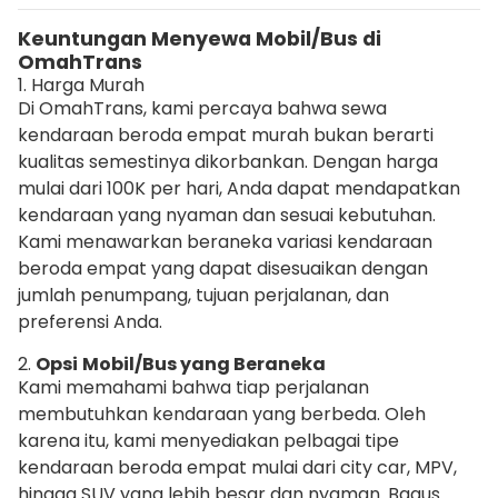
Keuntungan Menyewa Mobil/Bus di
OmahTrans
1. Harga Murah
Di OmahTrans, kami percaya bahwa sewa
kendaraan beroda empat murah bukan berarti
kualitas semestinya dikorbankan. Dengan harga
mulai dari 100K per hari, Anda dapat mendapatkan
kendaraan yang nyaman dan sesuai kebutuhan.
Kami menawarkan beraneka variasi kendaraan
beroda empat yang dapat disesuaikan dengan
jumlah penumpang, tujuan perjalanan, dan
preferensi Anda.
2.
Opsi
Mobil/Bus yang Beraneka
Kami memahami bahwa tiap perjalanan
membutuhkan kendaraan yang berbeda. Oleh
karena itu, kami menyediakan pelbagai tipe
kendaraan beroda empat mulai dari city car, MPV,
hingga SUV yang lebih besar dan nyaman. Bagus