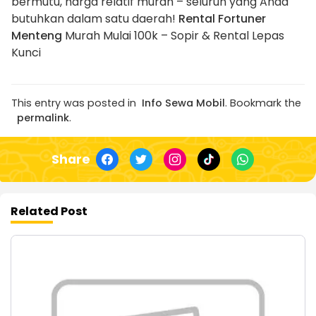
bermutu, harga relatif murah – seluruh yang Anda
butuhkan dalam satu daerah!
Rental Fortuner
Menteng
Murah Mulai 100k – Sopir & Rental Lepas
Kunci
This entry was posted in
Info Sewa Mobil
. Bookmark the
permalink
.
Share
Related Post