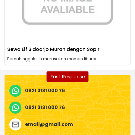
Sewa Elf Sidoarjo Murah dengan Sopir
Pernah nggak sih merasakan momen liburan...
Fast Response
0821 3131 000 76
0821 3131 000 76
email@gmail.com