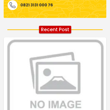
0821 3131 000 76
Recent Post