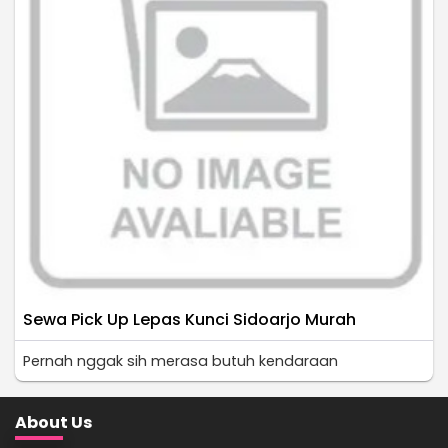
Sewa Pick Up Lepas Kunci Sidoarjo Murah
Pernah nggak sih merasa butuh kendaraan
About Us