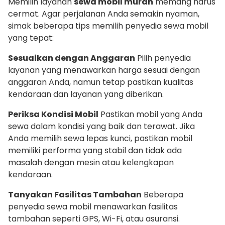
Memilih layanan
sewa mobil murah
memang harus
cermat. Agar perjalanan Anda semakin nyaman,
simak beberapa tips memilih penyedia sewa mobil
yang tepat:
Sesuaikan dengan Anggaran
Pilih penyedia
layanan yang menawarkan harga sesuai dengan
anggaran Anda, namun tetap pastikan kualitas
kendaraan dan layanan yang diberikan.
Periksa Kondisi Mobil
Pastikan mobil yang Anda
sewa dalam kondisi yang baik dan terawat. Jika
Anda memilih sewa lepas kunci, pastikan mobil
memiliki performa yang stabil dan tidak ada
masalah dengan mesin atau kelengkapan
kendaraan.
Tanyakan Fasilitas Tambahan
Beberapa
penyedia sewa mobil menawarkan fasilitas
tambahan seperti GPS, Wi-Fi, atau asuransi.