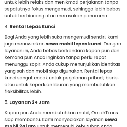
untuk lebih relaks dan menikmati perjalanan tanpa
sepatutnya fokus mengemudi, sehingga lebih bebas
untuk berbincang atau merasakan panorama.
4.
Rental Lepas Kunci
Bagi Anda yang lebih suka mengemudi sendiri, kami
juga menawarkan
sewa mobil lepas kunci
. Dengan
layanan ini, Anda bebas berkendara kapan pun dan
kemana pun Anda inginkan tanpa perlu repot
menunggu sopir. Anda cukup menunjukkan identitas
yang sah dan mobil siap digunakan. Rental lepas
kunci sangat cocok untuk perjalanan pribadi, bisnis,
atau untuk keperluan liburan yang membutuhkan
fleksibilitas lebih.
5.
Layanan 24 Jam
Kapan pun Anda membutuhkan mobil, OmahTrans
siap membantu. Kami menyediakan layanan
sewa
mobil 24 jam
untuk memenuhi kebutuhan Anda