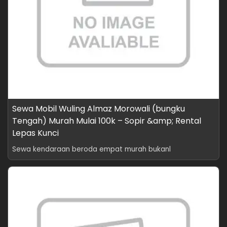
Sewa Mobil Wuling Almaz Morowali (bungku
Tengah) Murah Mulai 100k – Sopir &amp; Rental
Lepas Kunci
Sewa kendaraan beroda empat murah bukanl