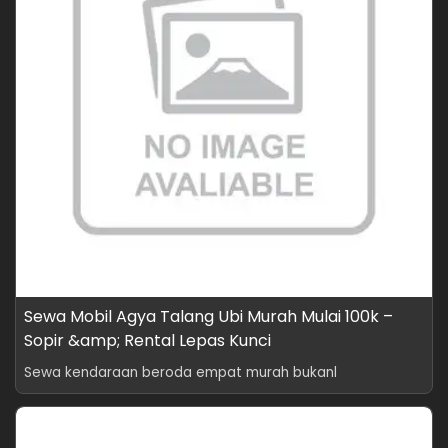
Sewa Mobil Agya Talang Ubi Murah Mulai 100k –
Sopir &amp; Rental Lepas Kunci
Sewa kendaraan beroda empat murah bukanl