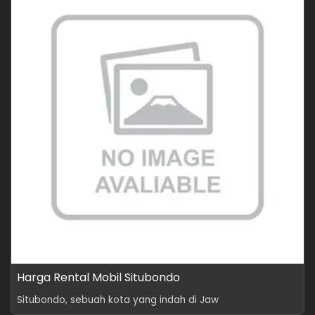
Harga Rental Mobil Situbondo
Situbondo, sebuah kota yang indah di Jaw