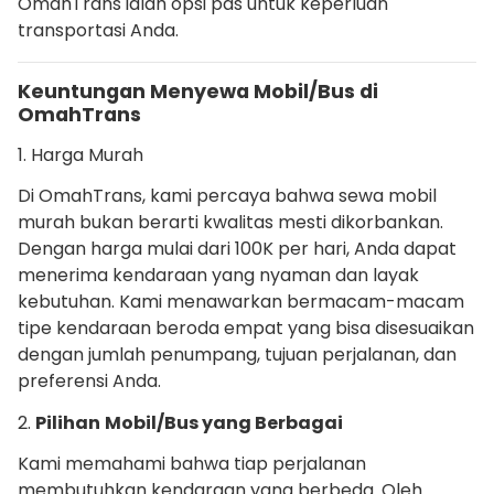
OmahTrans ialah opsi pas untuk keperluan
transportasi Anda.
Keuntungan Menyewa Mobil/Bus di
OmahTrans
1. Harga Murah
Di OmahTrans, kami percaya bahwa sewa mobil
murah bukan berarti kwalitas mesti dikorbankan.
Dengan harga mulai dari 100K per hari, Anda dapat
menerima kendaraan yang nyaman dan layak
kebutuhan. Kami menawarkan bermacam-macam
tipe kendaraan beroda empat yang bisa disesuaikan
dengan jumlah penumpang, tujuan perjalanan, dan
preferensi Anda.
2.
Pilihan
Mobil/Bus yang Berbagai
Kami memahami bahwa tiap perjalanan
membutuhkan kendaraan yang berbeda. Oleh