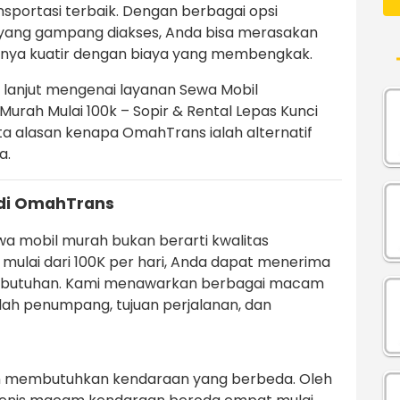
sportasi terbaik. Dengan berbagai opsi
yang gampang diakses, Anda bisa merasakan
nya kuatir dengan biaya yang membengkak.
h lanjut mengenai layanan Sewa Mobil
rah Mulai 100k – Sopir & Rental Lepas Kunci
rta alasan kenapa OmahTrans ialah alternatif
a.
di OmahTrans
a mobil murah bukan berarti kwalitas
mulai dari 100K per hari, Anda dapat menerima
ebutuhan. Kami menawarkan berbagai macam
lah penumpang, tujuan perjalanan, dan
n membutuhkan kendaraan yang berbeda. Oleh