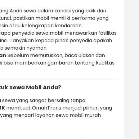
ang Anda sewa dalam kondisi yang baik dan
kunci, pastikan mobil memiliki performa yang
esin atau kelengkapan kendaraan.
apa penyedia sewa mobil menawarkan fasilitas
ransi. Tanyakan kepada pihak penyedia apakah
Anda semakin nyaman.
gan
Sebelum memutuskan, baca ulasan dan
Ini bisa memberikan gambaran tentang kualitas
uk Sewa Mobil Anda?
 sewa yang sangat bersaing tanpa
0K
membuat OmahTrans menjadi pilihan yang
 yang mencari layanan sewa mobil murah