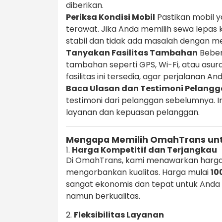
diberikan.
Periksa Kondisi Mobil
Pastikan mobil y
terawat. Jika Anda memilih sewa lepas 
stabil dan tidak ada masalah dengan m
Tanyakan Fasilitas Tambahan
Beber
tambahan seperti GPS, Wi-Fi, atau asu
fasilitas ini tersedia, agar perjalanan 
Baca Ulasan dan Testimoni Pelang
testimoni dari pelanggan sebelumnya. 
layanan dan kepuasan pelanggan.
Mengapa Memilih OmahTrans unt
1.
Harga Kompetitif dan Terjangkau
Di OmahTrans, kami menawarkan harga
mengorbankan kualitas. Harga mulai
10
sangat ekonomis dan tepat untuk Anda
namun berkualitas.
2.
Fleksibilitas Layanan