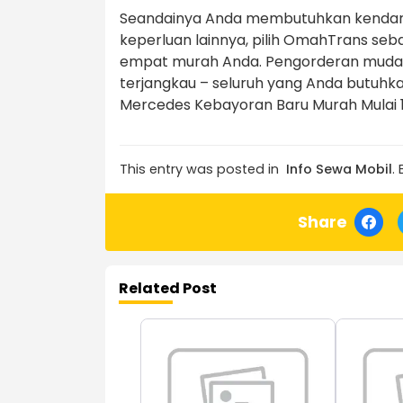
Seandainya Anda membutuhkan kendaraa
keperluan lainnya, pilih OmahTrans se
empat murah Anda. Pengorderan mudah
terjangkau – seluruh yang Anda butuhk
Mercedes Kebayoran Baru Murah Mulai 10
This entry was posted in
Info Sewa Mobil
.
Share
Related Post