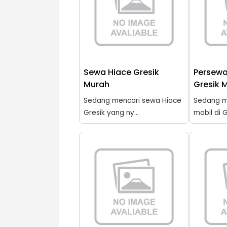
Sewa Hiace Gresik
Persewa
Murah
Gresik 
Sedang mencari sewa Hiace
Sedang m
Gresik yang ny...
mobil di G