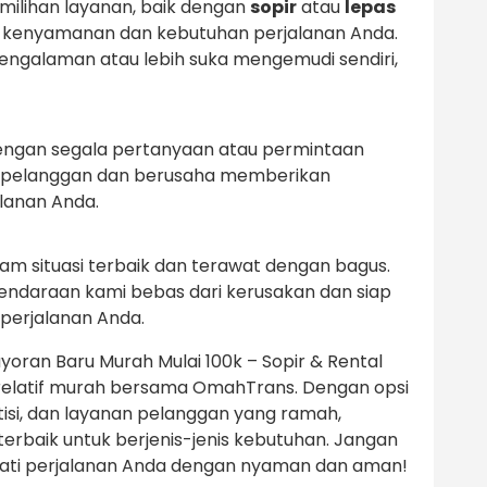
milihan layanan, baik dengan
sopir
atau
lepas
an kenyamanan dan kebutuhan perjalanan Anda.
galaman atau lebih suka mengemudi sendiri,
engan segala pertanyaan atau permintaan
 pelanggan dan berusaha memberikan
lanan Anda.
lam situasi terbaik dan terawat dengan bagus.
ndaraan kami bebas dari kerusakan dan siap
perjalanan Anda.
ran Baru Murah Mulai 100k – Sopir & Rental
 relatif murah bersama OmahTrans. Dengan opsi
si, dan layanan pelanggan yang ramah,
terbaik untuk berjenis-jenis kebutuhan. Jangan
ati perjalanan Anda dengan nyaman dan aman!