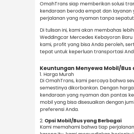
OmahTrans siap memberikan solusi tran
kendaraan beroda empat dan layanan 
perjalanan yang nyaman tanpa sepatut
Di tulisan ini, kami akan membahas lebi
Weddingcar Mercedes Kebayoran Baru Mu
kami, profit yang bisa Anda peroleh, se
tepat untuk keperluan transportasi And
Keuntungan Menyewa Mobil/Bus 
1. Harga Murah
Di OmahTrans, kami percaya bahwa sew
semestinya dikorbankan. Dengan harga 
kendaraan yang nyaman dan pantas k
mobil yang bisa disesuaikan dengan jum
preferensi Anda.
2.
Opsi
Mobil/Bus yang Berbagai
Kami memahami bahwa tiap perjalana