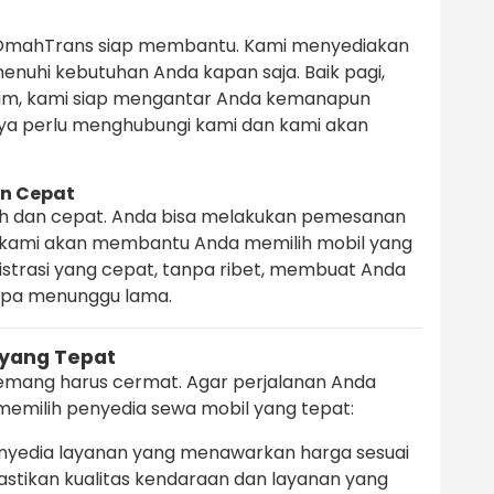
OmahTrans siap membantu. Kami menyediakan
nuhi kebutuhan Anda kapan saja. Baik pagi,
lam, kami siap mengantar Anda kemanapun
ya perlu menghubungi kami dan kami akan
n Cepat
h dan cepat. Anda bisa melakukan pemesanan
an kami akan membantu Anda memilih mobil yang
istrasi yang cepat, tanpa ribet, membuat Anda
anpa menunggu lama.
 yang Tepat
mang harus cermat. Agar perjalanan Anda
emilih penyedia sewa mobil yang tepat:
enyedia layanan yang menawarkan harga sesuai
stikan kualitas kendaraan dan layanan yang