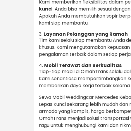
Kami memberikan fleksibilitas dalam pe
kunci
. Anda bisa memilih sesuai deng
Apakah Anda membutuhkan sopir berpen
kami siap membantu.
3.
Layanan Pelanggan yang Ramah
Tim kami selalu siap membantu Anda d
khusus. Kami mengutamakan kepuasan
pengalaman terbaik dalam setiap perja
4.
Mobil Terawat dan Berkualitas
Tiap-tiap mobil di OmahTrans selalu da
Kami senantiasa mempertimbangkan ke
memberikan daya kerja terbaik selama 
Sewa Mobil Weddingcar Mercedes Kebayo
Lepas Kunci sekarang lebih mudah dan
armada yang komplit, harga berkompeti
OmahTrans menjadi solusi transportasi 
ragu untuk menghubungi kami dan nikm