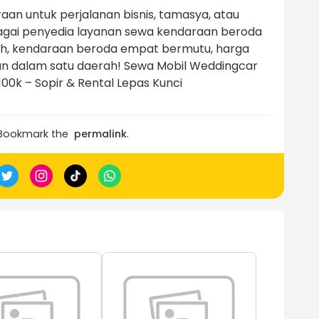
n untuk perjalanan bisnis, tamasya, atau
bagai penyedia layanan sewa kendaraan beroda
, kendaraan beroda empat bermutu, harga
an dalam satu daerah! Sewa Mobil Weddingcar
0k – Sopir & Rental Lepas Kunci
 Bookmark the
permalink
.