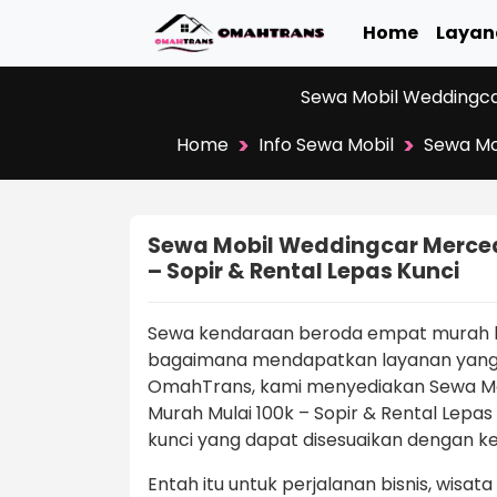
Home
Layan
Sewa Mobil Weddingca
>
>
Home
Info Sewa Mobil
Sewa Mo
Sewa Mobil Weddingcar Merced
– Sopir & Rental Lepas Kunci
Sewa kendaraan beroda empat murah buk
bagaimana mendapatkan layanan yang 
OmahTrans, kami menyediakan Sewa Mo
Murah Mulai 100k – Sopir & Rental Lepas
kunci yang dapat disesuaikan dengan k
Entah itu untuk perjalanan bisnis, wisat