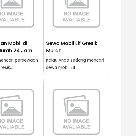
an Mobil di
Sewa Mobil Elf Gresik
Murah 24 Jam
Murah
encari persewaan
Kalau Anda sedang mencari
resik...
sewa mobil Elf...