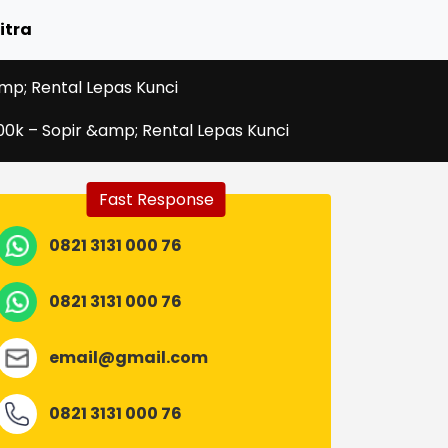
itra
p; Rental Lepas Kunci
0k – Sopir &amp; Rental Lepas Kunci
Fast Response
0821 3131 000 76
0821 3131 000 76
email@gmail.com
0821 3131 000 76