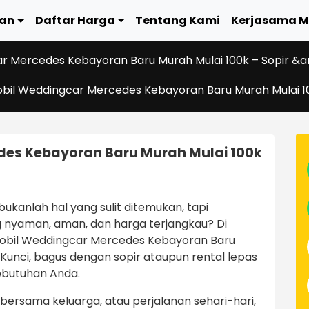
an
Daftar Harga
Tentang Kami
Kerjasama M
r Mercedes Kebayoran Baru Murah Mulai 100k – Sopir &am
bil Weddingcar Mercedes Kebayoran Baru Murah Mulai 10
es Kebayoran Baru Murah Mulai 100k
anlah hal yang sulit ditemukan, tapi
nyaman, aman, dan harga terjangkau? Di
bil Weddingcar Mercedes Kebayoran Baru
 Kunci, bagus dengan sopir ataupun rental lepas
ebutuhan Anda.
a bersama keluarga, atau perjalanan sehari-hari,