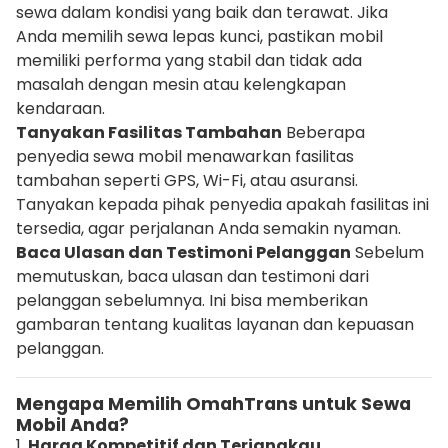
sewa dalam kondisi yang baik dan terawat. Jika
Anda memilih sewa lepas kunci, pastikan mobil
memiliki performa yang stabil dan tidak ada
masalah dengan mesin atau kelengkapan
kendaraan.
Tanyakan Fasilitas Tambahan
Beberapa
penyedia sewa mobil menawarkan fasilitas
tambahan seperti GPS, Wi-Fi, atau asuransi.
Tanyakan kepada pihak penyedia apakah fasilitas ini
tersedia, agar perjalanan Anda semakin nyaman.
Baca Ulasan dan Testimoni Pelanggan
Sebelum
memutuskan, baca ulasan dan testimoni dari
pelanggan sebelumnya. Ini bisa memberikan
gambaran tentang kualitas layanan dan kepuasan
pelanggan.
Mengapa Memilih OmahTrans untuk Sewa
Mobil Anda?
1.
Harga Kompetitif dan Terjangkau