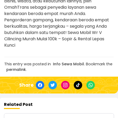
bisnis, wisata, atau kebutuhan lainnya, pilih
OmahTrans sebagai penyedia layanan sewa
kendaraan beroda empat murah Anda.
Pengorderan gampang, kendaraan beroda empat
berkualitas, harga terjangkau – segala yang Anda
butuhkan dalam satu tempat! Sewa Mobil Wr V
Cilincing Murah Mulai 100k – Sopir & Rental Lepas
Kunci
This entry was posted in
Info Sewa Mobil
. Bookmark the
permalink
.
Share
Related Post