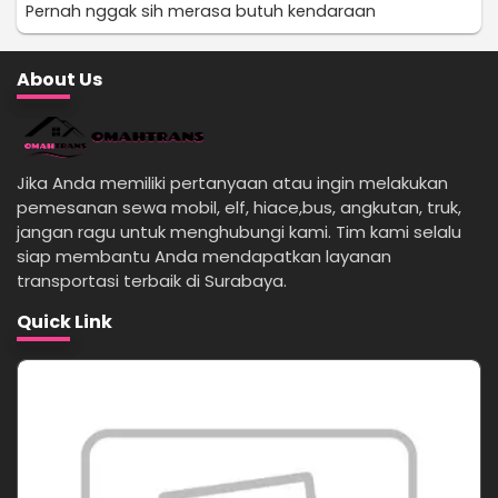
Pernah nggak sih merasa butuh kendaraan
About Us
Jika Anda memiliki pertanyaan atau ingin melakukan
pemesanan sewa mobil, elf, hiace,bus, angkutan, truk,
jangan ragu untuk menghubungi kami. Tim kami selalu
siap membantu Anda mendapatkan layanan
transportasi terbaik di Surabaya.
Quick Link