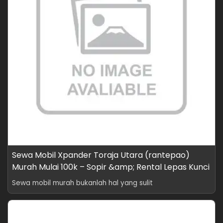
Sewa Mobil Xpander Toraja Utara (rantepao)
Murah Mulai 100k – Sopir &amp; Rental Lepas Kunci
Sewa mobil murah bukanlah hal yang sulit