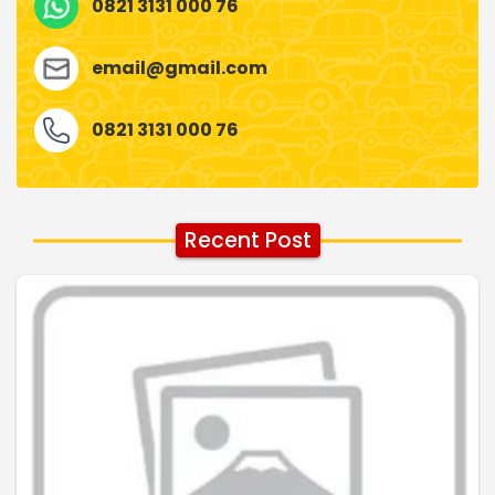
0821 3131 000 76
email@gmail.com
0821 3131 000 76
Recent Post