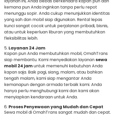
layanan ini, Anda bebas berkendara kapan pun dan
kemana pun Anda inginkan tanpa perlu repot
menunggu sopir. Anda cukup menunjukkan identitas
yang sah dan mobil siap digunakan. Rental lepas
kunci sangat cocok untuk perjalanan pribadi, bisnis,
atau untuk keperluan liburan yang membutuhkan
fleksibilitas lebih.
5.
Layanan 24 Jam
Kapan pun Anda membutuhkan mobil, OmahTrans
siap membantu. Kami menyediakan layanan
sewa
mobil 24 jam
untuk memenuhi kebutuhan Anda
kapan saja. Baik pagi, siang, malam, atau bahkan
tengah malam, kami siap mengantar Anda
kemanapun dengan armada terbaik kami. Anda
hanya perlu menghubungi kami dan kami akan
menyiapkan kendaraan untuk Anda.
6.
Proses Penyewaan yang Mudah dan Cepat
Sewa mobil di OmahTrans sangat mudah dan cepat.