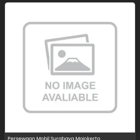
Persewaan Mobil Surabaya Mojokerto