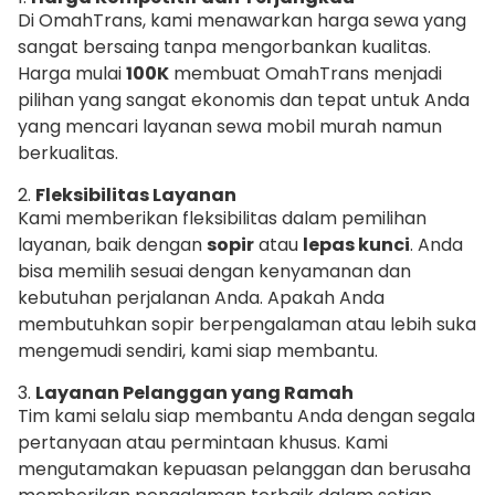
Di OmahTrans, kami menawarkan harga sewa yang
sangat bersaing tanpa mengorbankan kualitas.
Harga mulai
100K
membuat OmahTrans menjadi
pilihan yang sangat ekonomis dan tepat untuk Anda
yang mencari layanan sewa mobil murah namun
berkualitas.
2.
Fleksibilitas Layanan
Kami memberikan fleksibilitas dalam pemilihan
layanan, baik dengan
sopir
atau
lepas kunci
. Anda
bisa memilih sesuai dengan kenyamanan dan
kebutuhan perjalanan Anda. Apakah Anda
membutuhkan sopir berpengalaman atau lebih suka
mengemudi sendiri, kami siap membantu.
3.
Layanan Pelanggan yang Ramah
Tim kami selalu siap membantu Anda dengan segala
pertanyaan atau permintaan khusus. Kami
mengutamakan kepuasan pelanggan dan berusaha