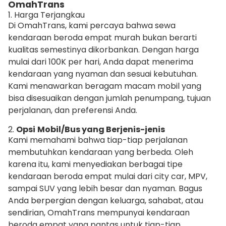
OmahTrans
1. Harga Terjangkau
Di OmahTrans, kami percaya bahwa sewa
kendaraan beroda empat murah bukan berarti
kualitas semestinya dikorbankan. Dengan harga
mulai dari 100K per hari, Anda dapat menerima
kendaraan yang nyaman dan sesuai kebutuhan.
Kami menawarkan beragam macam mobil yang
bisa disesuaikan dengan jumlah penumpang, tujuan
perjalanan, dan preferensi Anda.
2.
Opsi
Mobil/Bus yang Berjenis-jenis
Kami memahami bahwa tiap-tiap perjalanan
membutuhkan kendaraan yang berbeda. Oleh
karena itu, kami menyediakan berbagai tipe
kendaraan beroda empat mulai dari city car, MPV,
sampai SUV yang lebih besar dan nyaman. Bagus
Anda berpergian dengan keluarga, sahabat, atau
sendirian, OmahTrans mempunyai kendaraan
beroda empat yang pantas untuk tiap-tiap