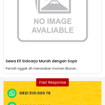
Sewa Elf Sidoarjo Murah dengan Sopir
Pernah nggak sih merasakan momen liburan...
Fast Response
0821 3131 000 76