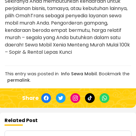
Sekiranya Anda membutuhkan kendaraan untuk
perjalanan bisnis, tamasya, atau kebutuhan lainnya,
pilih OmahTrans sebagai penyedia layanan sewa
mobil murah Anda. Pengorderan gampang,
kendaraan beroda empat bermutu, harga relatif
murah – segala yang Anda butuhkan dalam satu
daerah! Sewa Mobil Xenia Menteng Murah Mulai 100k
– Sopir & Rental Lepas Kunci
This entry was posted in
Info Sewa Mobil
. Bookmark the
permalink
.
Share
Related Post