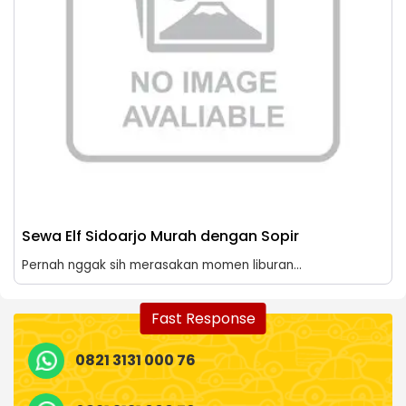
Sewa Elf Sidoarjo Murah dengan Sopir
Pernah nggak sih merasakan momen liburan...
Fast Response
0821 3131 000 76