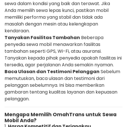
sewa dalam kondisi yang baik dan terawat. Jika
Anda memilih sewa lepas kunci, pastikan mobil
memiliki performa yang stabil dan tidak ada
masalah dengan mesin atau kelengkapan
kendaraan.
Tanyakan Fasilitas Tambahan
Beberapa
penyedia sewa mobil menawarkan fasilitas
tambahan seperti GPS, Wi-Fi, atau asuransi.
Tanyakan kepada pihak penyedia apakah fasilitas ini
tersedia, agar perjalanan Anda semakin nyaman.
Baca Ulasan dan Testimoni Pelanggan
Sebelum
memutuskan, baca ulasan dan testimoni dari
pelanggan sebelumnya. Ini bisa memberikan
gambaran tentang kualitas layanan dan kepuasan
pelanggan.
Mengapa Memilih OmahTrans untuk Sewa
Mobil Anda?
1.
Harga Kompetitif dan Terjangkau