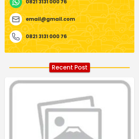
0821 3131 000 76
email@gmail.com
0821 3131 000 76
Recent Post