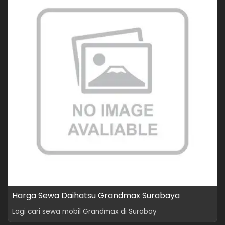
Harga Sewa Daihatsu Grandmax Surabaya
Lagi cari sewa mobil Grandmax di Surabay