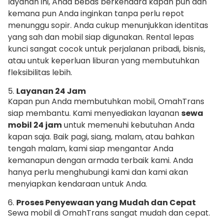
layanan ini, Anda bebas berkendara kapan pun dan
kemana pun Anda inginkan tanpa perlu repot
menunggu sopir. Anda cukup menunjukkan identitas
yang sah dan mobil siap digunakan. Rental lepas
kunci sangat cocok untuk perjalanan pribadi, bisnis,
atau untuk keperluan liburan yang membutuhkan
fleksibilitas lebih.
5.
Layanan 24 Jam
Kapan pun Anda membutuhkan mobil, OmahTrans
siap membantu. Kami menyediakan layanan
sewa
mobil 24 jam
untuk memenuhi kebutuhan Anda
kapan saja. Baik pagi, siang, malam, atau bahkan
tengah malam, kami siap mengantar Anda
kemanapun dengan armada terbaik kami. Anda
hanya perlu menghubungi kami dan kami akan
menyiapkan kendaraan untuk Anda.
6.
Proses Penyewaan yang Mudah dan Cepat
Sewa mobil di OmahTrans sangat mudah dan cepat.