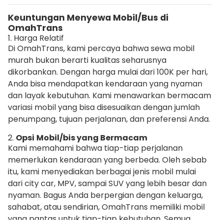
Keuntungan Menyewa Mobil/Bus di
OmahTrans
1. Harga Relatif
Di OmahTrans, kami percaya bahwa sewa mobil
murah bukan berarti kualitas seharusnya
dikorbankan. Dengan harga mulai dari 100K per hari,
Anda bisa mendapatkan kendaraan yang nyaman
dan layak kebutuhan. Kami menawarkan bermacam
variasi mobil yang bisa disesuaikan dengan jumlah
penumpang, tujuan perjalanan, dan preferensi Anda.
2.
Opsi
Mobil/bis yang Bermacam
Kami memahami bahwa tiap-tiap perjalanan
memerlukan kendaraan yang berbeda. Oleh sebab
itu, kami menyediakan berbagai jenis mobil mulai
dari city car, MPV, sampai SUV yang lebih besar dan
nyaman. Bagus Anda berpergian dengan keluarga,
sahabat, atau sendirian, OmahTrans memiliki mobil
yang pantas untuk tiap-tiap kebutuhan. Semua