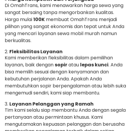
Di OmahTrans, kami menawarkan harga sewa yang
sangat bersaing tanpa mengorbankan kualitas.
Harga mulai
100K
membuat OmahTrans menjadi
pilihan yang sangat ekonomis dan tepat untuk Anda
yang mencari layanan sewa mobil murah namun
berkualitas.
2.
Fleksibilitas Layanan
Kami memberikan fleksibilitas dalam pemilihan
layanan, baik dengan
sopir
atau
lepas kunci
. Anda
bisa memilih sesuai dengan kenyamanan dan
kebutuhan perjalanan Anda. Apakah Anda
membutuhkan sopir berpengalaman atau lebih suka
mengemudi sendiri, kami siap membantu.
3.
Layanan Pelanggan yang Ramah
Tim kami selalu siap membantu Anda dengan segala
pertanyaan atau permintaan khusus. Kami
mengutamakan kepuasan pelanggan dan berusaha