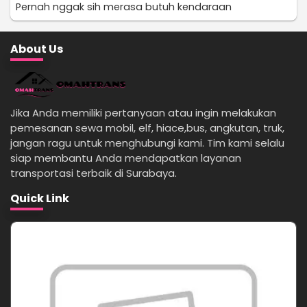
Pernah nggak sih merasa butuh kendaraan
About Us
Jika Anda memiliki pertanyaan atau ingin melakukan
pemesanan sewa mobil, elf, hiace,bus, angkutan, truk,
jangan ragu untuk menghubungi kami. Tim kami selalu
siap membantu Anda mendapatkan layanan
transportasi terbaik di Surabaya.
Quick Link