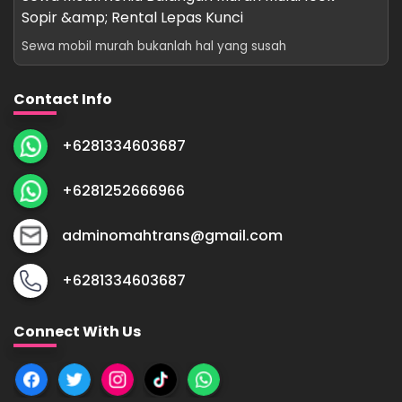
Sopir &amp; Rental Lepas Kunci
Sewa mobil murah bukanlah hal yang susah
Contact Info
+6281334603687
+6281252666966
adminomahtrans@gmail.com
+6281334603687
Connect With Us