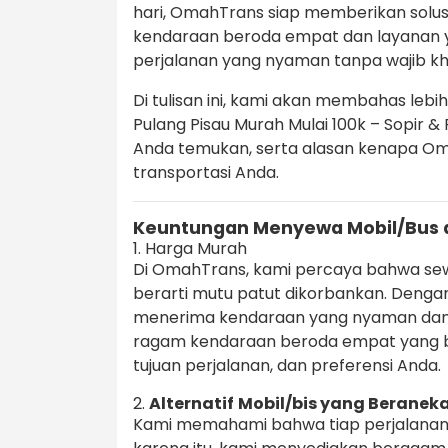
hari, OmahTrans siap memberikan solusi 
kendaraan beroda empat dan layanan y
perjalanan yang nyaman tanpa wajib k
Di tulisan ini, kami akan membahas lebi
Pulang Pisau Murah Mulai 100k – Sopir &
Anda temukan, serta alasan kenapa Oma
transportasi Anda.
Keuntungan Menyewa Mobil/Bus 
1. Harga Murah
Di OmahTrans, kami percaya bahwa s
berarti mutu patut dikorbankan. Dengan
menerima kendaraan yang nyaman dan 
ragam kendaraan beroda empat yang b
tujuan perjalanan, dan preferensi Anda.
2.
Alternatif
Mobil/bis yang Beranek
Kami memahami bahwa tiap perjalanan