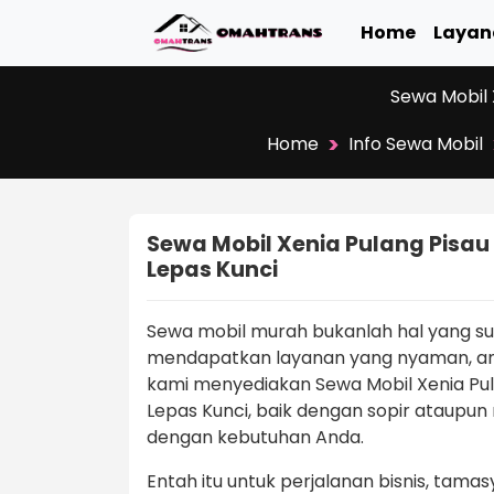
Home
Layan
Sewa Mobil 
>
Home
Info Sewa Mobil
Sewa Mobil Xenia Pulang Pisau 
Lepas Kunci
Sewa mobil murah bukanlah hal yang s
mendapatkan layanan yang nyaman, ama
kami menyediakan Sewa Mobil Xenia Pula
Lepas Kunci, baik dengan sopir ataupun 
dengan kebutuhan Anda.
Entah itu untuk perjalanan bisnis, tama