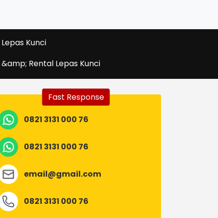
 Lepas Kunci
r &amp; Rental Lepas Kunci
Fast Response
0821 3131 000 76
0821 3131 000 76
email@gmail.com
0821 3131 000 76