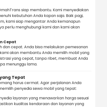
OmahTrans siap membantu. Kami menyediakan
nuhi kebutuhan Anda kapan saja. Baik pagi,
lam, kami siap mengantar Anda kemanapun
ya perlu menghubungi kami dan kami akan
n Cepat
h dan cepat. Anda bisa melakukan pemesanan
an kami akan membantu Anda memilih mobil yang
istrasi yang cepat, tanpa ribet, membuat Anda
anpa menunggu lama.
 yang Tepat
mang harus cermat. Agar perjalanan Anda
emilih penyedia sewa mobil yang tepat:
enyedia layanan yang menawarkan harga sesuai
stikan kualitas kendaraan dan layanan yang