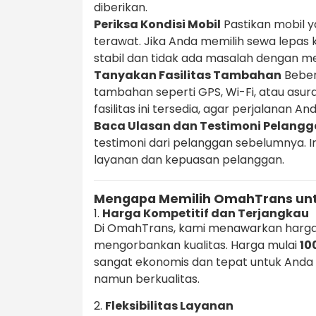
diberikan.
Periksa Kondisi Mobil
Pastikan mobil y
terawat. Jika Anda memilih sewa lepas 
stabil dan tidak ada masalah dengan m
Tanyakan Fasilitas Tambahan
Beber
tambahan seperti GPS, Wi-Fi, atau asu
fasilitas ini tersedia, agar perjalanan 
Baca Ulasan dan Testimoni Pelang
testimoni dari pelanggan sebelumnya. 
layanan dan kepuasan pelanggan.
Mengapa Memilih OmahTrans unt
1.
Harga Kompetitif dan Terjangkau
Di OmahTrans, kami menawarkan harga
mengorbankan kualitas. Harga mulai
10
sangat ekonomis dan tepat untuk Anda
namun berkualitas.
2.
Fleksibilitas Layanan