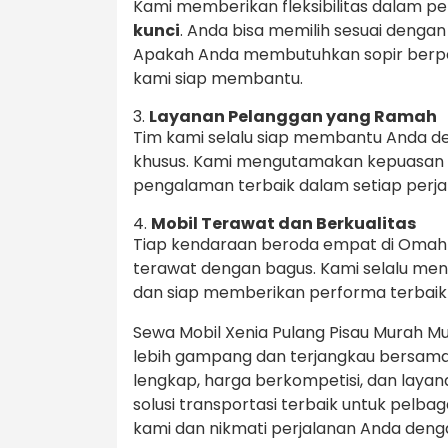
Kami memberikan fleksibilitas dalam pe
kunci
. Anda bisa memilih sesuai deng
Apakah Anda membutuhkan sopir berpen
kami siap membantu.
3.
Layanan Pelanggan yang Ramah
Tim kami selalu siap membantu Anda d
khusus. Kami mengutamakan kepuasan
pengalaman terbaik dalam setiap perja
4.
Mobil Terawat dan Berkualitas
Tiap kendaraan beroda empat di OmahTr
terawat dengan bagus. Kami selalu me
dan siap memberikan performa terbaik
Sewa Mobil Xenia Pulang Pisau Murah Mul
lebih gampang dan terjangkau bersama
lengkap, harga berkompetisi, dan lay
solusi transportasi terbaik untuk pelb
kami dan nikmati perjalanan Anda den