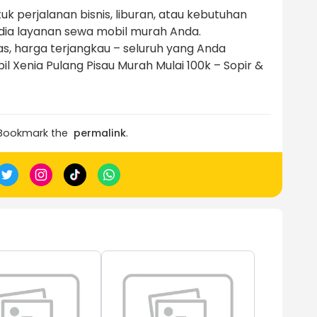
 perjalanan bisnis, liburan, atau kebutuhan
edia layanan sewa mobil murah Anda.
s, harga terjangkau – seluruh yang Anda
 Xenia Pulang Pisau Murah Mulai 100k – Sopir &
 Bookmark the
permalink
.