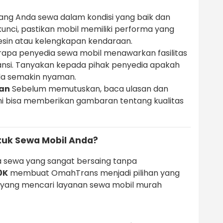
ang Anda sewa dalam kondisi yang baik dan
kunci, pastikan mobil memiliki performa yang
esin atau kelengkapan kendaraan.
apa penyedia sewa mobil menawarkan fasilitas
ransi. Tanyakan kepada pihak penyedia apakah
Anda semakin nyaman.
gan
Sebelum memutuskan, baca ulasan dan
Ini bisa memberikan gambaran tentang kualitas
uk Sewa Mobil Anda?
 sewa yang sangat bersaing tanpa
0K
membuat OmahTrans menjadi pilihan yang
 yang mencari layanan sewa mobil murah