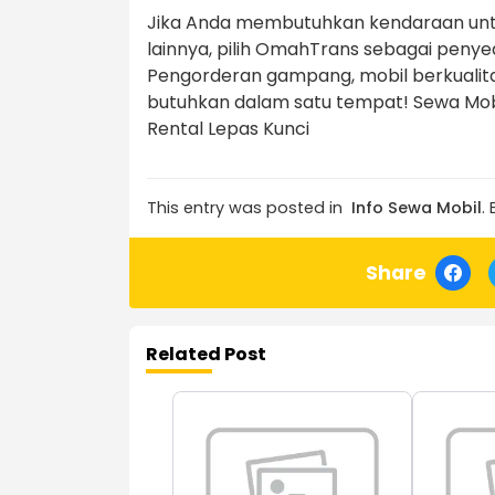
Jika Anda membutuhkan kendaraan untuk
lainnya, pilih OmahTrans sebagai peny
Pengorderan gampang, mobil berkualita
butuhkan dalam satu tempat! Sewa Mobil
Rental Lepas Kunci
This entry was posted in
Info Sewa Mobil
.
Share
Related Post