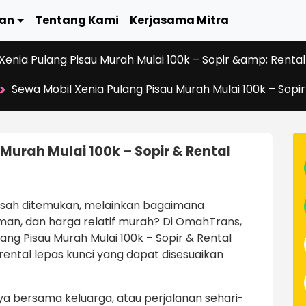
an
Tentang Kami
Kerjasama Mitra
Xenia Pulang Pisau Murah Mulai 100k – Sopir &amp; Rental
>
Sewa Mobil Xenia Pulang Pisau Murah Mulai 100k – Sopi
Murah Mulai 100k – Sopir & Rental
usah ditemukan, melainkan bagaimana
n, dan harga relatif murah? Di OmahTrans,
ng Pisau Murah Mulai 100k – Sopir & Rental
rental lepas kunci yang dapat disesuaikan
sya bersama keluarga, atau perjalanan sehari-