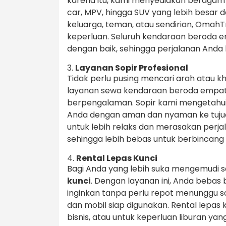
karena itu, kami menyediakan beragam 
car, MPV, hingga SUV yang lebih besar
keluarga, teman, atau sendirian, OmahT
keperluan. Seluruh kendaraan beroda e
dengan baik, sehingga perjalanan Anda
3.
Layanan Sopir Profesional
Tidak perlu pusing mencari arah atau kh
layanan sewa kendaraan beroda empat 
berpengalaman. Sopir kami mengetahui
Anda dengan aman dan nyaman ke tujua
untuk lebih relaks dan merasakan perj
sehingga lebih bebas untuk berbincan
4.
Rental Lepas Kunci
Bagi Anda yang lebih suka mengemudi s
kunci
. Dengan layanan ini, Anda beba
inginkan tanpa perlu repot menunggu s
dan mobil siap digunakan. Rental lepas 
bisnis, atau untuk keperluan liburan yan