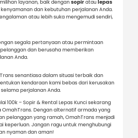
milihan layanan, baik dengan
sopir
atau
lepas
an kenyamanan dan kebutuhan perjalanan Anda.
galaman atau lebih suka mengemudi sendiri,
engan segala pertanyaan atau permintaan
 pelanggan dan berusaha memberikan
lanan Anda.
ans senantiasa dalam situasi terbaik dan
nentukan kendaraan kami bebas dari kerusakan
 selama perjalanan Anda.
ai 100k – Sopir & Rental Lepas Kunci sekarang
 OmahTrans. Dengan alternatif armada yang
anan pelanggan yang ramah, OmahTrans menjadi
agai keperluan. Jangan ragu untuk menghubungi
gan nyaman dan aman!