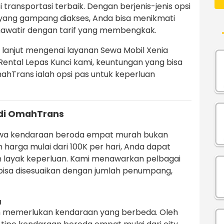
transportasi terbaik. Dengan berjenis-jenis opsi
ang gampang diakses, Anda bisa menikmati
hawatir dengan tarif yang membengkak.
h lanjut mengenai layanan Sewa Mobil Xenia
 Rental Lepas Kunci kami, keuntungan yang bisa
hTrans ialah opsi pas untuk keperluan
di OmahTrans
ewa kendaraan beroda empat murah bukan
 harga mulai dari 100K per hari, Anda dapat
layak keperluan. Kami menawarkan pelbagai
isa disesuaikan dengan jumlah penumpang,
a
 memerlukan kendaraan yang berbeda. Oleh