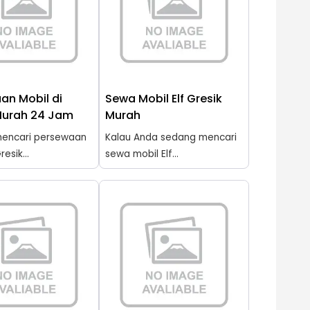
an Mobil di
Sewa Mobil Elf Gresik
Murah 24 Jam
Murah
encari persewaan
Kalau Anda sedang mencari
resik...
sewa mobil Elf...