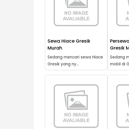
Sewa Hiace Gresik
Persewa
Murah
Gresik 
Sedang mencari sewa Hiace
Sedang m
Gresik yang ny...
mobil di G